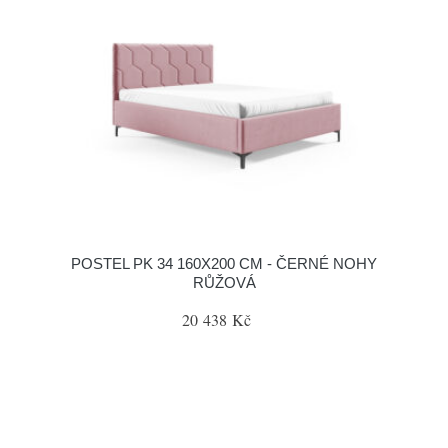
POSTEL PK 34 160X200 CM - ČERNÉ NOHY
RŮŽOVÁ
20 438 Kč