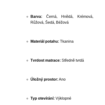
Barva:
Černá, Hnědá, Krémová,
Růžová, Šedá, Béžová
Materiál potahu:
Tkanina
Tvrdost matrace:
Středně tvrdá
Úložný prostor:
Ano
Typ otevírání:
Výklopné