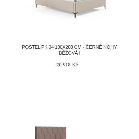
POSTEL PK 34 180X200 CM - ČERNÉ NOHY
BÉŽOVÁ I
20 918 Kč