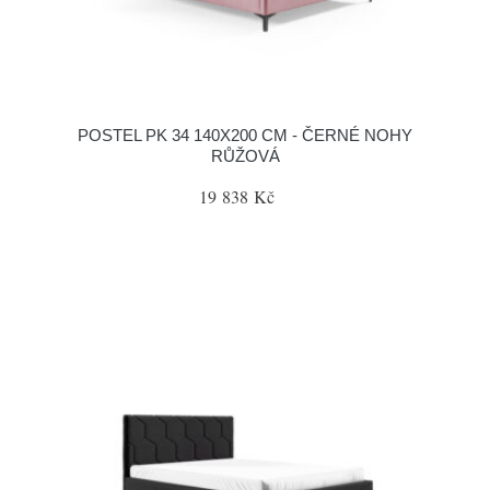
POSTEL PK 34 140X200 CM - ČERNÉ NOHY
RŮŽOVÁ
19 838 Kč