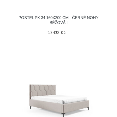
POSTEL PK 34 160X200 CM - ČERNÉ NOHY
BÉŽOVÁ I
20 438 Kč