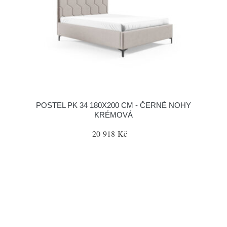
POSTEL PK 34 180X200 CM - ČERNÉ NOHY
KRÉMOVÁ
20 918 Kč