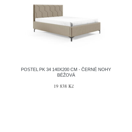
POSTEL PK 34 140X200 CM - ČERNÉ NOHY
BÉŽOVÁ
19 838 Kč