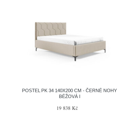
POSTEL PK 34 140X200 CM - ČERNÉ NOHY
BÉŽOVÁ I
19 838 Kč