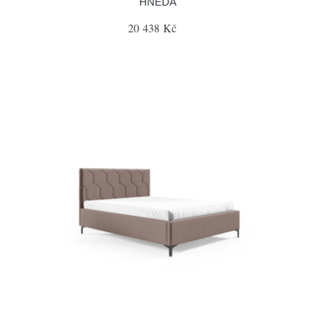
HNĚDÁ
20 438 Kč