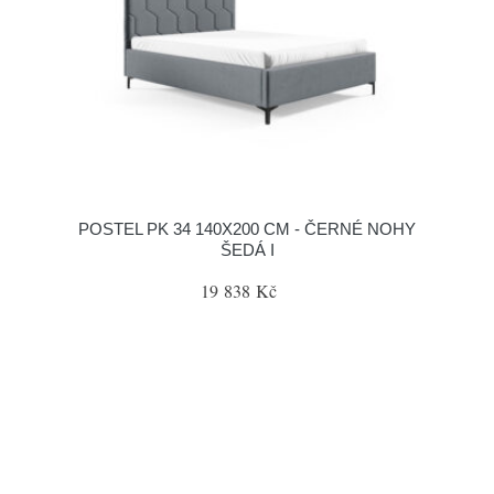
POSTEL PK 34 140X200 CM - ČERNÉ NOHY
ŠEDÁ I
19 838 Kč