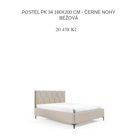
POSTEL PK 34 160X200 CM - ČERNÉ NOHY
BÉŽOVÁ
20 438 Kč