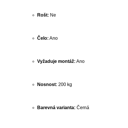
Rošt:
Ne
Čelo:
Ano
Vyžaduje montáž:
Ano
Nosnost:
200 kg
Barevná varianta:
Černá