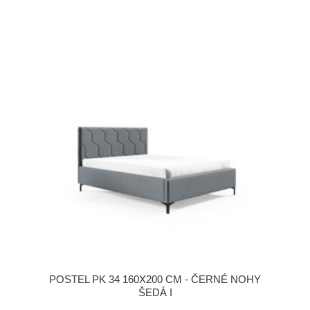
POSTEL PK 34 160X200 CM - ČERNÉ NOHY
ŠEDÁ I