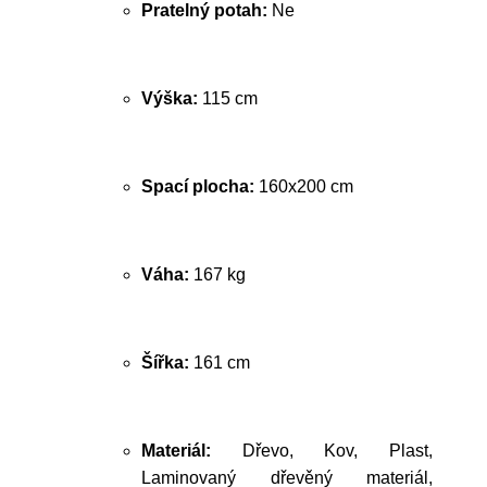
Pratelný potah:
Ne
Výška:
115 cm
Spací plocha:
160x200 cm
Váha:
167 kg
Šířka:
161 cm
Materiál:
Dřevo, Kov, Plast,
Laminovaný dřevěný materiál,