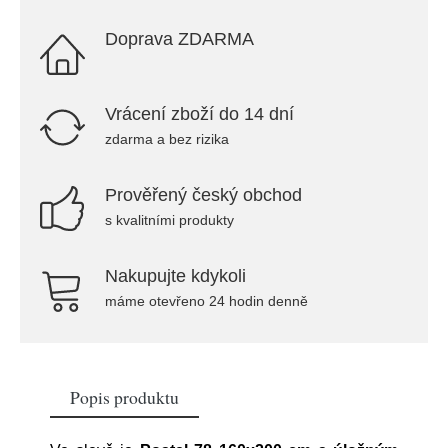
Doprava ZDARMA
Vrácení zboží do 14 dní
zdarma a bez rizika
Prověřený český obchod
s kvalitními produkty
Nakupujte kdykoli
máme otevřeno 24 hodin denně
Popis produktu