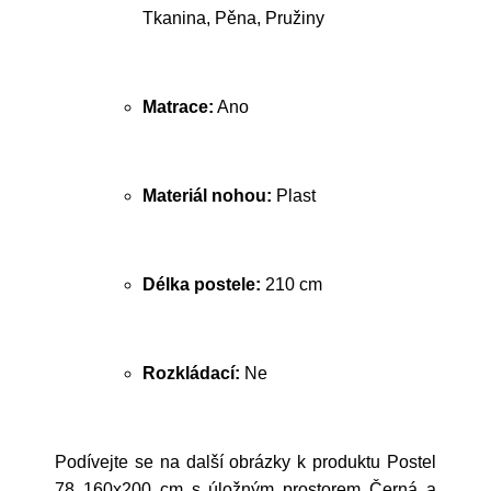
Tkanina, Pěna, Pružiny
Matrace:
Ano
Materiál nohou:
Plast
Délka postele:
210 cm
Rozkládací:
Ne
Podívejte se na další obrázky k produktu Postel
78 160x200 cm s úložným prostorem Černá a