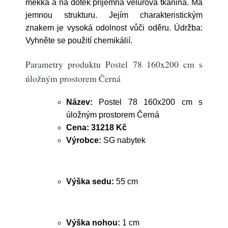
měkká a na dotek příjemná velurová tkanina. Má
jemnou strukturu. Jejím charakteristickým
znakem je vysoká odolnost vůči oděru. Údržba:
Vyhněte se použití chemikálií.
Parametry produktu Postel 78 160x200 cm s
úložným prostorem Černá
Název:
Postel 78 160x200 cm s
úložným prostorem Černá
Cena:
31218 Kč
Výrobce:
SG nabytek
Výška sedu:
55 cm
Výška nohou:
1 cm