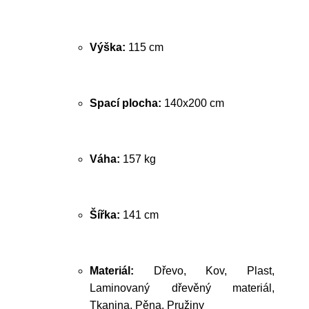
Výška:
115 cm
Spací plocha:
140x200 cm
Váha:
157 kg
Šířka:
141 cm
Materiál:
Dřevo, Kov, Plast,
Laminovaný dřevěný materiál,
Tkanina, Pěna, Pružiny