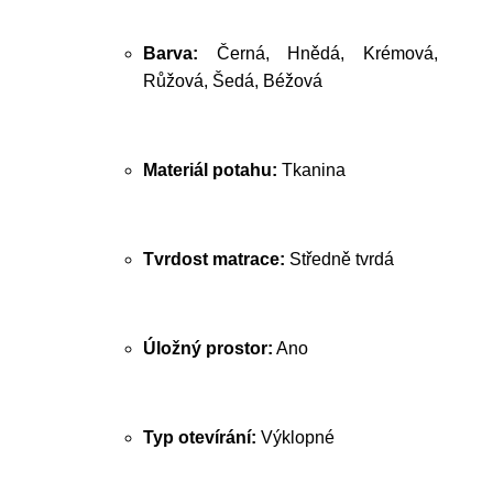
Barva:
Černá, Hnědá, Krémová,
Růžová, Šedá, Béžová
Materiál potahu:
Tkanina
Tvrdost matrace:
Středně tvrdá
Úložný prostor:
Ano
Typ otevírání:
Výklopné