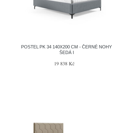
POSTEL PK 34 140X200 CM - ČERNÉ NOHY
ŠEDÁ I
19 838 Kč