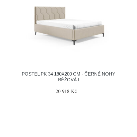
POSTEL PK 34 180X200 CM - ČERNÉ NOHY
BÉŽOVÁ I
20 918 Kč