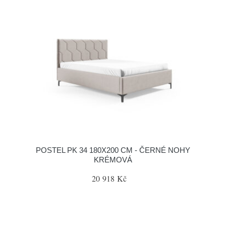
POSTEL PK 34 180X200 CM - ČERNÉ NOHY
KRÉMOVÁ
20 918 Kč