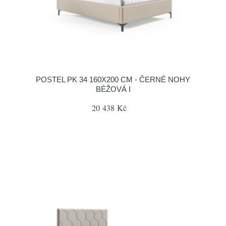
POSTEL PK 34 160X200 CM - ČERNÉ NOHY
BÉŽOVÁ I
20 438 Kč