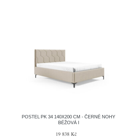
POSTEL PK 34 140X200 CM - ČERNÉ NOHY
BÉŽOVÁ I
19 838 Kč