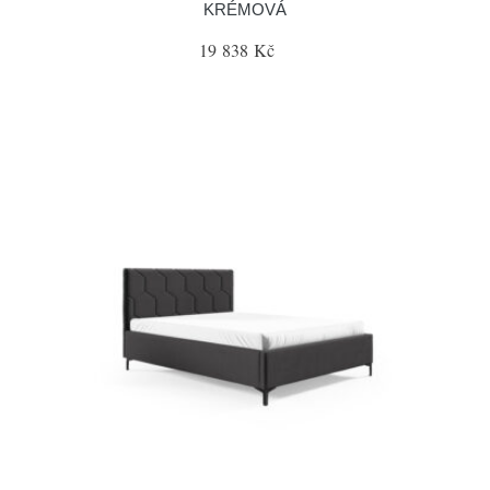
KRÉMOVÁ
19 838 Kč