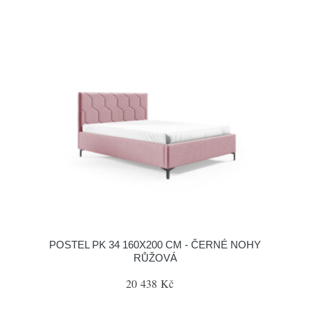
POSTEL PK 34 160X200 CM - ČERNÉ NOHY
RŮŽOVÁ
20 438 Kč