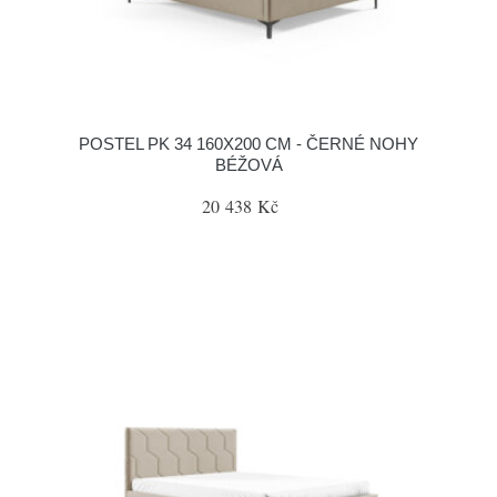
POSTEL PK 34 160X200 CM - ČERNÉ NOHY
BÉŽOVÁ
20 438 Kč