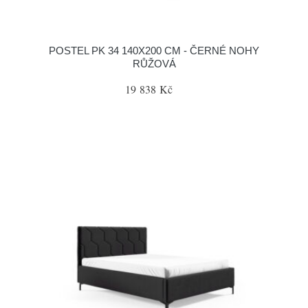
POSTEL PK 34 140X200 CM - ČERNÉ NOHY
RŮŽOVÁ
19 838 Kč