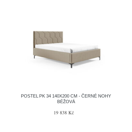
POSTEL PK 34 140X200 CM - ČERNÉ NOHY
BÉŽOVÁ
19 838 Kč