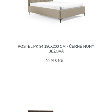
POSTEL PK 34 180X200 CM - ČERNÉ NOHY
BÉŽOVÁ
20 918 Kč