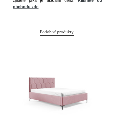
zjistěte jaká je aktuální cena.
Klikněte do
obchodu zde
.
Podobné produkty