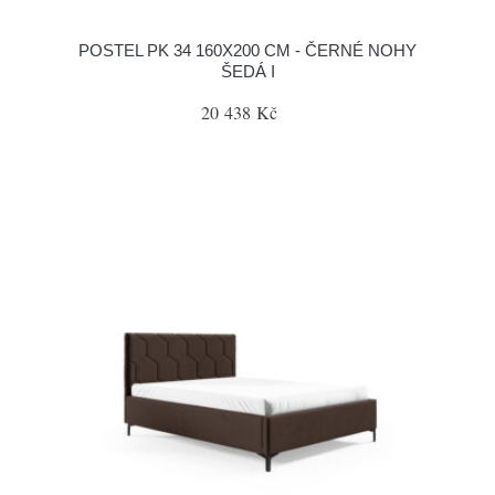
POSTEL PK 34 160X200 CM - ČERNÉ NOHY
ŠEDÁ I
20 438 Kč