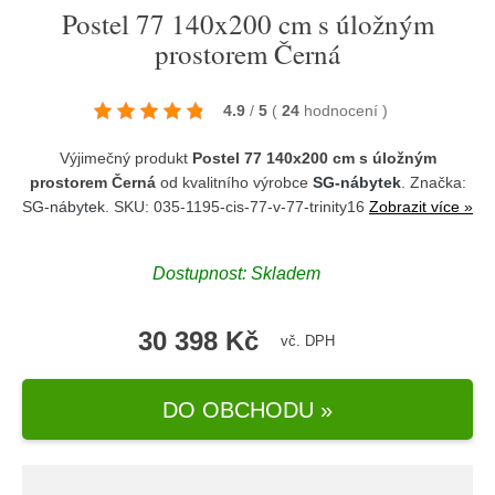
Postel 77 140x200 cm s úložným
prostorem Černá
4.9
/
5
(
24
hodnocení
)
Výjimečný produkt
Postel 77 140x200 cm s úložným
prostorem Černá
od kvalitního výrobce
SG-nábytek
. Značka:
SG-nábytek
. SKU: 035-1195-cis-77-v-77-trinity16
Zobrazit více »
Dostupnost:
Skladem
30 398 Kč
vč. DPH
DO OBCHODU »