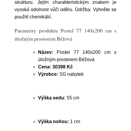
strukturu. Jejím charakteristickým znakem je
vysoká odolnost vůči oděru. Údržba: Vyhněte se
použití chemikálií.
Parametry produktu Postel 77 140x200 cm s
úložným prostorem Béžová
Název:
Postel 77 140x200 cm s
úložným prostorem Béžová
Cena:
30398 Kč
Výrobce:
SG nabytek
Výška sedu:
55 cm
Výška nohou:
1 cm