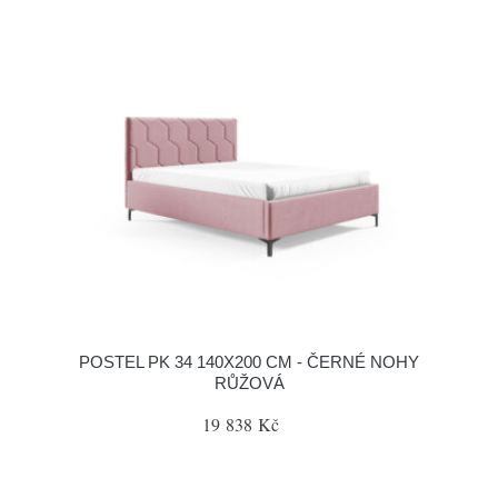
POSTEL PK 34 140X200 CM - ČERNÉ NOHY
RŮŽOVÁ
19 838 Kč