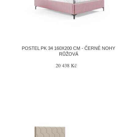
POSTEL PK 34 160X200 CM - ČERNÉ NOHY
RŮŽOVÁ
20 438 Kč