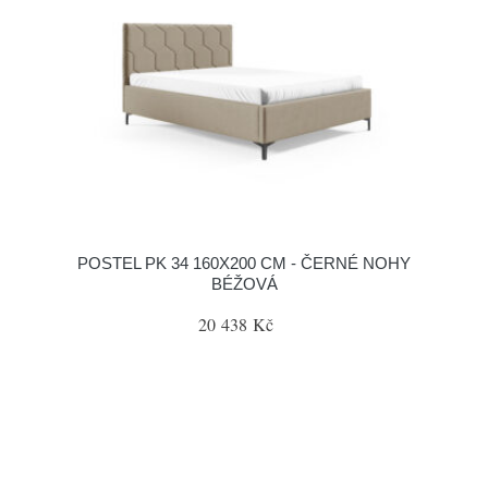
POSTEL PK 34 160X200 CM - ČERNÉ NOHY
BÉŽOVÁ
20 438 Kč