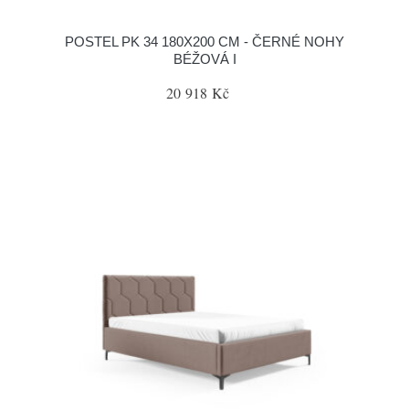
POSTEL PK 34 180X200 CM - ČERNÉ NOHY
BÉŽOVÁ I
20 918 Kč