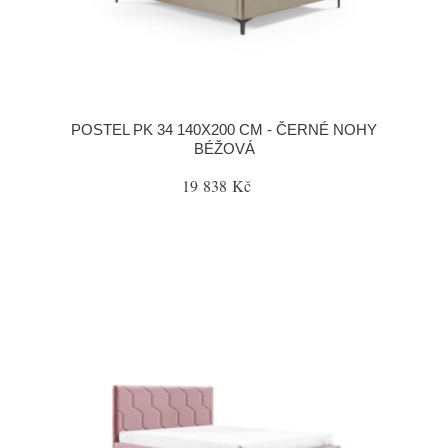
POSTEL PK 34 140X200 CM - ČERNÉ NOHY
BÉŽOVÁ
19 838 Kč