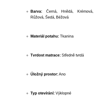
Barva:
Černá, Hnědá, Krémová,
Růžová, Šedá, Béžová
Materiál potahu:
Tkanina
Tvrdost matrace:
Středně tvrdá
Úložný prostor:
Ano
Typ otevírání:
Výklopné