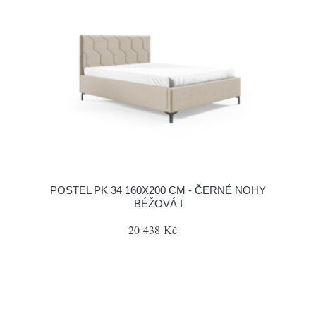
POSTEL PK 34 160X200 CM - ČERNÉ NOHY
BÉŽOVÁ I
20 438 Kč