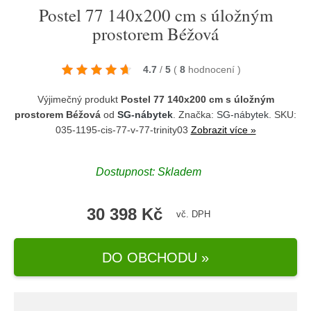
Postel 77 140x200 cm s úložným
prostorem Béžová
4.7
/
5
(
8
hodnocení
)
Výjimečný produkt
Postel 77 140x200 cm s úložným
prostorem Béžová
od
SG-nábytek
. Značka:
SG-nábytek
. SKU:
035-1195-cis-77-v-77-trinity03
Zobrazit více »
Dostupnost:
Skladem
30 398 Kč
vč. DPH
DO OBCHODU »