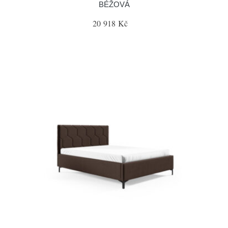
BÉŽOVÁ
20 918 Kč