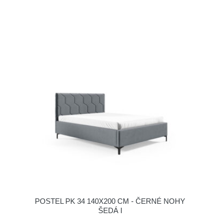
POSTEL PK 34 140X200 CM - ČERNÉ NOHY
ŠEDÁ I