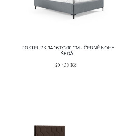
POSTEL PK 34 160X200 CM - ČERNÉ NOHY
ŠEDÁ I
20 438 Kč