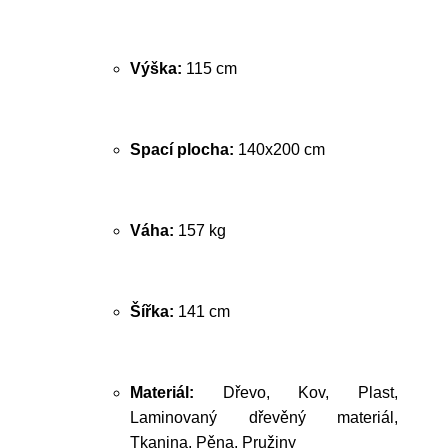
Výška:
115 cm
Spací plocha:
140x200 cm
Váha:
157 kg
Šířka:
141 cm
Materiál:
Dřevo, Kov, Plast,
Laminovaný dřevěný materiál,
Tkanina, Pěna, Pružiny