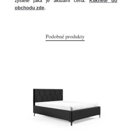
zjistěte jaká je aktuální cena.
Klikněte do
obchodu zde
.
Podobné produkty