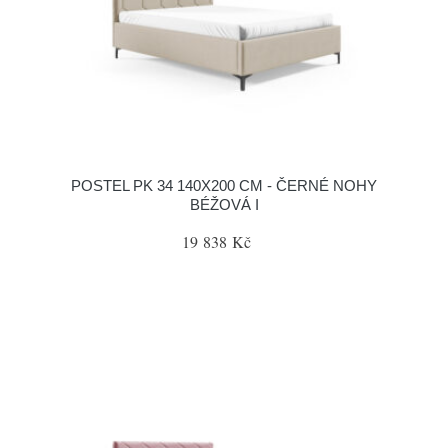
POSTEL PK 34 140X200 CM - ČERNÉ NOHY
BÉŽOVÁ I
19 838 Kč