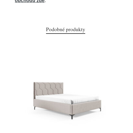
obchodu zde
.
Podobné produkty