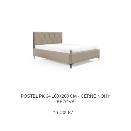
POSTEL PK 34 160X200 CM - ČERNÉ NOHY
BÉŽOVÁ
20 438 Kč