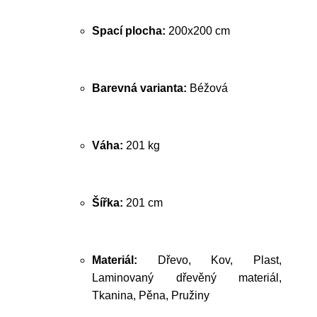
Spací plocha:
200x200 cm
Barevná varianta:
Béžová
Váha:
201 kg
Šířka:
201 cm
Materiál:
Dřevo, Kov, Plast,
Laminovaný dřevěný materiál,
Tkanina, Pěna, Pružiny