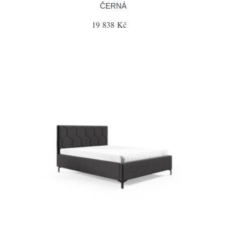
ČERNÁ
19 838 Kč