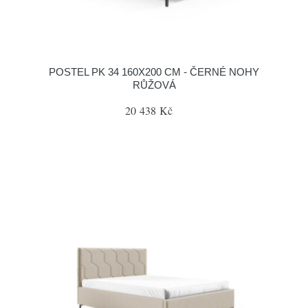
POSTEL PK 34 160X200 CM - ČERNÉ NOHY
RŮŽOVÁ
20 438 Kč