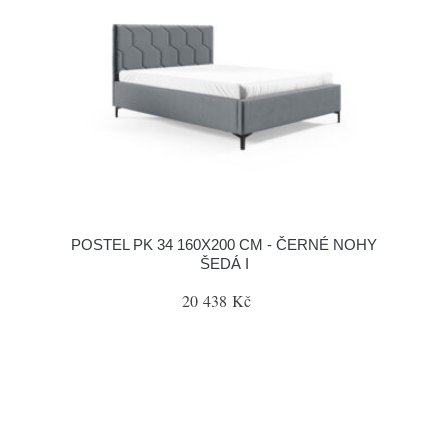
POSTEL PK 34 160X200 CM - ČERNÉ NOHY
ŠEDÁ I
20 438 Kč