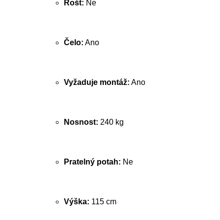
Rošt:
Ne
Čelo:
Ano
Vyžaduje montáž:
Ano
Nosnost:
240 kg
Pratelný potah:
Ne
Výška:
115 cm