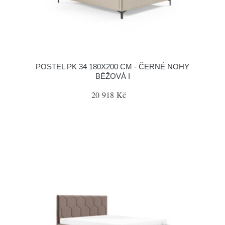
POSTEL PK 34 180X200 CM - ČERNÉ NOHY
BÉŽOVÁ I
20 918 Kč