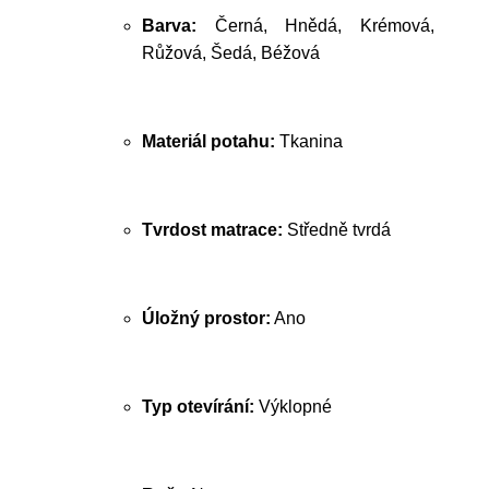
Barva:
Černá, Hnědá, Krémová,
Růžová, Šedá, Béžová
Materiál potahu:
Tkanina
Tvrdost matrace:
Středně tvrdá
Úložný prostor:
Ano
Typ otevírání:
Výklopné