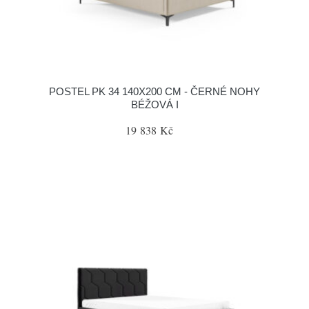
POSTEL PK 34 140X200 CM - ČERNÉ NOHY
BÉŽOVÁ I
19 838 Kč