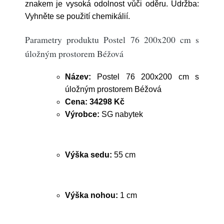
znakem je vysoká odolnost vůči oděru. Údržba:
Vyhněte se použití chemikálií.
Parametry produktu Postel 76 200x200 cm s
úložným prostorem Béžová
Název:
Postel 76 200x200 cm s
úložným prostorem Béžová
Cena:
34298 Kč
Výrobce:
SG nabytek
Výška sedu:
55 cm
Výška nohou:
1 cm