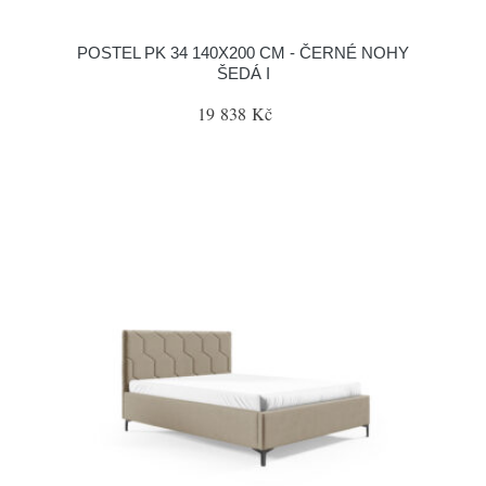
POSTEL PK 34 140X200 CM - ČERNÉ NOHY
ŠEDÁ I
19 838 Kč