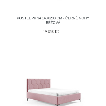
POSTEL PK 34 140X200 CM - ČERNÉ NOHY
BÉŽOVÁ
19 838 Kč