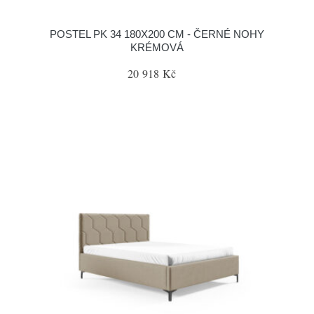
POSTEL PK 34 180X200 CM - ČERNÉ NOHY
KRÉMOVÁ
20 918 Kč