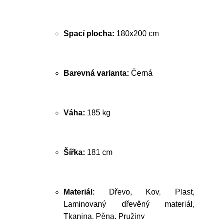
Spací plocha:
180x200 cm
Barevná varianta:
Černá
Váha:
185 kg
Šířka:
181 cm
Materiál:
Dřevo, Kov, Plast,
Laminovaný dřevěný materiál,
Tkanina, Pěna, Pružiny