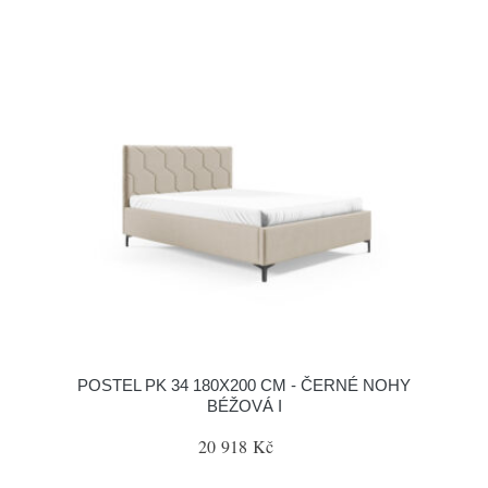
POSTEL PK 34 180X200 CM - ČERNÉ NOHY
BÉŽOVÁ I
20 918 Kč