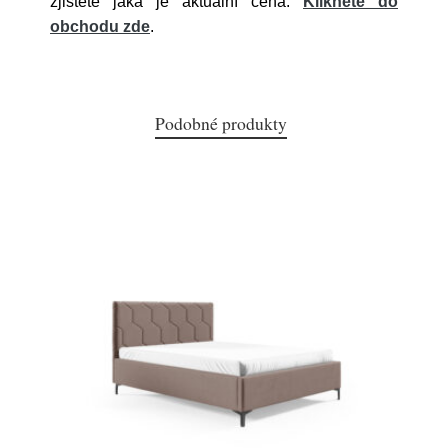
zjistěte jaká je aktuální cena.
Klikněte do
obchodu zde
.
Podobné produkty