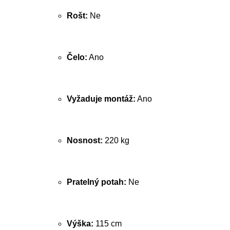
Rošt:
Ne
Čelo:
Ano
Vyžaduje montáž:
Ano
Nosnost:
220 kg
Pratelný potah:
Ne
Výška:
115 cm