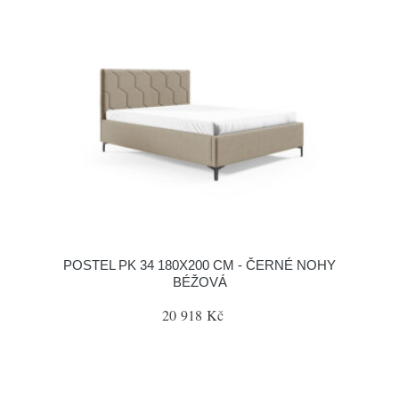
POSTEL PK 34 180X200 CM - ČERNÉ NOHY
BÉŽOVÁ
20 918 Kč