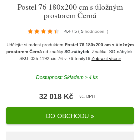
Postel 76 180x200 cm s úložným
prostorem Černá
4.4
/
5
(
5
hodnocení
)
Udělejte si radost produktem
Postel 76 180x200 cm s úložným
prostorem Černá
od značky
SG-nábytek
. Značka:
SG-nábytek
.
SKU: 035-1192-cis-76-v-76-trinity16
Zobrazit více »
Dostupnost:
Skladem > 4 ks
32 018 Kč
vč. DPH
DO OBCHODU »