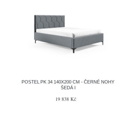
POSTEL PK 34 140X200 CM - ČERNÉ NOHY
ŠEDÁ I
19 838 Kč