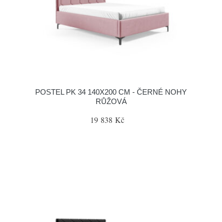
POSTEL PK 34 140X200 CM - ČERNÉ NOHY
RŮŽOVÁ
19 838 Kč