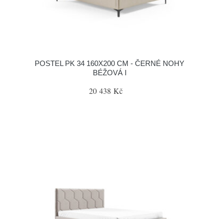
POSTEL PK 34 160X200 CM - ČERNÉ NOHY
BÉŽOVÁ I
20 438 Kč