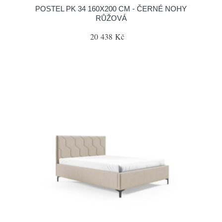
POSTEL PK 34 160X200 CM - ČERNÉ NOHY
RŮŽOVÁ
20 438 Kč