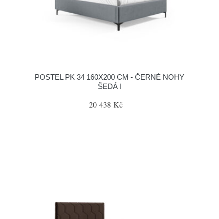
POSTEL PK 34 160X200 CM - ČERNÉ NOHY
ŠEDÁ I
20 438 Kč