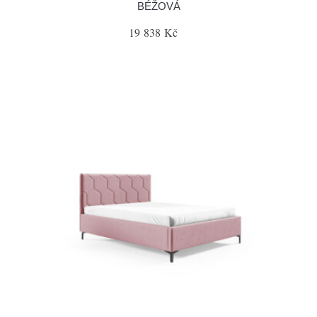
BÉŽOVÁ
19 838 Kč