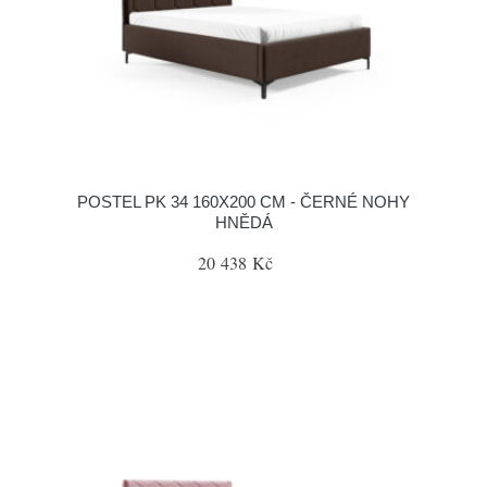
POSTEL PK 34 160X200 CM - ČERNÉ NOHY
HNĚDÁ
20 438 Kč