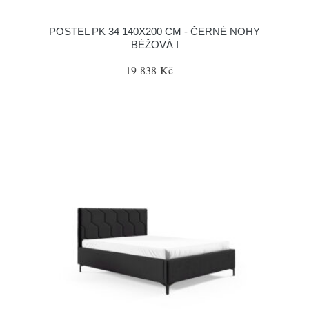
POSTEL PK 34 140X200 CM - ČERNÉ NOHY
BÉŽOVÁ I
19 838 Kč