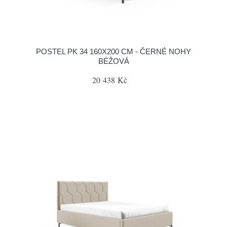
POSTEL PK 34 160X200 CM - ČERNÉ NOHY
BÉŽOVÁ
20 438 Kč