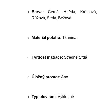
Barva:
Černá, Hnědá, Krémová,
Růžová, Šedá, Béžová
Materiál potahu:
Tkanina
Tvrdost matrace:
Středně tvrdá
Úložný prostor:
Ano
Typ otevírání:
Výklopné