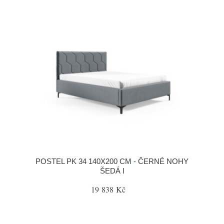
POSTEL PK 34 140X200 CM - ČERNÉ NOHY
ŠEDÁ I
19 838 Kč