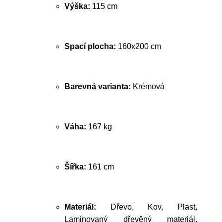
Výška:
115 cm
Spací plocha:
160x200 cm
Barevná varianta:
Krémová
Váha:
167 kg
Šířka:
161 cm
Materiál:
Dřevo, Kov, Plast,
Laminovaný dřevěný materiál,