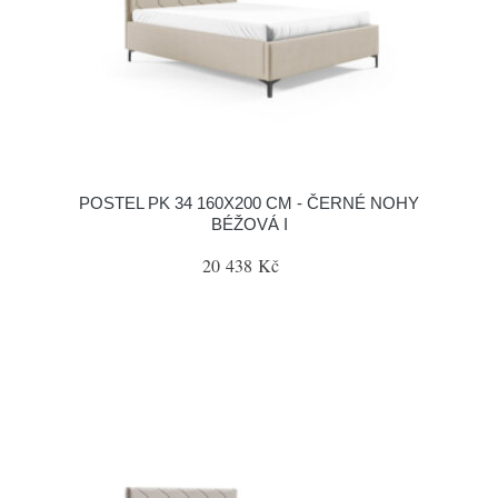
POSTEL PK 34 160X200 CM - ČERNÉ NOHY
BÉŽOVÁ I
20 438 Kč