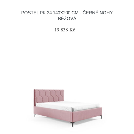
POSTEL PK 34 140X200 CM - ČERNÉ NOHY
BÉŽOVÁ
19 838 Kč