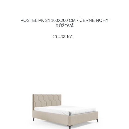
POSTEL PK 34 160X200 CM - ČERNÉ NOHY
RŮŽOVÁ
20 438 Kč