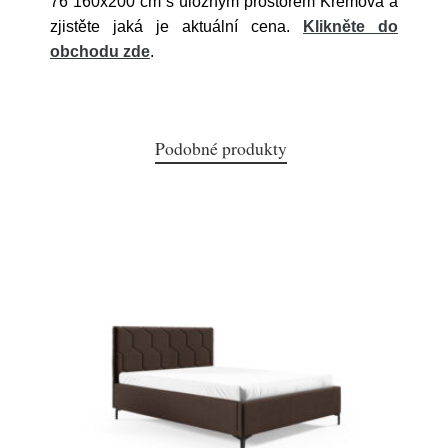
76 160x200 cm s úložným prostorem Krémová a
zjistěte jaká je aktuální cena.
Klikněte do
obchodu zde
.
Podobné produkty