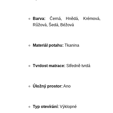
Barva:
Černá, Hnědá, Krémová,
Růžová, Šedá, Béžová
Materiál potahu:
Tkanina
Tvrdost matrace:
Středně tvrdá
Úložný prostor:
Ano
Typ otevírání:
Výklopné