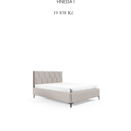
HNĚDÁ I
19 838 Kč