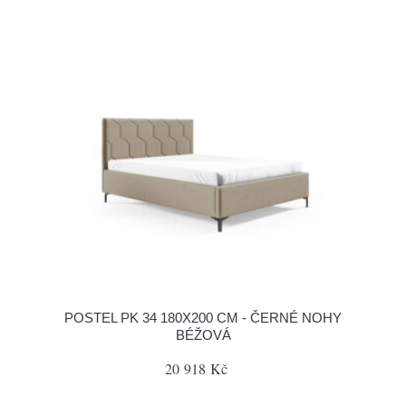
POSTEL PK 34 180X200 CM - ČERNÉ NOHY
BÉŽOVÁ
20 918 Kč