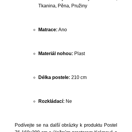
Tkanina, Pěna, Pružiny
Matrace:
Ano
Materiál nohou:
Plast
Délka postele:
210 cm
Rozkládací:
Ne
Podívejte se na další obrázky k produktu Postel