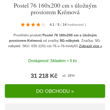
Postel 76 160x200 cm s úložným
prostorem Krémová
4.1
/
5
(
14
hodnocení
)
Prvotřídní produkt
Postel 76 160x200 cm s úložným
prostorem Krémová
od značky
SG-nábytek
. Značka:
SG-
nábytek
. SKU: 035-1191-cis-76-v-76-trinity01
Zobrazit více »
Dostupnost:
Skladem > 5 ks
31 218 Kč
vč. DPH
DO OBCHODU »