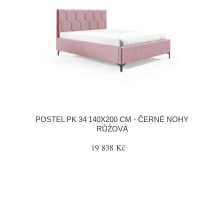
POSTEL PK 34 140X200 CM - ČERNÉ NOHY
RŮŽOVÁ
19 838 Kč