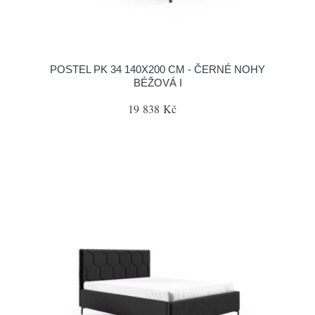
POSTEL PK 34 140X200 CM - ČERNÉ NOHY
BÉŽOVÁ I
19 838 Kč