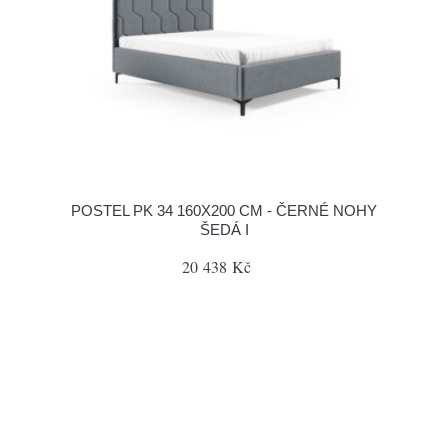
POSTEL PK 34 160X200 CM - ČERNÉ NOHY
ŠEDÁ I
20 438 Kč