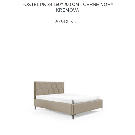
POSTEL PK 34 180X200 CM - ČERNÉ NOHY
KRÉMOVÁ
20 918 Kč