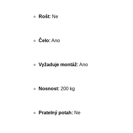
Rošt:
Ne
Čelo:
Ano
Vyžaduje montáž:
Ano
Nosnost:
200 kg
Pratelný potah:
Ne