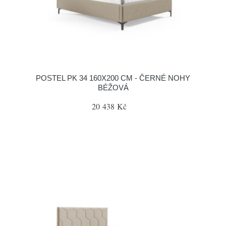
POSTEL PK 34 160X200 CM - ČERNÉ NOHY
BÉŽOVÁ
20 438 Kč