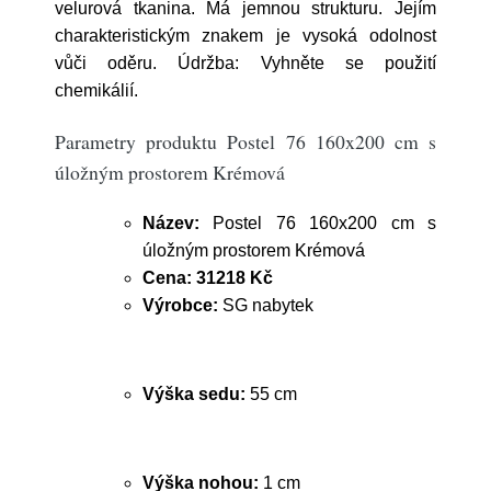
velurová tkanina. Má jemnou strukturu. Jejím
charakteristickým znakem je vysoká odolnost
vůči oděru. Údržba: Vyhněte se použití
chemikálií.
Parametry produktu Postel 76 160x200 cm s
úložným prostorem Krémová
Název:
Postel 76 160x200 cm s
úložným prostorem Krémová
Cena:
31218 Kč
Výrobce:
SG nabytek
Výška sedu:
55 cm
Výška nohou:
1 cm