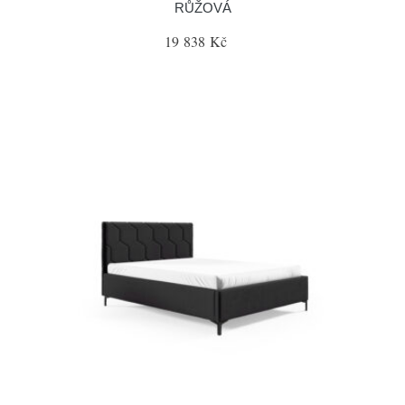
RŮŽOVÁ
19 838 Kč