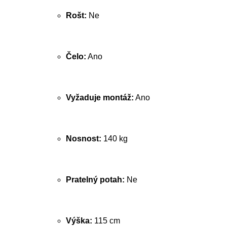
Rošt:
Ne
Čelo:
Ano
Vyžaduje montáž:
Ano
Nosnost:
140 kg
Pratelný potah:
Ne
Výška:
115 cm