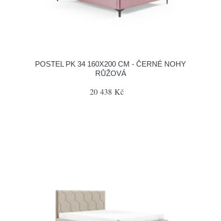
POSTEL PK 34 160X200 CM - ČERNÉ NOHY
RŮŽOVÁ
20 438 Kč