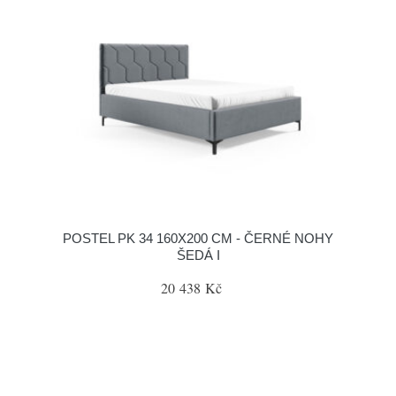
POSTEL PK 34 160X200 CM - ČERNÉ NOHY
ŠEDÁ I
20 438 Kč