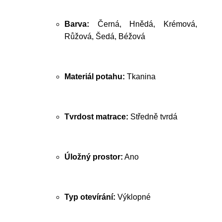
Barva:
Černá, Hnědá, Krémová,
Růžová, Šedá, Béžová
Materiál potahu:
Tkanina
Tvrdost matrace:
Středně tvrdá
Úložný prostor:
Ano
Typ otevírání:
Výklopné