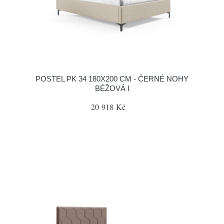
POSTEL PK 34 180X200 CM - ČERNÉ NOHY
BÉŽOVÁ I
20 918 Kč