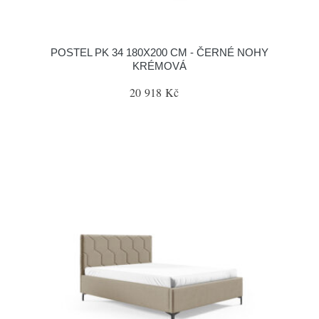
POSTEL PK 34 180X200 CM - ČERNÉ NOHY
KRÉMOVÁ
20 918 Kč