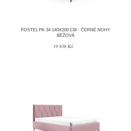
POSTEL PK 34 140X200 CM - ČERNÉ NOHY
BÉŽOVÁ
19 838 Kč