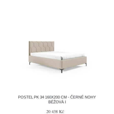
POSTEL PK 34 160X200 CM - ČERNÉ NOHY
BÉŽOVÁ I
20 438 Kč