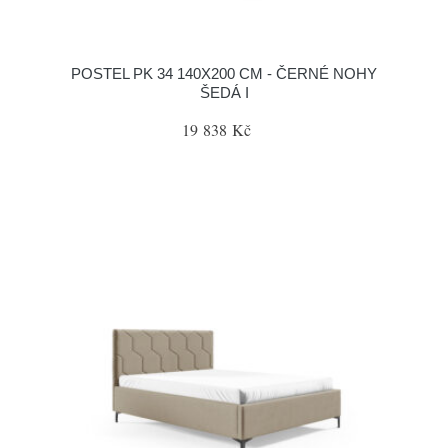
POSTEL PK 34 140X200 CM - ČERNÉ NOHY
ŠEDÁ I
19 838 Kč