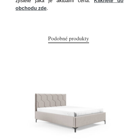
zjistěte jaká je aktuální cena.
Klikněte do
obchodu zde
.
Podobné produkty