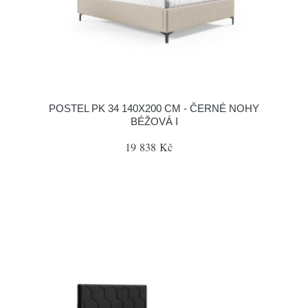
POSTEL PK 34 140X200 CM - ČERNÉ NOHY
BÉŽOVÁ I
19 838 Kč