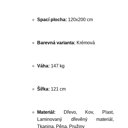
Spací plocha:
120x200 cm
Barevná varianta:
Krémová
Váha:
147 kg
Šířka:
121 cm
Materiál:
Dřevo, Kov, Plast,
Laminovaný dřevěný materiál,
Tkanina, Pěna, Pružiny