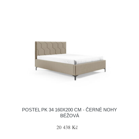
POSTEL PK 34 160X200 CM - ČERNÉ NOHY
BÉŽOVÁ
20 438 Kč