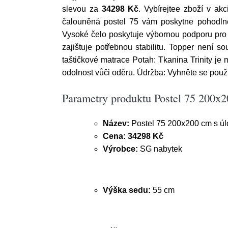
slevou za
34298 Kč
. Vybírejtee zboží v a
čalouněná postel 75 vám poskytne pohodlné
Vysoké čelo poskytuje výbornou podporu pro 
zajištuje potřebnou stabilitu. Topper není so
taštičkové matrace Potah: Tkanina Trinity je
odolnost vůči oděru. Údržba: Vyhněte se použi
Parametry produktu Postel 75 200x
Název:
Postel 75 200x200 cm s úl
Cena:
34298 Kč
Výrobce:
SG nabytek
Výška sedu:
55 cm