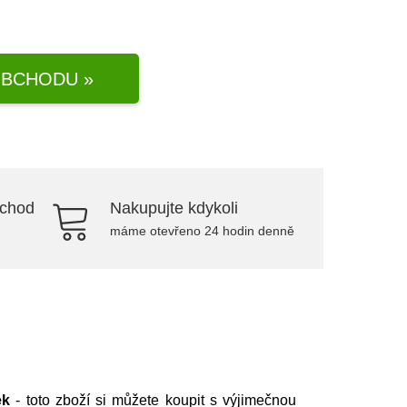
BCHODU »
bchod
Nakupujte kdykoli
máme otevřeno 24 hodin denně
ek
- toto zboží si můžete koupit s výjimečnou