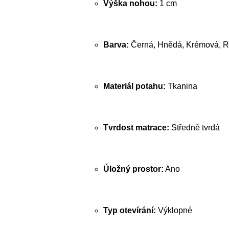
Výška nohou:
1 cm
Barva:
Černá, Hnědá, Krémová, R
Materiál potahu:
Tkanina
Tvrdost matrace:
Středně tvrdá
Úložný prostor:
Ano
Typ otevírání:
Výklopné