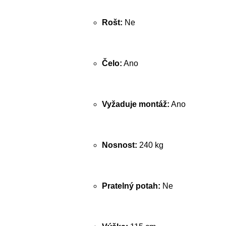
Rošt:
Ne
Čelo:
Ano
Vyžaduje montáž:
Ano
Nosnost:
240 kg
Pratelný potah:
Ne