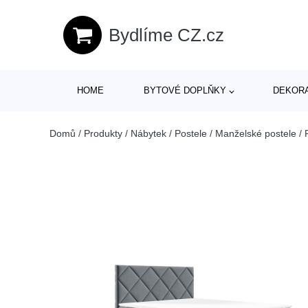
Bydlíme CZ.cz
HOME
BYTOVÉ DOPLŇKY
DEKOR
Domů
/
Produkty
/
Nábytek
/
Postele
/
Manželské postele
/