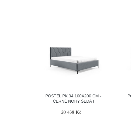
POSTEL PK 34 160X200 CM -
P
ČERNÉ NOHY ŠEDÁ I
20 438 Kč