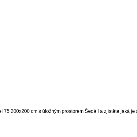
el 75 200x200 cm s úložným prostorem Šedá I a zjistěte jaká je 