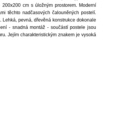
 75 200x200 cm s úložným prostorem. Moderní
mi těchto nadčasových čalouněných postelí.
e. Lehká, pevná, dřevěná konstrukce dokonale
vedení - snadná montáž - součástí postele jsou
uru. Jejím charakteristickým znakem je vysoká