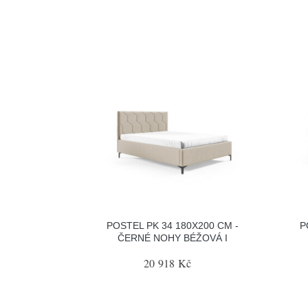
POSTEL PK 34 180X200 CM -
P
ČERNÉ NOHY BÉŽOVÁ I
20 918 Kč