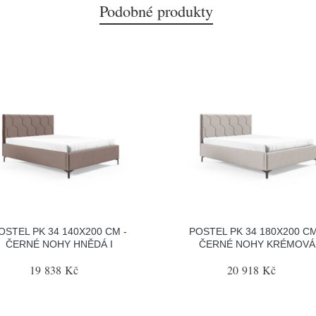
Podobné produkty
OSTEL PK 34 140X200 CM -
POSTEL PK 34 180X200 CM
ČERNÉ NOHY HNĚDÁ I
ČERNÉ NOHY KRÉMOVÁ
19 838 Kč
20 918 Kč