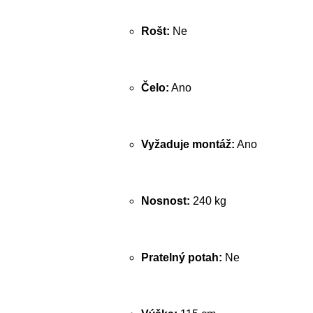
Rošt:
Ne
Čelo:
Ano
Vyžaduje montáž:
Ano
Nosnost:
240 kg
Pratelný potah:
Ne