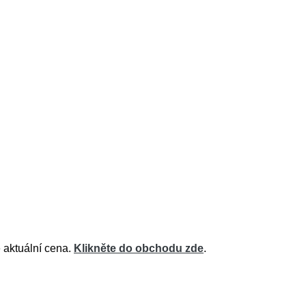
 aktuální cena.
Klikněte do obchodu zde
.