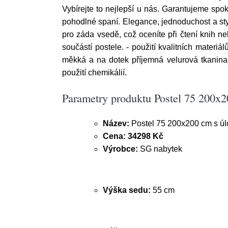
Vybírejte to nejlepší u nás. Garantujeme s
pohodlné spaní. Elegance, jednoduchost a st
pro záda vsedě, což oceníte při čtení knih ne
součástí postele. - použití kvalitních materi
měkká a na dotek příjemná velurová tkanina
použití chemikálií.
Parametry produktu Postel 75 200x
Název:
Postel 75 200x200 cm s ú
Cena:
34298 Kč
Výrobce:
SG nabytek
Výška sedu:
55 cm