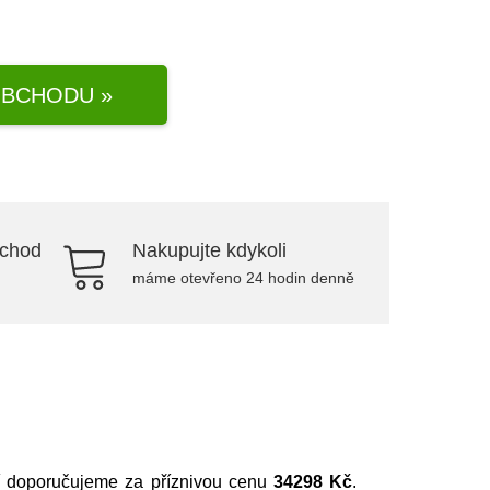
BCHODU »
bchod
Nakupujte kdykoli
máme otevřeno 24 hodin denně
í doporučujeme za příznivou cenu
34298 Kč
.