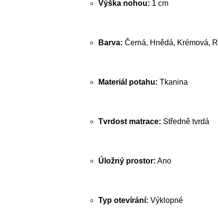
Výška nohou:
1 cm
Barva:
Černá, Hnědá, Krémová, R
Materiál potahu:
Tkanina
Tvrdost matrace:
Středně tvrdá
Úložný prostor:
Ano
Typ otevírání:
Výklopné