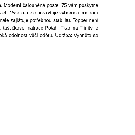
m. Moderní čalouněná postel 75 vám poskytne
telí. Vysoké čelo poskytuje výbornou podporu
ale zajištuje potřebnou stabilitu. Topper není
u taštičkové matrace Potah: Tkanina Trinity je
oká odolnost vůči oděru. Údržba: Vyhněte se