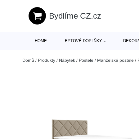
Bydlíme CZ.cz
HOME
BYTOVÉ DOPLŇKY
DEKOR
Domů
/
Produkty
/
Nábytek
/
Postele
/
Manželské postele
/