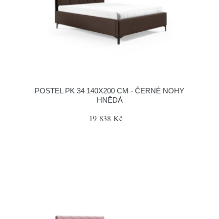
POSTEL PK 34 140X200 CM - ČERNÉ NOHY
HNĚDÁ
19 838 Kč