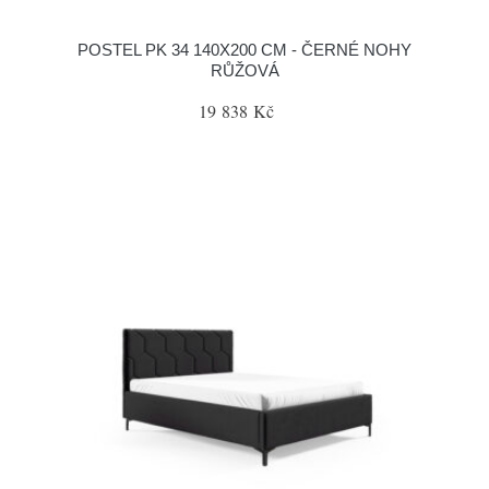
POSTEL PK 34 140X200 CM - ČERNÉ NOHY
RŮŽOVÁ
19 838 Kč