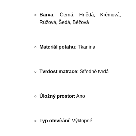
Barva:
Černá, Hnědá, Krémová,
Růžová, Šedá, Béžová
Materiál potahu:
Tkanina
Tvrdost matrace:
Středně tvrdá
Úložný prostor:
Ano
Typ otevírání:
Výklopné