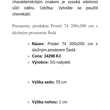
charakteristickým znakem je vysoká odolnost
vůči oděru. Údržba: Vyhněte se použití
chemikálií.
Parametry produktu Postel 74 200x200 cm s
úložným prostorem Šedá
Název:
Postel 74 200x200 cm s
úložným prostorem Šedá
Cena:
34298 Kč
Výrobce:
SG nabytek
Výška sedu:
55 cm
Výška nohou:
1 cm