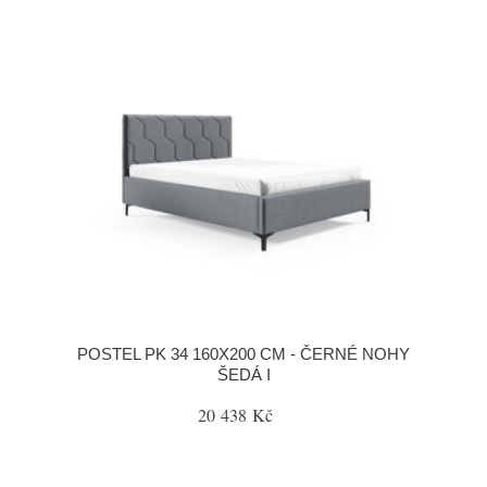
POSTEL PK 34 160X200 CM - ČERNÉ NOHY
ŠEDÁ I
20 438 Kč