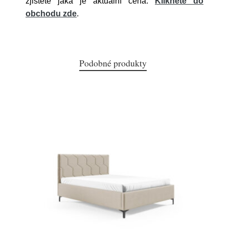
zjistěte jaká je aktuální cena.
Klikněte do
obchodu zde
.
Podobné produkty