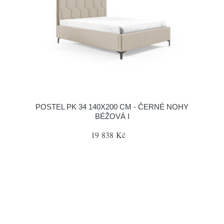
POSTEL PK 34 140X200 CM - ČERNÉ NOHY
BÉŽOVÁ I
19 838 Kč