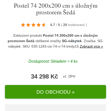
Postel 74 200x200 cm s úložným
prostorem Šedá
4.7
/
5
(
20
hodnocení
)
Exkluzivní produkt
Postel 74 200x200 cm s úložným
prostorem Šedá
oblíbené značky
SG-nábytek
. Značka:
SG-
nábytek
. SKU: 035-1183-cis-74-v-74-trinity15
Zobrazit více »
Dostupnost:
Skladem > 4 ks
34 298 Kč
vč. DPH
DO OBCHODU »