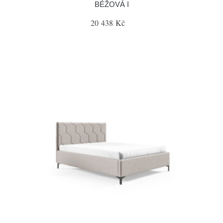
BÉŽOVÁ I
20 438 Kč