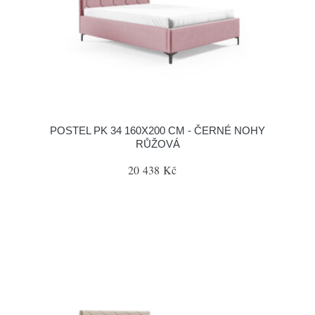
POSTEL PK 34 160X200 CM - ČERNÉ NOHY
RŮŽOVÁ
20 438 Kč