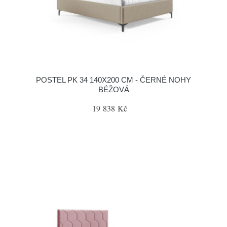
POSTEL PK 34 140X200 CM - ČERNÉ NOHY
BÉŽOVÁ
19 838 Kč