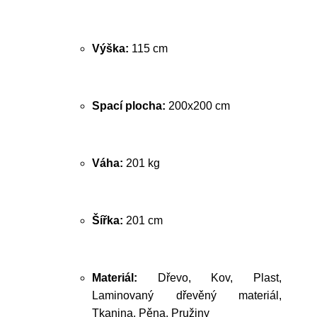
Výška:
115 cm
Spací plocha:
200x200 cm
Váha:
201 kg
Šířka:
201 cm
Materiál:
Dřevo, Kov, Plast,
Laminovaný dřevěný materiál,
Tkanina, Pěna, Pružiny