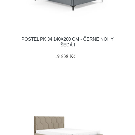
POSTEL PK 34 140X200 CM - ČERNÉ NOHY
ŠEDÁ I
19 838 Kč