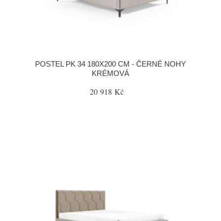
POSTEL PK 34 180X200 CM - ČERNÉ NOHY
KRÉMOVÁ
20 918 Kč