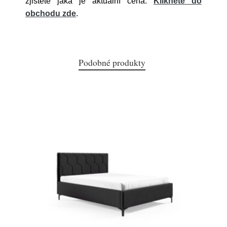
zjistěte jaká je aktuální cena.
Klikněte do
obchodu zde
.
Podobné produkty