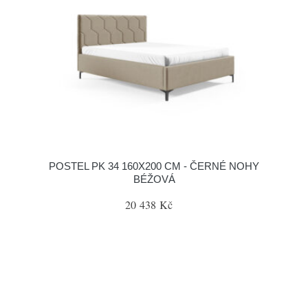
POSTEL PK 34 160X200 CM - ČERNÉ NOHY
BÉŽOVÁ
20 438 Kč