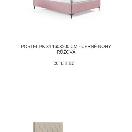
POSTEL PK 34 160X200 CM - ČERNÉ NOHY
RŮŽOVÁ
20 438 Kč