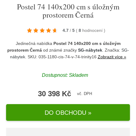
Postel 74 140x200 cm s úložným
prostorem Černá
4.7
/
5
(
8
hodnocení
)
Jedinečná nabídka
Postel 74 140x200 cm s úložným
prostorem Černá
od známé značky
SG-nábytek
. Značka:
SG-
nábytek
. SKU: 035-1180-cis-74-v-74-trinity16
Zobrazit více »
Dostupnost:
Skladem
30 398 Kč
vč. DPH
DO OBCHODU »