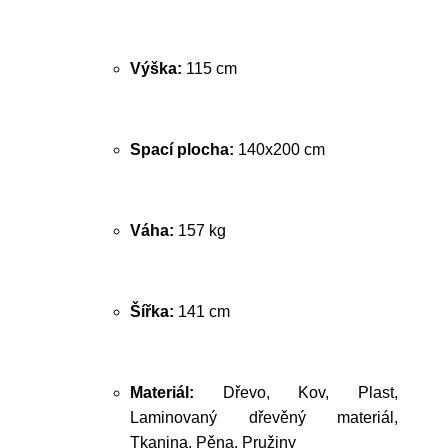
Výška:
115 cm
Spací plocha:
140x200 cm
Váha:
157 kg
Šířka:
141 cm
Materiál:
Dřevo, Kov, Plast,
Laminovaný dřevěný materiál,
Tkanina, Pěna, Pružiny