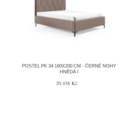
POSTEL PK 34 160X200 CM - ČERNÉ NOHY
HNĚDÁ I
20 438 Kč