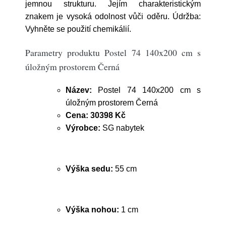
jemnou strukturu. Jejím charakteristickým
znakem je vysoká odolnost vůči oděru. Údržba:
Vyhněte se použití chemikálií.
Parametry produktu Postel 74 140x200 cm s
úložným prostorem Černá
Název:
Postel 74 140x200 cm s
úložným prostorem Černá
Cena:
30398 Kč
Výrobce:
SG nabytek
Výška sedu:
55 cm
Výška nohou:
1 cm