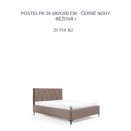
POSTEL PK 34 180X200 CM - ČERNÉ NOHY
BÉŽOVÁ I
20 918 Kč