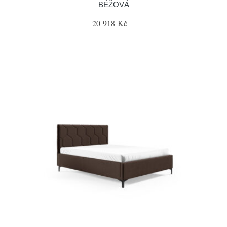
BÉŽOVÁ
20 918 Kč