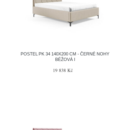
POSTEL PK 34 140X200 CM - ČERNÉ NOHY
BÉŽOVÁ I
19 838 Kč