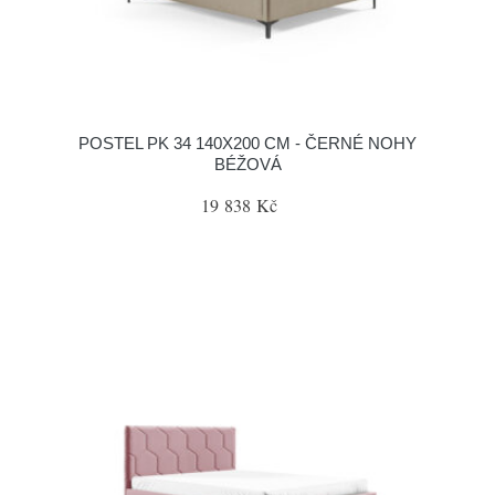
POSTEL PK 34 140X200 CM - ČERNÉ NOHY
BÉŽOVÁ
19 838 Kč