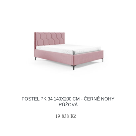
POSTEL PK 34 140X200 CM - ČERNÉ NOHY
RŮŽOVÁ
19 838 Kč