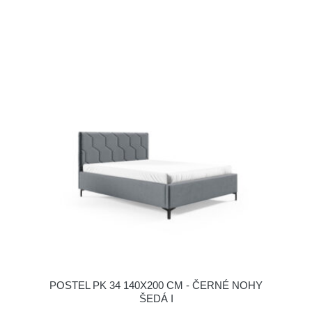
POSTEL PK 34 140X200 CM - ČERNÉ NOHY
ŠEDÁ I