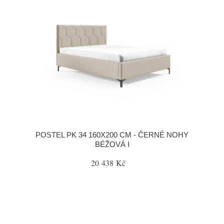
POSTEL PK 34 160X200 CM - ČERNÉ NOHY
BÉŽOVÁ I
20 438 Kč