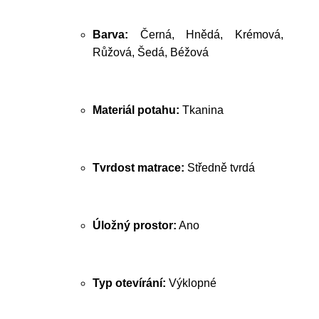
Barva:
Černá, Hnědá, Krémová,
Růžová, Šedá, Béžová
Materiál potahu:
Tkanina
Tvrdost matrace:
Středně tvrdá
Úložný prostor:
Ano
Typ otevírání:
Výklopné