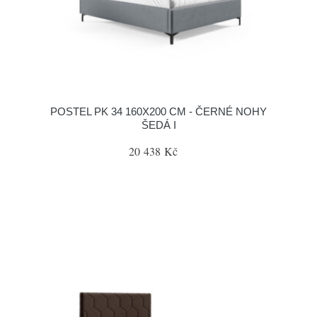
POSTEL PK 34 160X200 CM - ČERNÉ NOHY
ŠEDÁ I
20 438 Kč