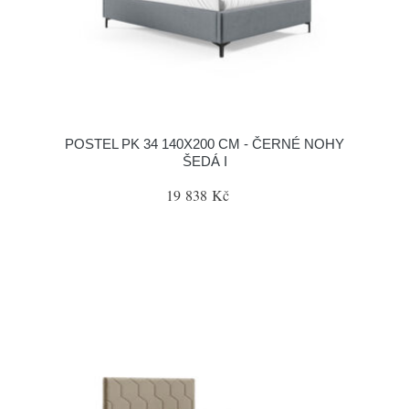
POSTEL PK 34 140X200 CM - ČERNÉ NOHY
ŠEDÁ I
19 838 Kč