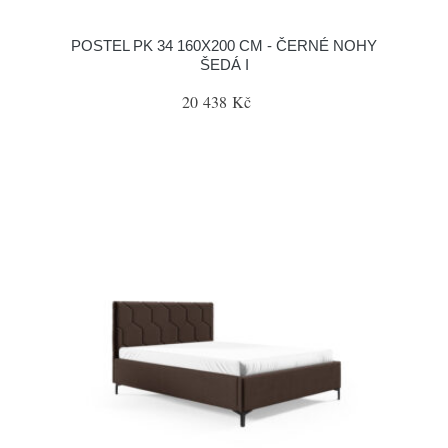
POSTEL PK 34 160X200 CM - ČERNÉ NOHY
ŠEDÁ I
20 438 Kč