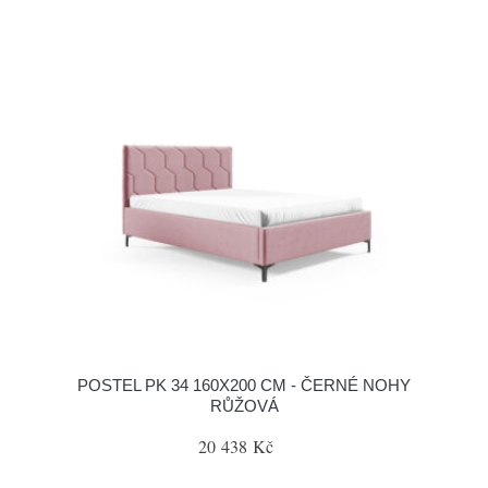
POSTEL PK 34 160X200 CM - ČERNÉ NOHY
RŮŽOVÁ
20 438 Kč