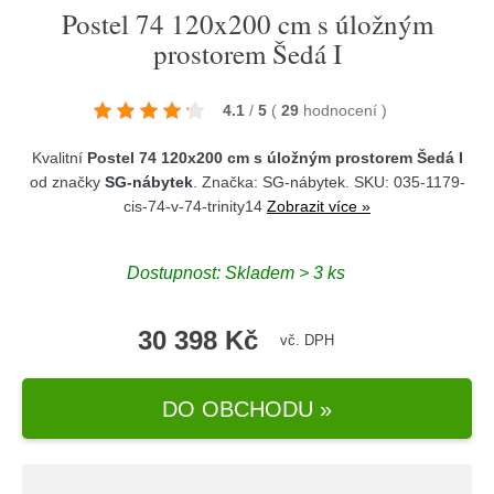
Postel 74 120x200 cm s úložným
prostorem Šedá I
4.1
/
5
(
29
hodnocení
)
Kvalitní
Postel 74 120x200 cm s úložným prostorem Šedá I
od značky
SG-nábytek
. Značka:
SG-nábytek
. SKU: 035-1179-
cis-74-v-74-trinity14
Zobrazit více »
Dostupnost:
Skladem > 3 ks
30 398 Kč
vč. DPH
DO OBCHODU »