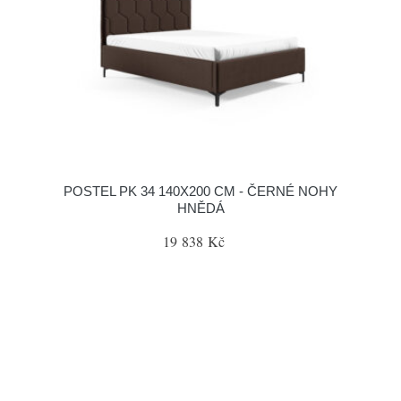
POSTEL PK 34 140X200 CM - ČERNÉ NOHY
HNĚDÁ
19 838 Kč