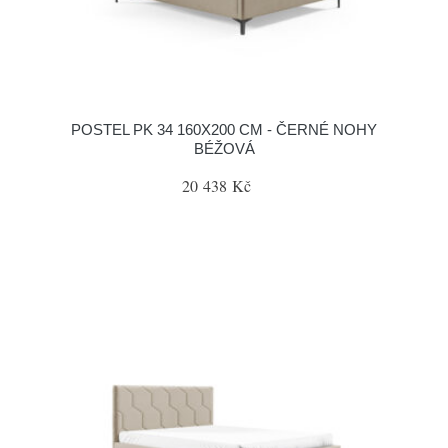
POSTEL PK 34 160X200 CM - ČERNÉ NOHY
BÉŽOVÁ
20 438 Kč