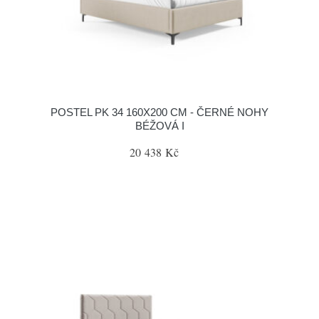
POSTEL PK 34 160X200 CM - ČERNÉ NOHY
BÉŽOVÁ I
20 438 Kč