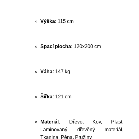
Výška:
115 cm
Spací plocha:
120x200 cm
Váha:
147 kg
Šířka:
121 cm
Materiál:
Dřevo, Kov, Plast,
Laminovaný dřevěný materiál,
Tkanina, Pěna, Pružiny