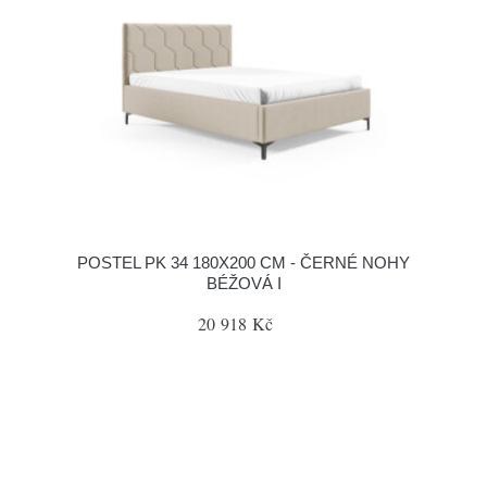
POSTEL PK 34 180X200 CM - ČERNÉ NOHY
BÉŽOVÁ I
20 918 Kč