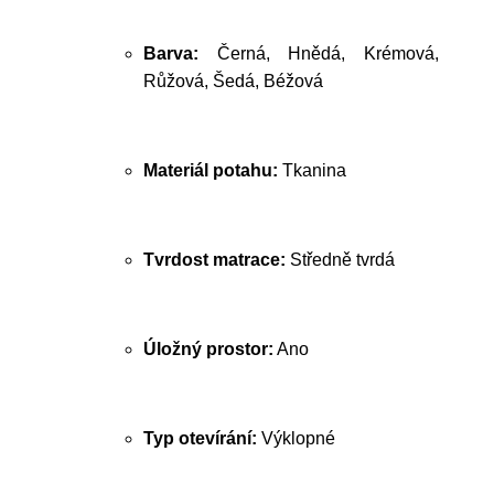
Barva:
Černá, Hnědá, Krémová,
Růžová, Šedá, Béžová
Materiál potahu:
Tkanina
Tvrdost matrace:
Středně tvrdá
Úložný prostor:
Ano
Typ otevírání:
Výklopné