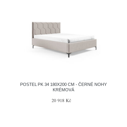
POSTEL PK 34 180X200 CM - ČERNÉ NOHY
KRÉMOVÁ
20 918 Kč