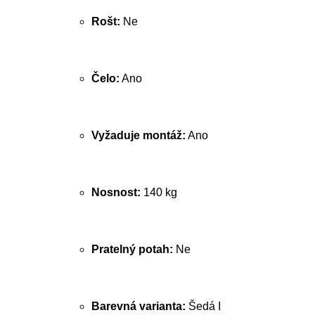
Rošt:
Ne
Čelo:
Ano
Vyžaduje montáž:
Ano
Nosnost:
140 kg
Pratelný potah:
Ne
Barevná varianta:
Šedá I