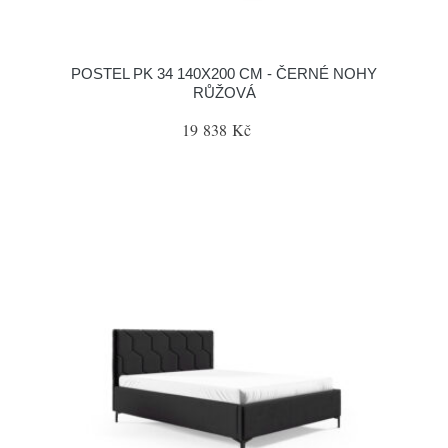
POSTEL PK 34 140X200 CM - ČERNÉ NOHY
RŮŽOVÁ
19 838 Kč