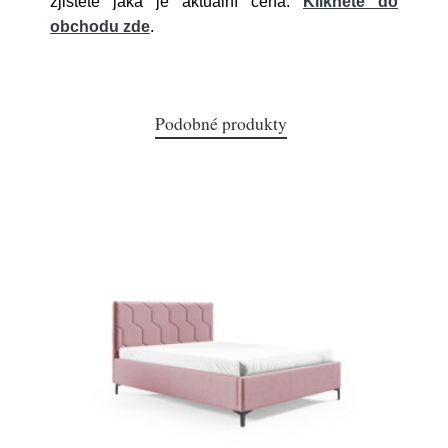
zjistěte jaká je aktuální cena.
Klikněte do
obchodu zde
.
Podobné produkty