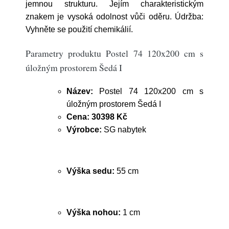
jemnou strukturu. Jejím charakteristickým
znakem je vysoká odolnost vůči oděru. Údržba:
Vyhněte se použití chemikálií.
Parametry produktu Postel 74 120x200 cm s
úložným prostorem Šedá I
Název:
Postel 74 120x200 cm s
úložným prostorem Šedá I
Cena:
30398 Kč
Výrobce:
SG nabytek
Výška sedu:
55 cm
Výška nohou:
1 cm