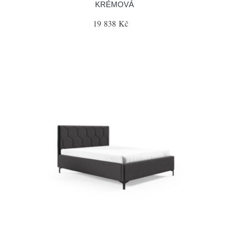
KRÉMOVÁ
19 838 Kč