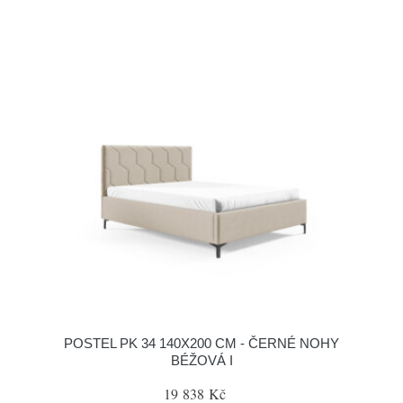
POSTEL PK 34 140X200 CM - ČERNÉ NOHY
BÉŽOVÁ I
19 838 Kč