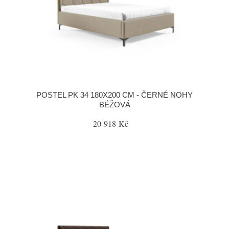
POSTEL PK 34 180X200 CM - ČERNÉ NOHY
BÉŽOVÁ
20 918 Kč