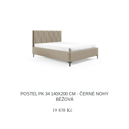
POSTEL PK 34 140X200 CM - ČERNÉ NOHY
BÉŽOVÁ
19 838 Kč