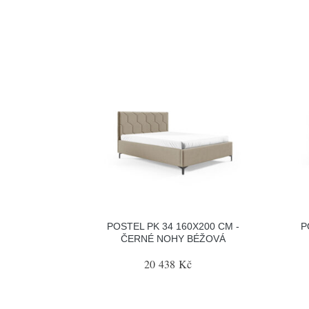
POSTEL PK 34 160X200 CM -
P
ČERNÉ NOHY BÉŽOVÁ
20 438 Kč