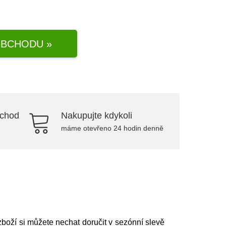
BCHODU »
bchod
Nakupujte kdykoli
máme otevřeno 24 hodin denně
 zboží si můžete nechat doručit v sezónní slevě