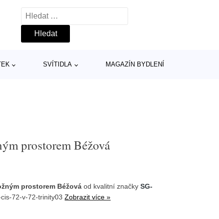
Vyhledávání
TEK
SVÍTIDLA
MAGAZÍN BYDLENÍ
žným prostorem Béžová
ložným prostorem Béžová
od kvalitní značky
SG-
cis-72-v-72-trinity03
Zobrazit více »