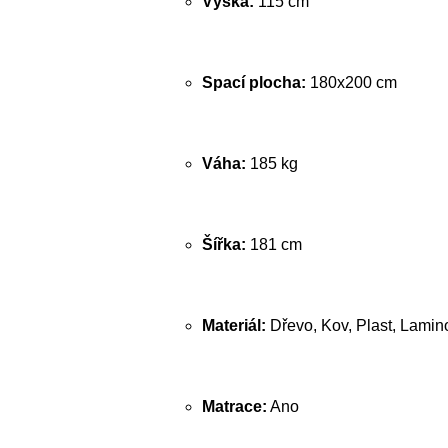
Výška:
115 cm
Spací plocha:
180x200 cm
Váha:
185 kg
Šířka:
181 cm
Materiál:
Dřevo, Kov, Plast, Lamin
Matrace:
Ano