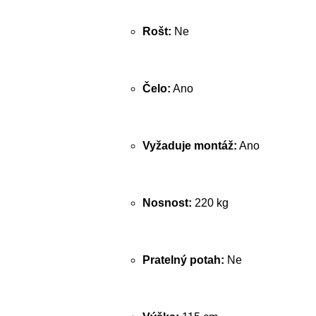
Rošt:
Ne
Čelo:
Ano
Vyžaduje montáž:
Ano
Nosnost:
220 kg
Pratelný potah:
Ne