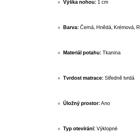
Výška nohou:
1 cm
Barva:
Černá, Hnědá, Krémová, R
Materiál potahu:
Tkanina
Tvrdost matrace:
Středně tvrdá
Úložný prostor:
Ano
Typ otevírání:
Výklopné