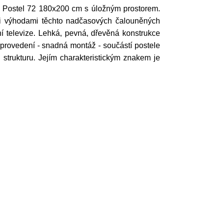
ti. Postel 72 180x200 cm s úložným prostorem.
mi výhodami těchto nadčasových čalouněných
í televize. Lehká, pevná, dřevěná konstrukce
vé provedení - snadná montáž - součástí postele
strukturu. Jejím charakteristickým znakem je