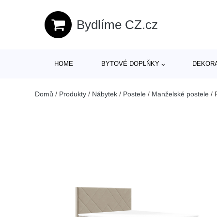
Bydlíme CZ.cz
HOME
BYTOVÉ DOPLŇKY
DEKOR
Domů
/
Produkty
/
Nábytek
/
Postele
/
Manželské postele
/