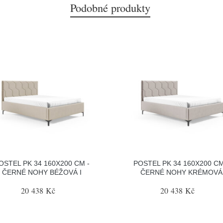
Podobné produkty
OSTEL PK 34 160X200 CM -
POSTEL PK 34 160X200 CM
ČERNÉ NOHY BÉŽOVÁ I
ČERNÉ NOHY KRÉMOVÁ
20 438 Kč
20 438 Kč