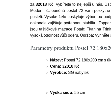
za
32018 Kč
. Vybírejte to nejlepší u nás. 
Moderní čalouněná postel 72 vám poskytne 
postelí. Vysoké čelo poskytuje výbornou pod
dokonale zajištuje potřebnou stabilitu. Topper
jsou taštičkové matrace Potah: Tkanina Trin
vysoká odolnost vůči oděru. Údržba: Vyhněte 
Parametry produktu Postel 72 180x
Název:
Postel 72 180x200 cm s ú
Cena:
32018 Kč
Výrobce:
SG nabytek
Výška sedu:
55 cm