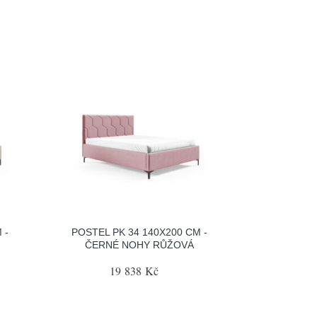
 -
POSTEL PK 34 140X200 CM -
ČERNÉ NOHY RŮŽOVÁ
19 838 Kč