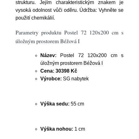
strukturu. Jejím charakteristickým znakem je
vysoká odolnost vůči oděru. Údržba: Vyhněte se
použití chemikálií.
Parametry produktu Postel 72 120x200 cm s
úložným prostorem Béžová I
Název:
Postel 72 120x200 cm s
úložným prostorem Béžová I
Cena:
30398 Kč
Výrobce:
SG nabytek
Výška sedu:
55 cm
Výška nohou:
1 cm