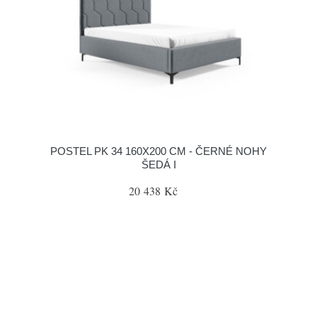
POSTEL PK 34 160X200 CM - ČERNÉ NOHY
ŠEDÁ I
20 438 Kč