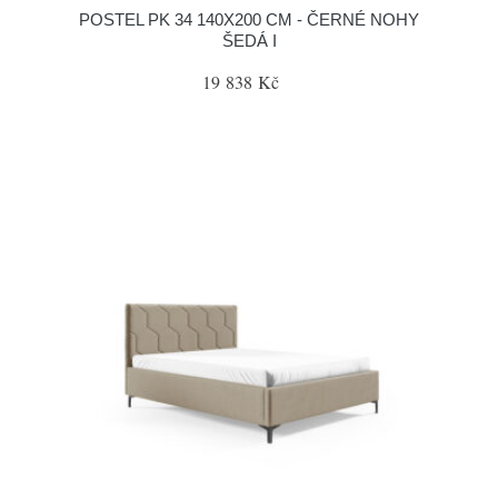
POSTEL PK 34 140X200 CM - ČERNÉ NOHY
ŠEDÁ I
19 838 Kč