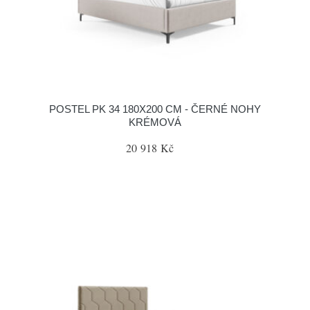
POSTEL PK 34 180X200 CM - ČERNÉ NOHY
KRÉMOVÁ
20 918 Kč