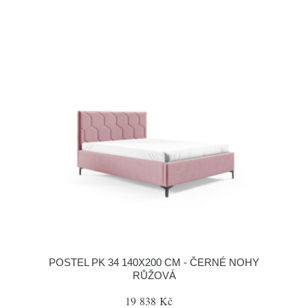
POSTEL PK 34 140X200 CM - ČERNÉ NOHY
RŮŽOVÁ
19 838 Kč