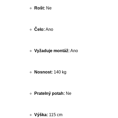
Rošt:
Ne
Čelo:
Ano
Vyžaduje montáž:
Ano
Nosnost:
140 kg
Pratelný potah:
Ne
Výška:
115 cm