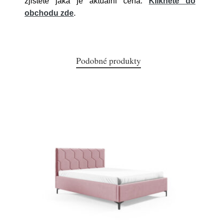
zjistěte jaká je aktuální cena.
Klikněte do
obchodu zde
.
Podobné produkty