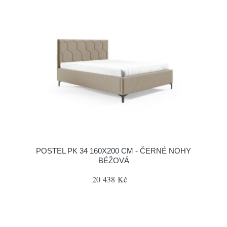
POSTEL PK 34 160X200 CM - ČERNÉ NOHY
BÉŽOVÁ
20 438 Kč