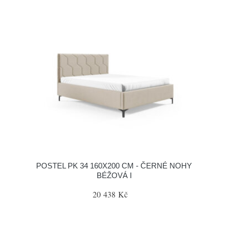
POSTEL PK 34 160X200 CM - ČERNÉ NOHY
BÉŽOVÁ I
20 438 Kč