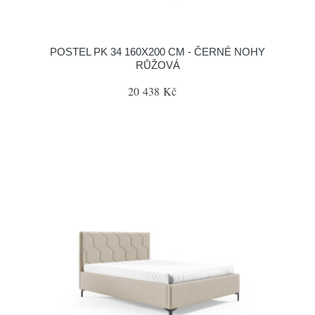
POSTEL PK 34 160X200 CM - ČERNÉ NOHY
RŮŽOVÁ
20 438 Kč