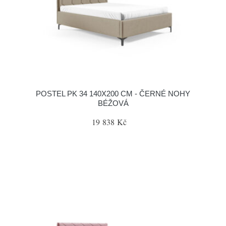
POSTEL PK 34 140X200 CM - ČERNÉ NOHY
BÉŽOVÁ
19 838 Kč