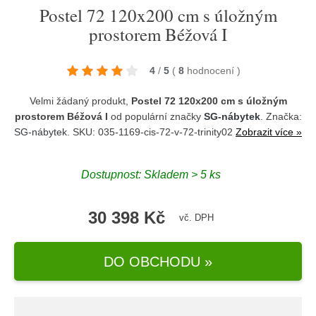
Postel 72 120x200 cm s úložným
prostorem Béžová I
4
/
5
(
8
hodnocení
)
Velmi žádaný produkt,
Postel 72 120x200 cm s úložným
prostorem Béžová I
od populární značky
SG-nábytek
. Značka:
SG-nábytek
. SKU: 035-1169-cis-72-v-72-trinity02
Zobrazit více »
Dostupnost:
Skladem > 5 ks
30 398 Kč
vč. DPH
DO OBCHODU »