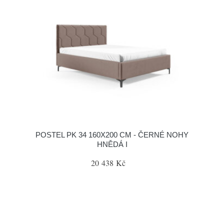
POSTEL PK 34 160X200 CM - ČERNÉ NOHY
HNĚDÁ I
20 438 Kč