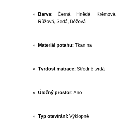
Barva:
Černá, Hnědá, Krémová,
Růžová, Šedá, Béžová
Materiál potahu:
Tkanina
Tvrdost matrace:
Středně tvrdá
Úložný prostor:
Ano
Typ otevírání:
Výklopné