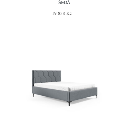
ŠEDÁ
19 838 Kč