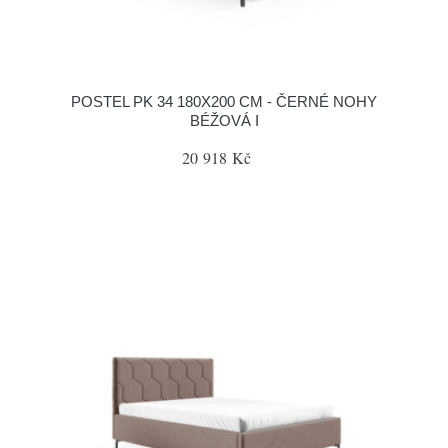
POSTEL PK 34 180X200 CM - ČERNÉ NOHY
BÉŽOVÁ I
20 918 Kč