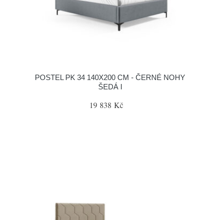
POSTEL PK 34 140X200 CM - ČERNÉ NOHY
ŠEDÁ I
19 838 Kč