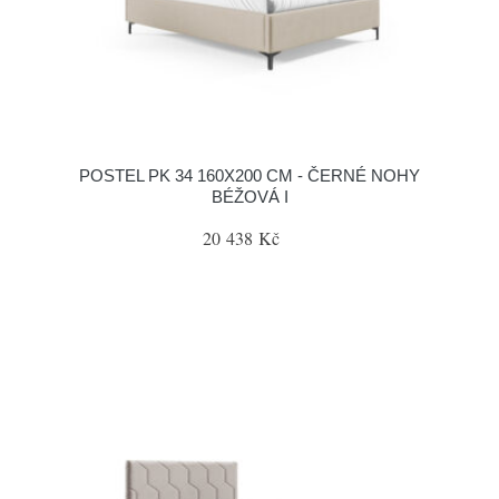
POSTEL PK 34 160X200 CM - ČERNÉ NOHY
BÉŽOVÁ I
20 438 Kč