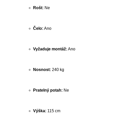
Rošt:
Ne
Čelo:
Ano
Vyžaduje montáž:
Ano
Nosnost:
240 kg
Pratelný potah:
Ne
Výška:
115 cm