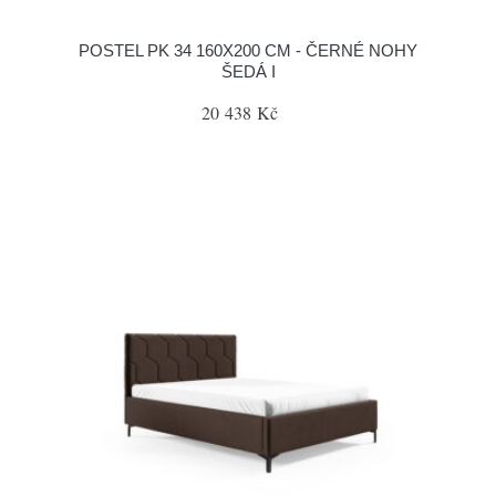
POSTEL PK 34 160X200 CM - ČERNÉ NOHY
ŠEDÁ I
20 438 Kč