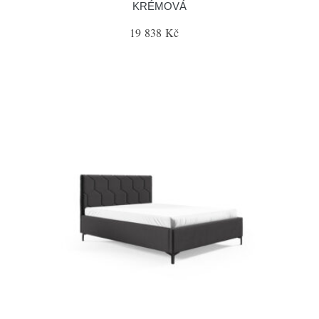
KRÉMOVÁ
19 838 Kč