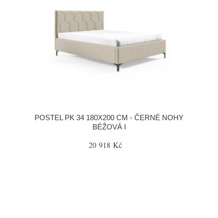
POSTEL PK 34 180X200 CM - ČERNÉ NOHY
BÉŽOVÁ I
20 918 Kč