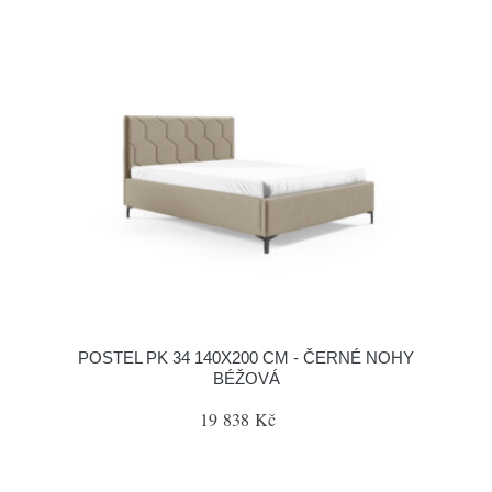
POSTEL PK 34 140X200 CM - ČERNÉ NOHY
BÉŽOVÁ
19 838 Kč