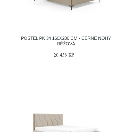
POSTEL PK 34 160X200 CM - ČERNÉ NOHY
BÉŽOVÁ
20 438 Kč