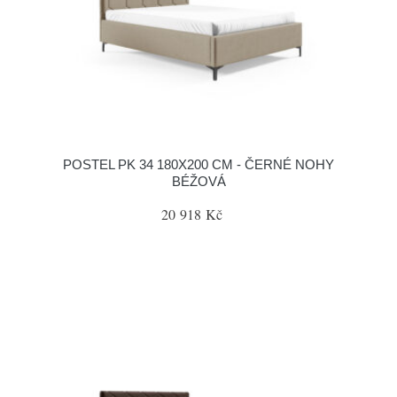
POSTEL PK 34 180X200 CM - ČERNÉ NOHY
BÉŽOVÁ
20 918 Kč