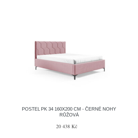
POSTEL PK 34 160X200 CM - ČERNÉ NOHY
RŮŽOVÁ
20 438 Kč