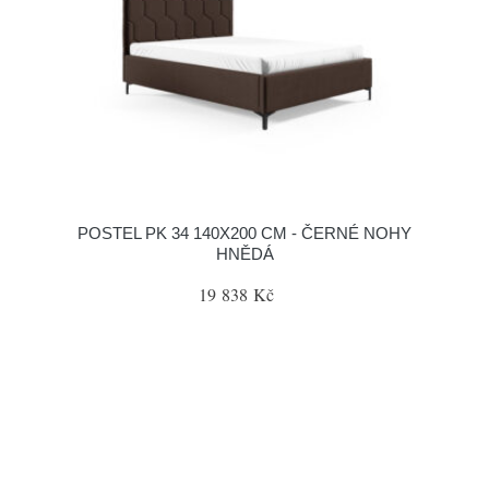
POSTEL PK 34 140X200 CM - ČERNÉ NOHY
HNĚDÁ
19 838 Kč