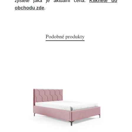
zjistěte jaká je aktuální cena.
Klikněte do
obchodu zde
.
Podobné produkty