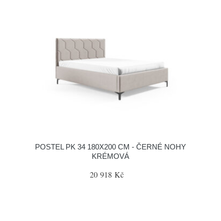
POSTEL PK 34 180X200 CM - ČERNÉ NOHY
KRÉMOVÁ
20 918 Kč