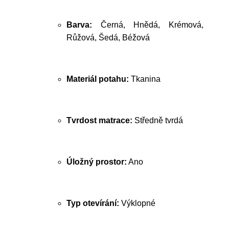
Barva:
Černá, Hnědá, Krémová,
Růžová, Šedá, Béžová
Materiál potahu:
Tkanina
Tvrdost matrace:
Středně tvrdá
Úložný prostor:
Ano
Typ otevírání:
Výklopné