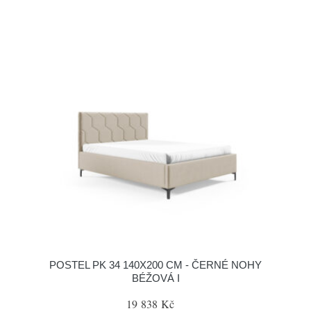
POSTEL PK 34 140X200 CM - ČERNÉ NOHY
BÉŽOVÁ I
19 838 Kč