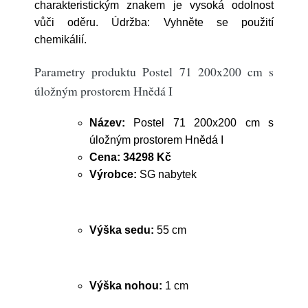
charakteristickým znakem je vysoká odolnost
vůči oděru. Údržba: Vyhněte se použití
chemikálií.
Parametry produktu Postel 71 200x200 cm s
úložným prostorem Hnědá I
Název:
Postel 71 200x200 cm s
úložným prostorem Hnědá I
Cena:
34298 Kč
Výrobce:
SG nabytek
Výška sedu:
55 cm
Výška nohou:
1 cm