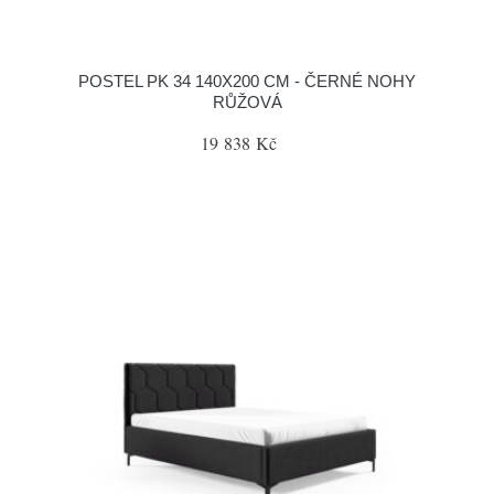
POSTEL PK 34 140X200 CM - ČERNÉ NOHY
RŮŽOVÁ
19 838 Kč