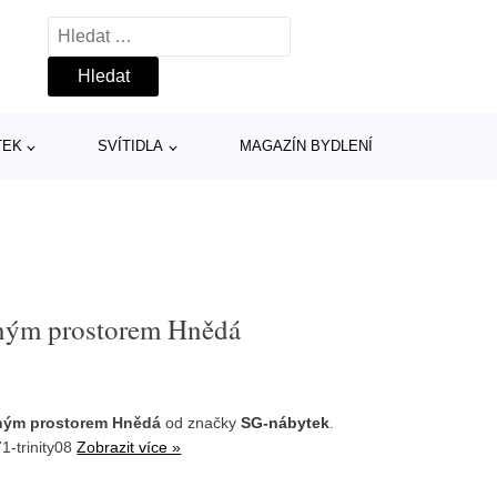
Vyhledávání
TEK
SVÍTIDLA
MAGAZÍN BYDLENÍ
žným prostorem Hnědá
žným prostorem Hnědá
od značky
SG-nábytek
.
1-trinity08
Zobrazit více »