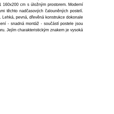
 71 160x200 cm s úložným prostorem. Moderní
mi těchto nadčasových čalouněných postelí.
e. Lehká, pevná, dřevěná konstrukce dokonale
vedení - snadná montáž - součástí postele jsou
uru. Jejím charakteristickým znakem je vysoká