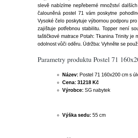
slevě nabízíme nepřeberné množství dalších
čalouněná postel 71 vám poskytne pohodlné
Vysoké čelo poskytuje výbornou podporu pro 
zajištuje potřebnou stabilitu. Topper není so
taštičkové matrace Potah: Tkanina Trinity je
odolnost vůči oděru. Údržba: Vyhněte se použi
Parametry produktu Postel 71 160x
Název:
Postel 71 160x200 cm s ú
Cena:
31218 Kč
Výrobce:
SG nabytek
Výška sedu:
55 cm