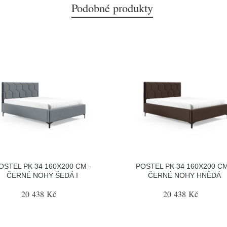
Podobné produkty
OSTEL PK 34 160X200 CM -
POSTEL PK 34 160X200 CM
ČERNÉ NOHY ŠEDÁ I
ČERNÉ NOHY HNĚDÁ
20 438 Kč
20 438 Kč