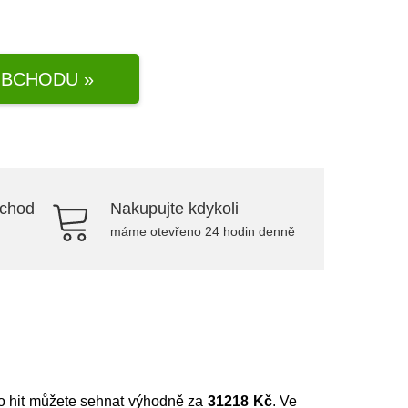
BCHODU »
bchod
Nakupujte kdykoli
máme otevřeno 24 hodin denně
to hit můžete sehnat výhodně za
31218 Kč
. Ve