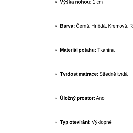
Výška nohou:
1 cm
Barva:
Černá, Hnědá, Krémová, R
Materiál potahu:
Tkanina
Tvrdost matrace:
Středně tvrdá
Úložný prostor:
Ano
Typ otevírání:
Výklopné