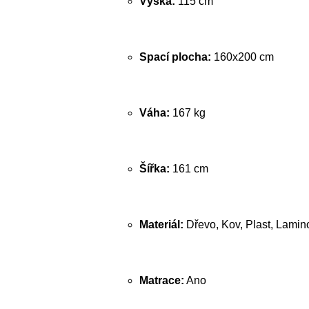
Výška:
115 cm
Spací plocha:
160x200 cm
Váha:
167 kg
Šířka:
161 cm
Materiál:
Dřevo, Kov, Plast, Lamin
Matrace:
Ano