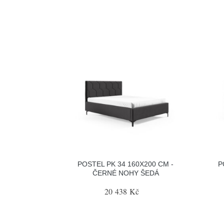
POSTEL PK 34 160X200 CM -
P
ČERNÉ NOHY ŠEDÁ
20 438 Kč