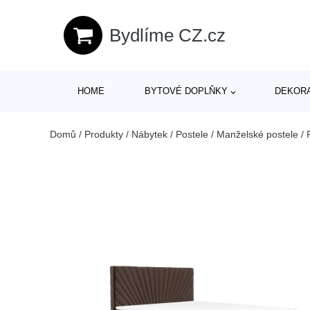
Bydlíme CZ.cz
HOME
BYTOVÉ DOPLŇKY
DEKOR
Domů
/
Produkty
/
Nábytek
/
Postele
/
Manželské postele
/