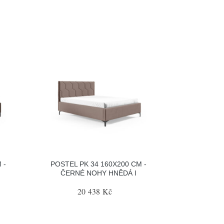
 -
POSTEL PK 34 160X200 CM -
ČERNÉ NOHY HNĚDÁ I
20 438 Kč