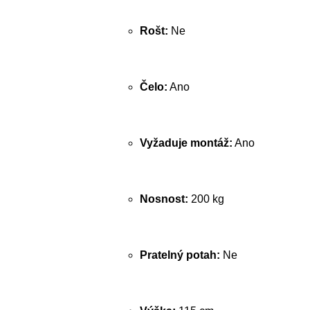
Rošt:
Ne
Čelo:
Ano
Vyžaduje montáž:
Ano
Nosnost:
200 kg
Pratelný potah:
Ne