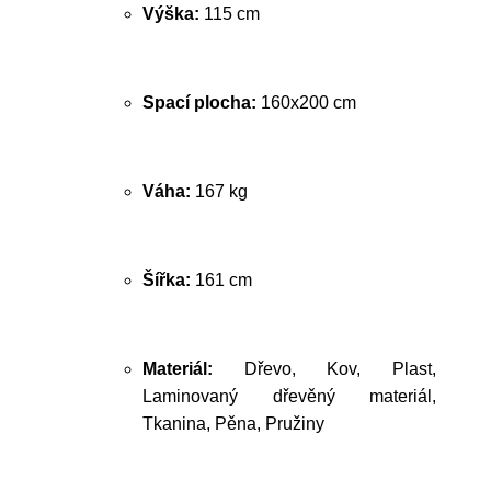
Výška:
115 cm
Spací plocha:
160x200 cm
Váha:
167 kg
Šířka:
161 cm
Materiál:
Dřevo, Kov, Plast,
Laminovaný dřevěný materiál,
Tkanina, Pěna, Pružiny