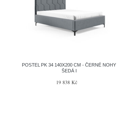
POSTEL PK 34 140X200 CM - ČERNÉ NOHY
ŠEDÁ I
19 838 Kč