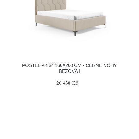
POSTEL PK 34 160X200 CM - ČERNÉ NOHY
BÉŽOVÁ I
20 438 Kč