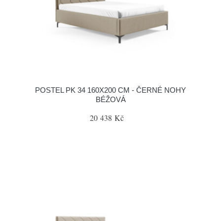
POSTEL PK 34 160X200 CM - ČERNÉ NOHY
BÉŽOVÁ
20 438 Kč