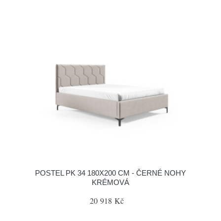
POSTEL PK 34 180X200 CM - ČERNÉ NOHY
KRÉMOVÁ
20 918 Kč