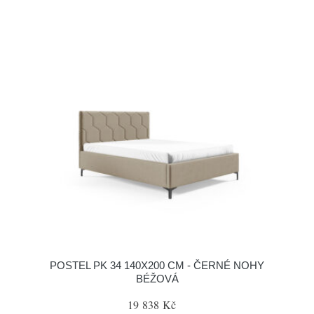
POSTEL PK 34 140X200 CM - ČERNÉ NOHY
BÉŽOVÁ
19 838 Kč