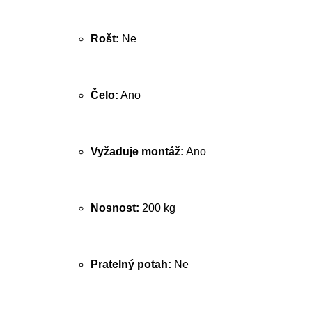
Rošt:
Ne
Čelo:
Ano
Vyžaduje montáž:
Ano
Nosnost:
200 kg
Pratelný potah:
Ne