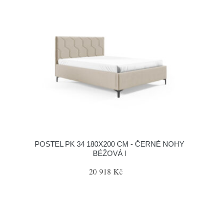
POSTEL PK 34 180X200 CM - ČERNÉ NOHY
BÉŽOVÁ I
20 918 Kč