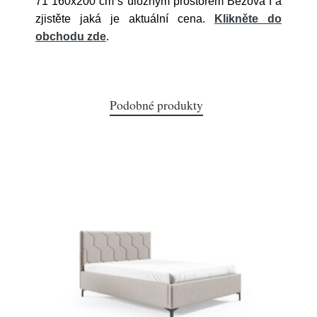
71 160x200 cm s úložným prostorem Béžová I a
zjistěte jaká je aktuální cena.
Klikněte do
obchodu zde
.
Podobné produkty