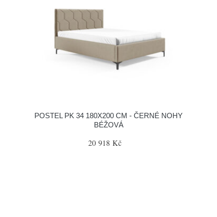
POSTEL PK 34 180X200 CM - ČERNÉ NOHY
BÉŽOVÁ
20 918 Kč