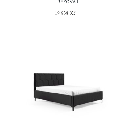
BÉŽOVÁ I
19 838 Kč