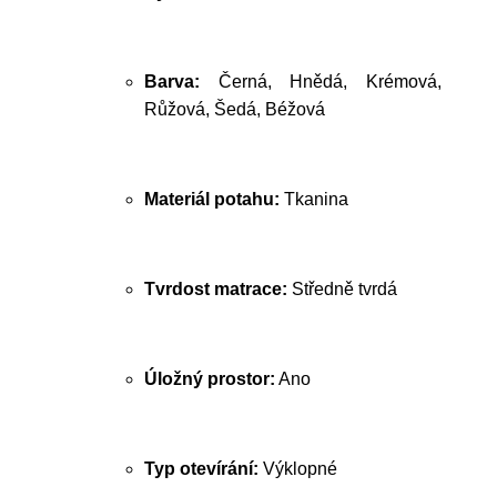
Barva:
Černá, Hnědá, Krémová,
Růžová, Šedá, Béžová
Materiál potahu:
Tkanina
Tvrdost matrace:
Středně tvrdá
Úložný prostor:
Ano
Typ otevírání:
Výklopné