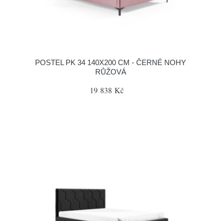
POSTEL PK 34 140X200 CM - ČERNÉ NOHY
RŮŽOVÁ
19 838 Kč