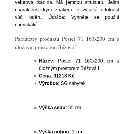
velurová tkanina. Má jemnou strukturu. Jejím
charakteristickým znakem je vysoká odolnost
vůči oděru. Údržba: Vyhněte se použití
chemikálií.
Parametry produktu Postel 71 160x200 cm s
úložným prostorem Béžová I
Název:
Postel 71 160x200 cm s
úložným prostorem Béžová I
Cena:
31218 Kč
Výrobce:
SG nabytek
Výška sedu:
55 cm
Výška nohou:
1 cm