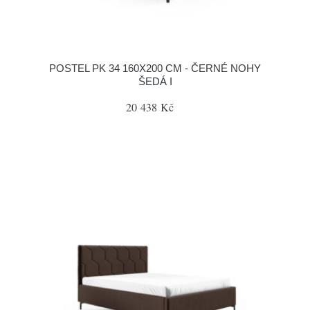
POSTEL PK 34 160X200 CM - ČERNÉ NOHY
ŠEDÁ I
20 438 Kč