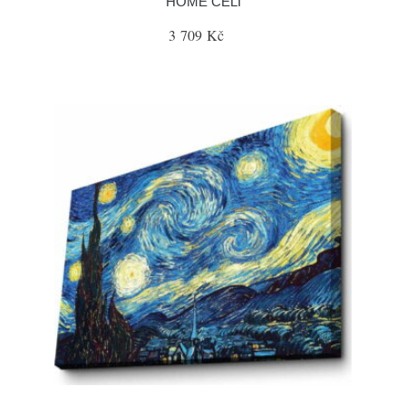
HOME CELI
3 709 Kč