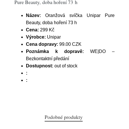
Pure Beauty, doba hoření 73 h
Název:
Oranžová svíčka Unipar Pure
Beauty, doba hoření 73 h
Cena:
299 Kč
Výrobce:
Unipar
Cena dopravy:
99.00 CZK
Poznámka k dopravě:
WE|DO –
Bezkontaktní předání
Dostupnost:
out of stock
:
:
Podobné produkty