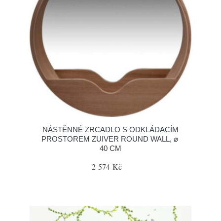
NÁSTĚNNÉ ZRCADLO S ODKLÁDACÍM
PROSTOREM ZUIVER ROUND WALL, ⌀
40 CM
2 574 Kč