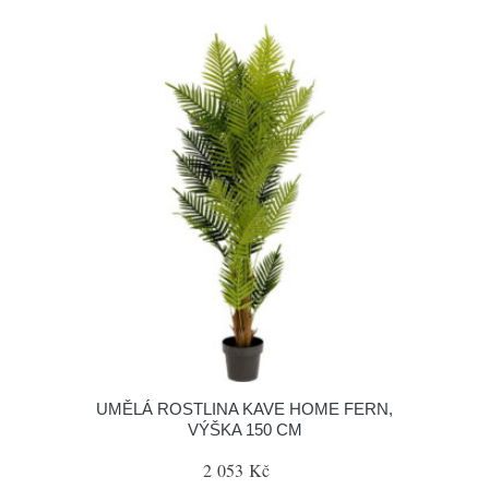
UMĚLÁ ROSTLINA KAVE HOME FERN,
VÝŠKA 150 CM
2 053 Kč