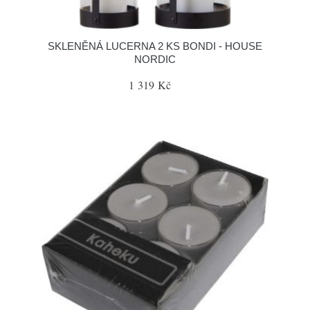
SKLENĚNÁ LUCERNA 2 KS BONDI - HOUSE
NORDIC
1 319 Kč