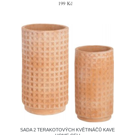
199 Kč
SADA 2 TERAKOTOVÝCH KVĚTINÁČŮ KAVE