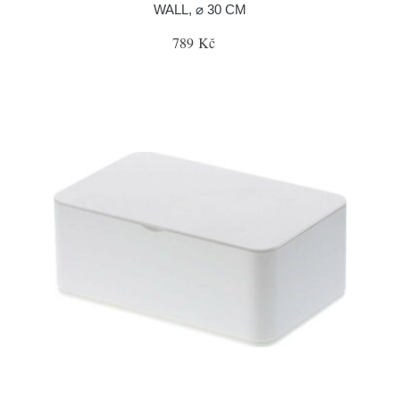
WALL, ⌀ 30 CM
789 Kč