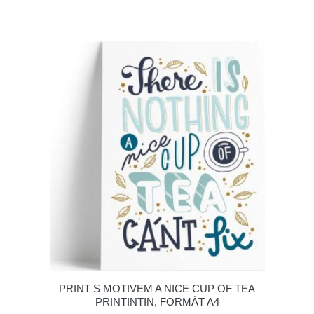
PRINT S MOTIVEM A NICE CUP OF TEA
PRINTINTIN, FORMÁT A4