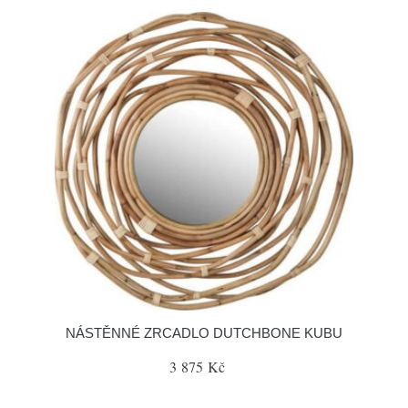
NÁSTĚNNÉ ZRCADLO DUTCHBONE KUBU
3 875 Kč