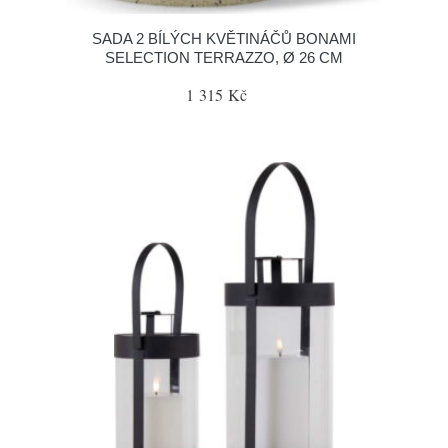
SADA 2 BÍLÝCH KVĚTINÁČŮ BONAMI
SELECTION TERRAZZO, Ø 26 CM
1 315 Kč