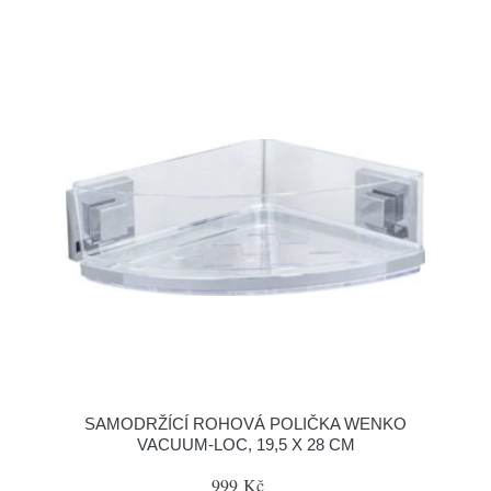
SAMODRŽÍCÍ ROHOVÁ POLIČKA WENKO
VACUUM-LOC, 19,5 X 28 CM
999 Kč