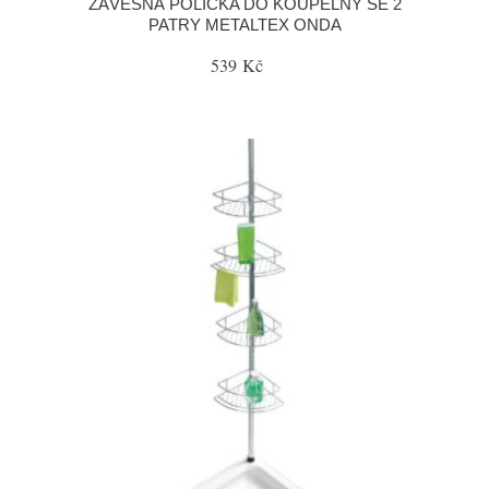
ZÁVĚSNÁ POLIČKA DO KOUPELNY SE 2
PATRY METALTEX ONDA
539 Kč