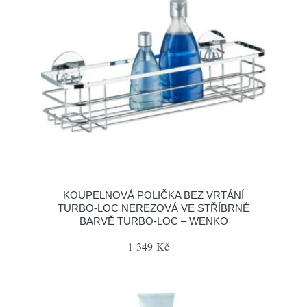
KOUPELNOVÁ POLIČKA BEZ VRTÁNÍ
TURBO-LOC NEREZOVÁ VE STŘÍBRNÉ
BARVĚ TURBO-LOC – WENKO
1 349 Kč