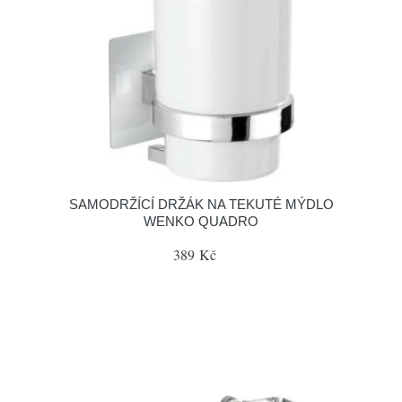
SAMODRŽÍCÍ DRŽÁK NA TEKUTÉ MÝDLO
WENKO QUADRO
389 Kč