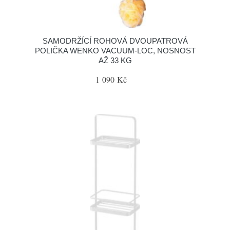
SAMODRŽÍCÍ ROHOVÁ DVOUPATROVÁ
POLIČKA WENKO VACUUM-LOC, NOSNOST
AŽ 33 KG
1 090 Kč