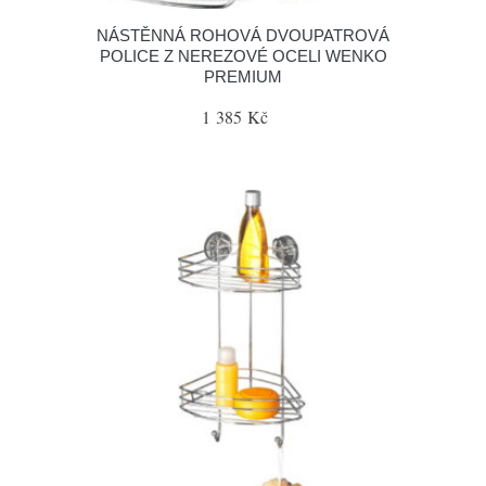
NÁSTĚNNÁ ROHOVÁ DVOUPATROVÁ
POLICE Z NEREZOVÉ OCELI WENKO
PREMIUM
1 385 Kč