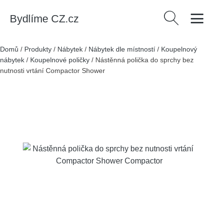
Bydlíme CZ.cz
Vyhledávání
Domů
/
Produkty
/
Nábytek
/
Nábytek dle místností
/
Koupelnový
nábytek
/
Koupelnové poličky
/
Nástěnná polička do sprchy bez
nutnosti vrtání Compactor Shower