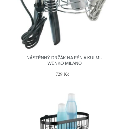
NÁSTĚNNÝ DRŽÁK NA FÉN A KULMU
WENKO MILANO
729 Kč