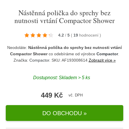
Nástěnná polička do sprchy bez
nutnosti vrtání Compactor Shower
4.2
/
5
(
19
hodnocení
)
Neodoláte:
Nástěnná polička do sprchy bez nutnosti vrtání
Compactor Shower
co odebíráme od výrobce
Compactor
.
Značka:
Compactor
. SKU: AF193008614
Zobrazit více »
Dostupnost:
Skladem > 5 ks
449 Kč
vč. DPH
DO OBCHODU »