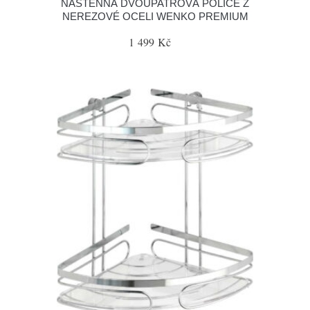
NÁSTĚNNÁ DVOUPATROVÁ POLICE Z
NEREZOVÉ OCELI WENKO PREMIUM
1 499 Kč