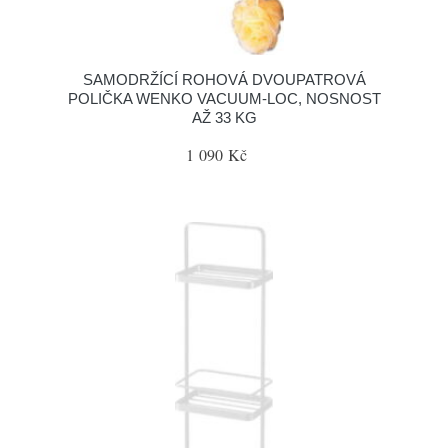
SAMODRŽÍCÍ ROHOVÁ DVOUPATROVÁ
POLIČKA WENKO VACUUM-LOC, NOSNOST
AŽ 33 KG
1 090 Kč