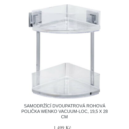
SAMODRŽÍCÍ DVOUPATROVÁ ROHOVÁ
POLIČKA WENKO VACUUM-LOC, 19,5 X 28
CM
1 499 Kč