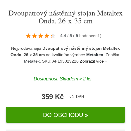
Dvoupatrový nástěnný stojan Metaltex
Onda, 26 x 35 cm
4.4
/
5
(
9
hodnocení
)
Nejprodávanější
Dvoupatrový nástěnný stojan Metaltex
Onda, 26 x 35 cm
od kvalitního výrobce
Metaltex
. Značka:
Metaltex
. SKU: AF193029226
Zobrazit více »
Dostupnost:
Skladem > 2 ks
359 Kč
vč. DPH
DO OBCHODU »