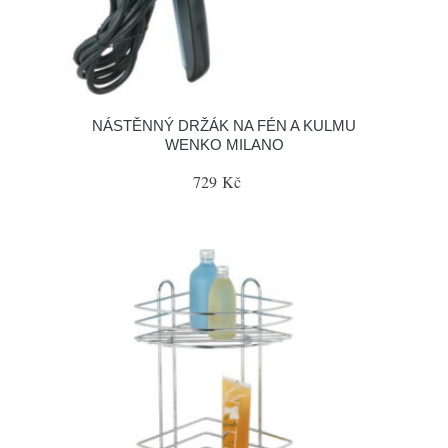
NÁSTĚNNÝ DRŽÁK NA FÉN A KULMU
WENKO MILANO
729 Kč