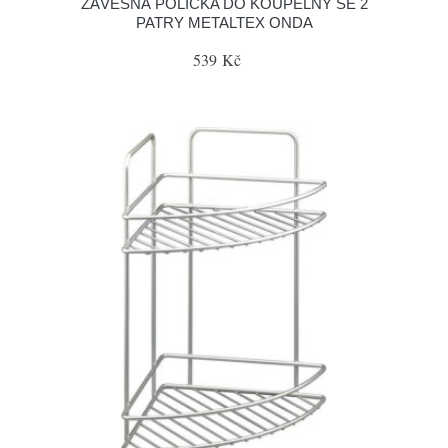
ZÁVĚSNÁ POLIČKA DO KOUPELNY SE 2
PATRY METALTEX ONDA
539 Kč