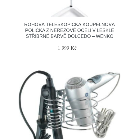
ROHOVÁ TELESKOPICKÁ KOUPELNOVÁ
POLIČKA Z NEREZOVÉ OCELI V LESKLE
STŘÍBRNÉ BARVĚ DOLCEDO – WENKO
1 999 Kč