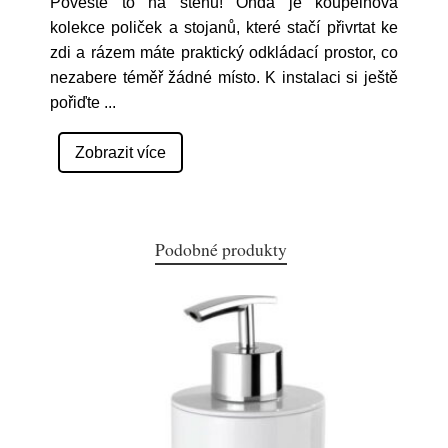
Pověste to na stěnu! Onda je koupelnová
kolekce poliček a stojanů, které stačí přivrtat ke
zdi a rázem máte praktický odkládací prostor, co
nezabere téměř žádné místo. K instalaci si ještě
pořiďte
...
Zobrazit více
Podobné produkty