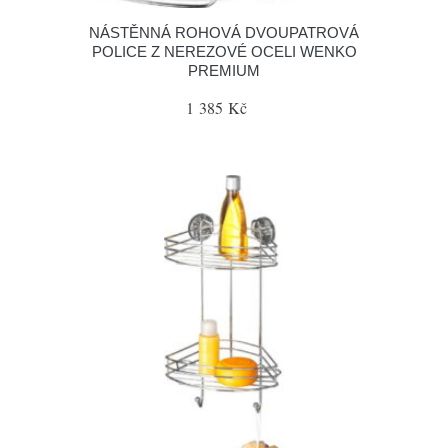
NÁSTĚNNÁ ROHOVÁ DVOUPATROVÁ
POLICE Z NEREZOVÉ OCELI WENKO
PREMIUM
1 385 Kč