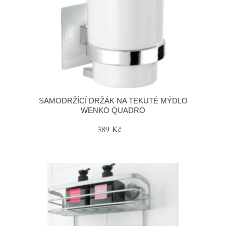
SAMODRŽÍCÍ DRŽÁK NA TEKUTÉ MÝDLO
WENKO QUADRO
389 Kč