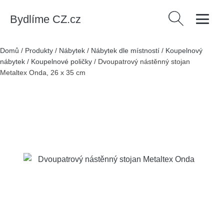
Bydlíme CZ.cz
Vyhledávání
Domů
/
Produkty
/
Nábytek
/
Nábytek dle místností
/
Koupelnový
nábytek
/
Koupelnové poličky
/
Dvoupatrový nástěnný stojan
Metaltex Onda, 26 x 35 cm