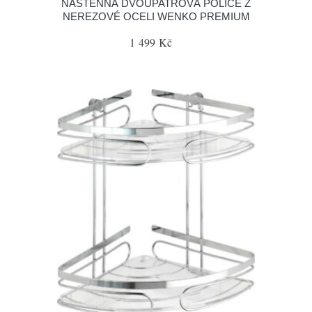
NÁSTĚNNÁ DVOUPATROVÁ POLICE Z
NEREZOVÉ OCELI WENKO PREMIUM
1 499 Kč