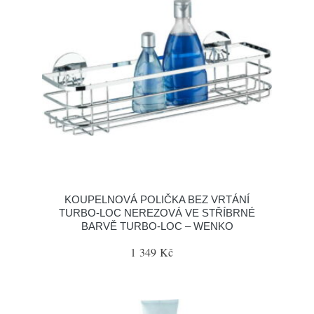
KOUPELNOVÁ POLIČKA BEZ VRTÁNÍ
TURBO-LOC NEREZOVÁ VE STŘÍBRNÉ
BARVĚ TURBO-LOC – WENKO
1 349 Kč