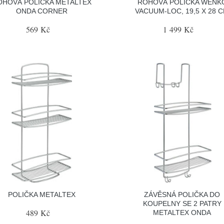
OHOVÁ POLIČKA METALTEX
ROHOVÁ POLIČKA WENK
ONDA CORNER
VACUUM-LOC, 19,5 X 28 
569 Kč
1 499 Kč
POLIČKA METALTEX
ZÁVĚSNÁ POLIČKA DO
KOUPELNY SE 2 PATRY
489 Kč
METALTEX ONDA