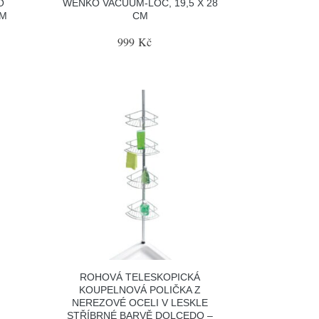
O
WENKO VACUUM-LOC, 19,5 X 28
CM
CM
999 Kč
ROHOVÁ TELESKOPICKÁ
KOUPELNOVÁ POLIČKA Z
NEREZOVÉ OCELI V LESKLE
STŘÍBRNÉ BARVĚ DOLCEDO –