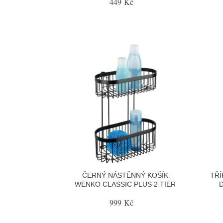
449 Kč
ČERNÝ NÁSTĚNNÝ KOŠÍK
TŘÍ
WENKO CLASSIC PLUS 2 TIER
999 Kč