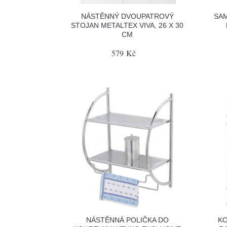
NÁSTĚNNÝ DVOUPATROVÝ
SAM
STOJAN METALTEX VIVA, 26 X 30
CM
579 Kč
NÁSTĚNNÁ POLIČKA DO
K