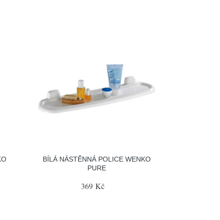
KO
BÍLÁ NÁSTĚNNÁ POLICE WENKO
PURE
369 Kč