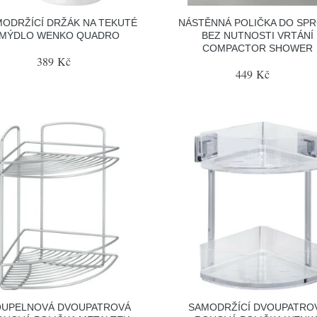
ODRŽÍCÍ DRŽÁK NA TEKUTÉ
NÁSTĚNNÁ POLIČKA DO SP
MÝDLO WENKO QUADRO
BEZ NUTNOSTI VRTÁNÍ
COMPACTOR SHOWER
389 Kč
449 Kč
OUPELNOVÁ DVOUPATROVÁ
SAMODRŽÍCÍ DVOUPATRO