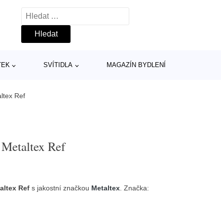
Vyhledávání
TEK
SVÍTIDLA
MAGAZÍN BYDLENÍ
ltex Ref
 Metaltex Ref
altex Ref
s jakostní značkou
Metaltex
. Značka: