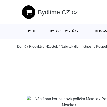
Bydlíme CZ.cz
HOME
BYTOVÉ DOPLŇKY
DEKOR
Domů
/
Produkty
/
Nábytek
/
Nábytek dle místností
/
Koupel