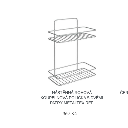
NÁSTĚNNÁ ROHOVÁ
ČER
KOUPELNOVÁ POLIČKA S DVĚMI
PATRY METALTEX REF
369 Kč