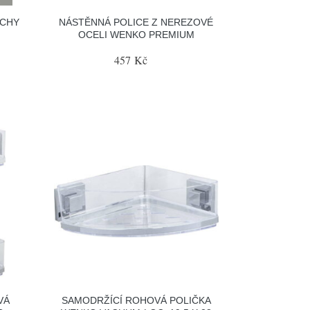
RCHY
NÁSTĚNNÁ POLICE Z NEREZOVÉ
OCELI WENKO PREMIUM
457 Kč
VÁ
SAMODRŽÍCÍ ROHOVÁ POLIČKA