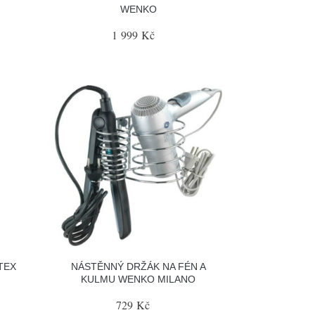
WENKO
1 999 Kč
TEX
NÁSTĚNNÝ DRŽÁK NA FÉN A
KULMU WENKO MILANO
729 Kč