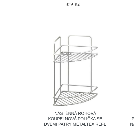
359 Kč
NÁSTĚNNÁ ROHOVÁ
KOUPELNOVÁ POLIČKA SE
DVĚMI PATRY METALTEX REFL
N