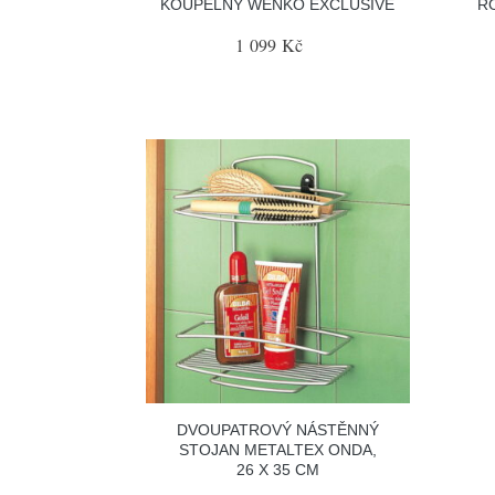
KOUPELNY WENKO EXCLUSIVE
R
1 099 Kč
DVOUPATROVÝ NÁSTĚNNÝ
STOJAN METALTEX ONDA,
26 X 35 CM