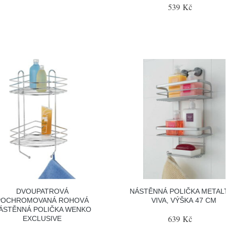
539 Kč
DVOUPATROVÁ
NÁSTĚNNÁ POLIČKA METAL
POCHROMOVANÁ ROHOVÁ
VIVA, VÝŠKA 47 CM
ÁSTĚNNÁ POLIČKA WENKO
639 Kč
EXCLUSIVE