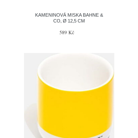
KAMENINOVÁ MISKA BAHNE &
CO, Ø 12,5 CM
589 Kč