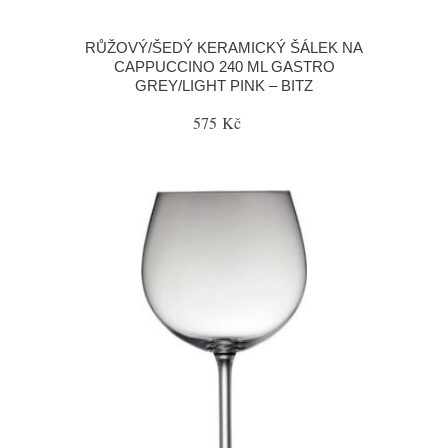
RŮŽOVÝ/ŠEDÝ KERAMICKÝ ŠÁLEK NA
CAPPUCCINO 240 ML GASTRO
GREY/LIGHT PINK – BITZ
575 Kč