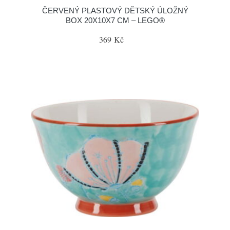
ČERVENÝ PLASTOVÝ DĚTSKÝ ÚLOŽNÝ
BOX 20X10X7 CM – LEGO®
369 Kč