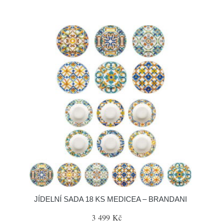
JÍDELNÍ SADA 18 KS MEDICEA – BRANDANI
3 499 Kč