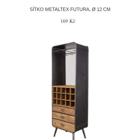
SÍTKO METALTEX FUTURA, Ø 12 CM
169 Kč