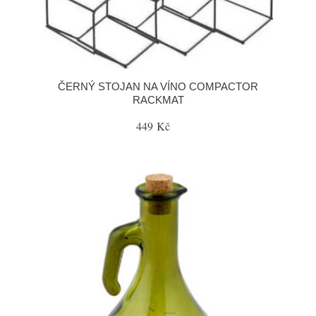
ČERNÝ STOJAN NA VÍNO COMPACTOR
RACKMAT
449 Kč