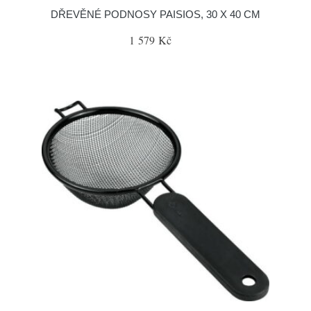
DŘEVĚNÉ PODNOSY PAISIOS, 30 X 40 CM
1 579 Kč