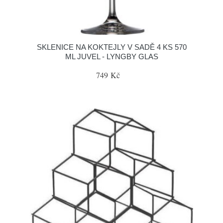
SKLENICE NA KOKTEJLY V SADĚ 4 KS 570
ML JUVEL - LYNGBY GLAS
749 Kč