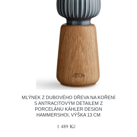
MLÝNEK Z DUBOVÉHO DŘEVA NA KOŘENÍ
S ANTRACITOVÝM DETAILEM Z
PORCELÁNU KÄHLER DESIGN
HAMMERSHOI, VÝŠKA 13 CM
1 489 Kč