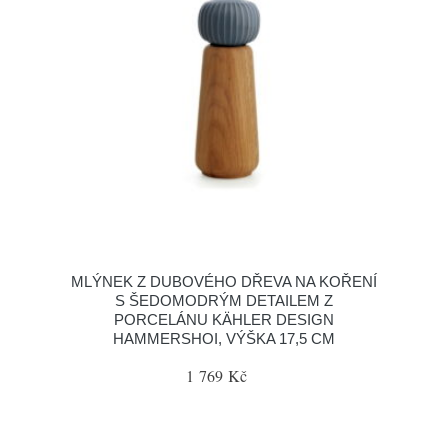
MLÝNEK Z DUBOVÉHO DŘEVA NA KOŘENÍ
S ŠEDOMODRÝM DETAILEM Z
PORCELÁNU KÄHLER DESIGN
HAMMERSHOI, VÝŠKA 17,5 CM
1 769 Kč