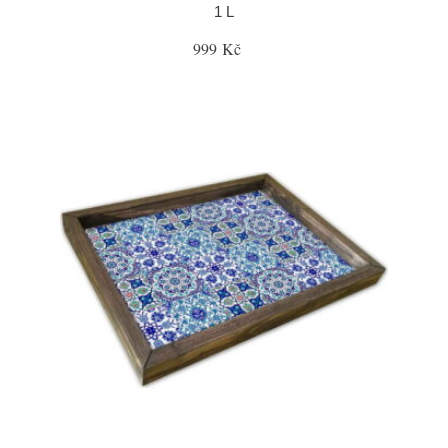
1 L
999 Kč