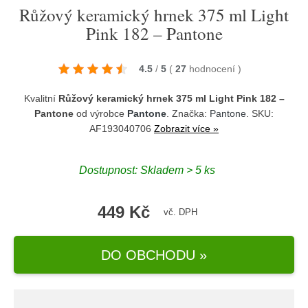
Růžový keramický hrnek 375 ml Light
Pink 182 – Pantone
4.5
/
5
(
27
hodnocení
)
Kvalitní
Růžový keramický hrnek 375 ml Light Pink 182 –
Pantone
od výrobce
Pantone
. Značka:
Pantone
. SKU:
AF193040706
Zobrazit více »
Dostupnost:
Skladem > 5 ks
449 Kč
vč. DPH
DO OBCHODU »