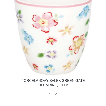
PORCELÁNOVÝ ŠÁLEK GREEN GATE
COLUMBINE, 100 ML
339 Kč