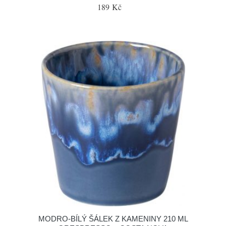
189 Kč
MODRO-BÍLÝ ŠÁLEK Z KAMENINY 210 ML