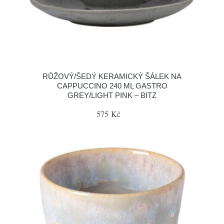
RŮŽOVÝ/ŠEDÝ KERAMICKÝ ŠÁLEK NA
CAPPUCCINO 240 ML GASTRO
GREY/LIGHT PINK – BITZ
575 Kč