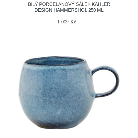
BÍLÝ PORCELÁNOVÝ ŠÁLEK KÄHLER
DESIGN HAMMERSHOI, 250 ML
1 009 Kč