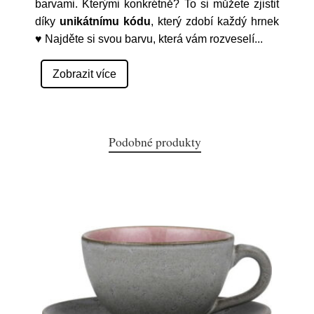
barvami. Kterými konkrétně? To si můžete zjistit
díky
unikátnímu kódu
, který zdobí každý hrnek
♥ Najděte si svou barvu, která vám rozveselí
...
Zobrazit více
Podobné produkty