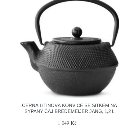
ČERNÁ LITINOVÁ KONVICE SE SÍTKEM NA
SYPANÝ ČAJ BREDEMEIJER JANG, 1,2 L
1 049 Kč