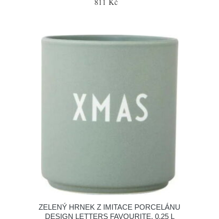
811 Kč
ZELENÝ HRNEK Z IMITACE PORCELÁNU
DESIGN LETTERS FAVOURITE, 0,25 L