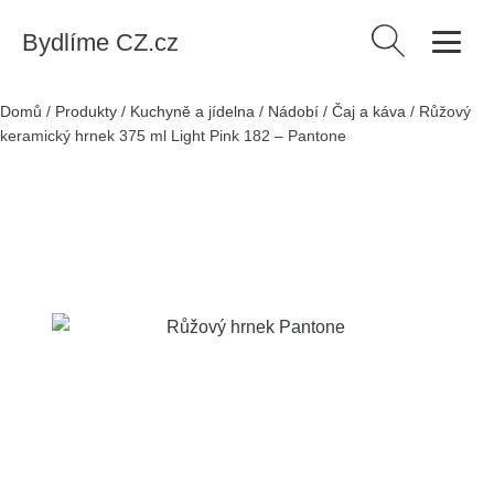
Bydlíme CZ.cz
Vyhledávání
Domů
/
Produkty
/
Kuchyně a jídelna
/
Nádobí
/
Čaj a káva
/
Růžový
keramický hrnek 375 ml Light Pink 182 – Pantone