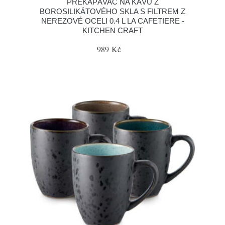
PŘEKAPÁVAČ NA KÁVU Z
BOROSILIKÁTOVÉHO SKLA S FILTREM Z
NEREZOVÉ OCELI 0.4 L LA CAFETIERE -
KITCHEN CRAFT
989 Kč