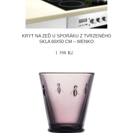
KRYT NA ZEĎ U SPORÁKU Z TVRZENÉHO
SKLA 60X50 CM – WENKO
1 398 Kč