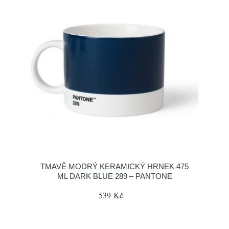
TMAVĚ MODRÝ KERAMICKÝ HRNEK 475
ML DARK BLUE 289 – PANTONE
539 Kč