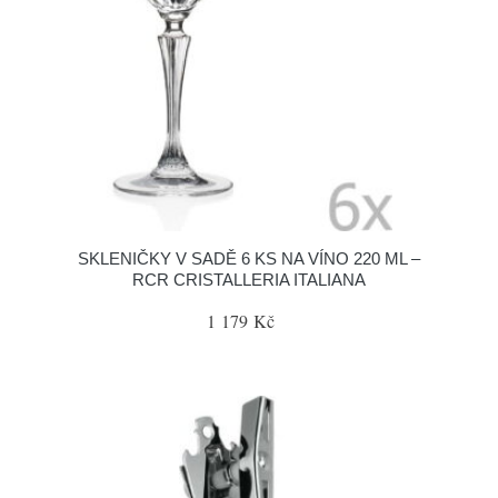
SKLENIČKY V SADĚ 6 KS NA VÍNO 220 ML –
RCR CRISTALLERIA ITALIANA
1 179 Kč