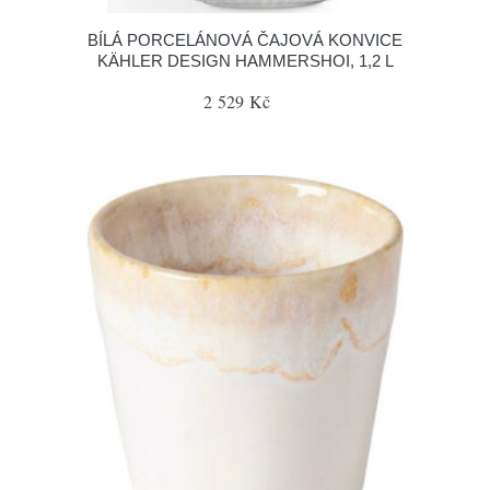
BÍLÁ PORCELÁNOVÁ ČAJOVÁ KONVICE
KÄHLER DESIGN HAMMERSHOI, 1,2 L
2 529 Kč