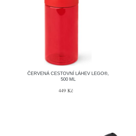
ČERVENÁ CESTOVNÍ LÁHEV LEGO®,
500 ML
449 Kč