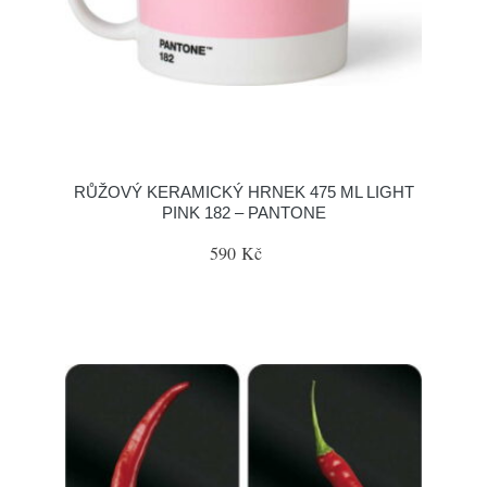
RŮŽOVÝ KERAMICKÝ HRNEK 475 ML LIGHT
PINK 182 – PANTONE
590 Kč