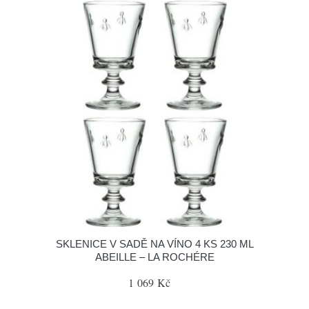
SKLENICE V SADĚ NA VÍNO 4 KS 230 ML
ABEILLE – LA ROCHÉRE
1 069 Kč