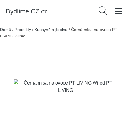
Bydlíme CZ.cz
Vyhledávání
Domů
/
Produkty
/
Kuchyně a jídelna
/
Černá mísa na ovoce PT
LIVING Wired