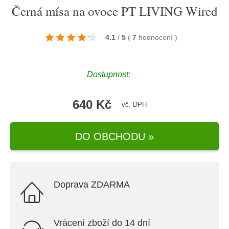
Černá mísa na ovoce PT LIVING Wired
4.1
/
5
(
7
hodnocení
)
Dostupnost:
640 Kč
vč. DPH
DO OBCHODU »
Doprava ZDARMA
Vrácení zboží do 14 dní