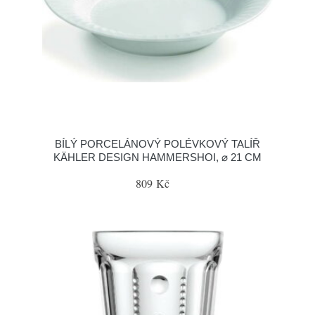
BÍLÝ PORCELÁNOVÝ POLÉVKOVÝ TALÍŘ
KÄHLER DESIGN HAMMERSHOI, ⌀ 21 CM
809 Kč