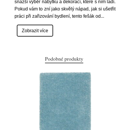
snazší výběr nábytku a dekorací, které s ním ladí.
Pokud vám to zní jako skvělý nápad, jak si ušetřit
práci při zařizování bydlení, tento fešák od
...
Zobrazit více
Podobné produkty