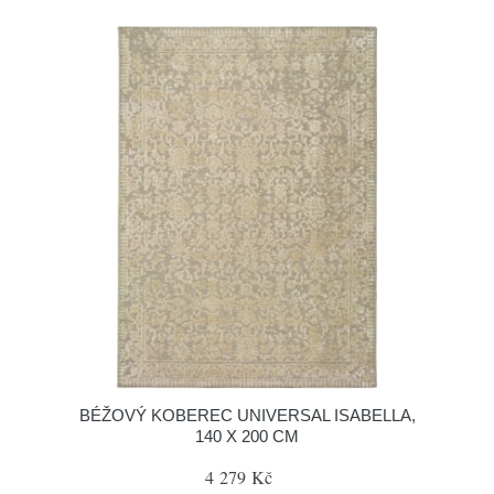
BÉŽOVÝ KOBEREC UNIVERSAL ISABELLA,
140 X 200 CM
4 279 Kč