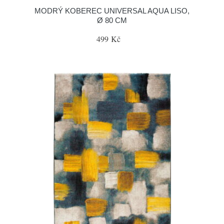
MODRÝ KOBEREC UNIVERSAL AQUA LISO,
Ø 80 CM
499 Kč