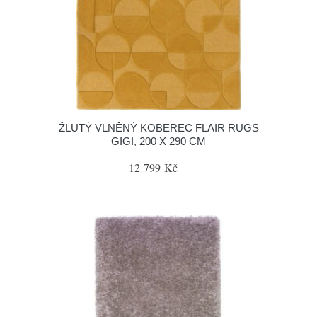
ŽLUTÝ VLNĚNÝ KOBEREC FLAIR RUGS
GIGI, 200 X 290 CM
12 799 Kč