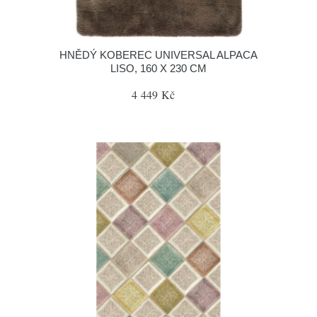
HNĚDÝ KOBEREC UNIVERSAL ALPACA
LISO, 160 X 230 CM
4 449 Kč