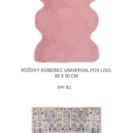
RŮŽOVÝ KOBEREC UNIVERSAL FOX LISO,
60 X 90 CM
699 Kč