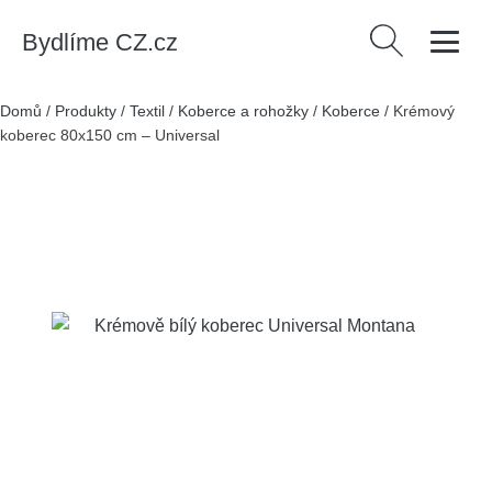
Bydlíme CZ.cz
Vyhledávání
Domů
/
Produkty
/
Textil
/
Koberce a rohožky
/
Koberce
/
Krémový
koberec 80x150 cm – Universal