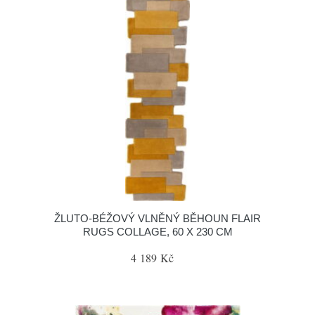
ŽLUTO-BÉŽOVÝ VLNĚNÝ BĚHOUN FLAIR
RUGS COLLAGE, 60 X 230 CM
4 189 Kč