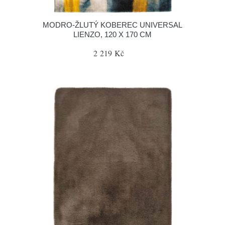
MODRO-ŽLUTÝ KOBEREC UNIVERSAL
LIENZO, 120 X 170 CM
2 219 Kč