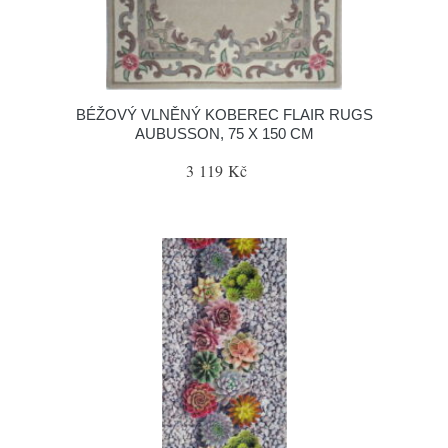
BÉŽOVÝ VLNĚNÝ KOBEREC FLAIR RUGS
AUBUSSON, 75 X 150 CM
3 119 Kč