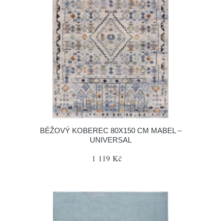
BÉŽOVÝ KOBEREC 80X150 CM MABEL –
UNIVERSAL
1 119 Kč