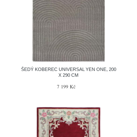
ŠEDÝ KOBEREC UNIVERSAL YEN ONE, 200
X 290 CM
7 199 Kč