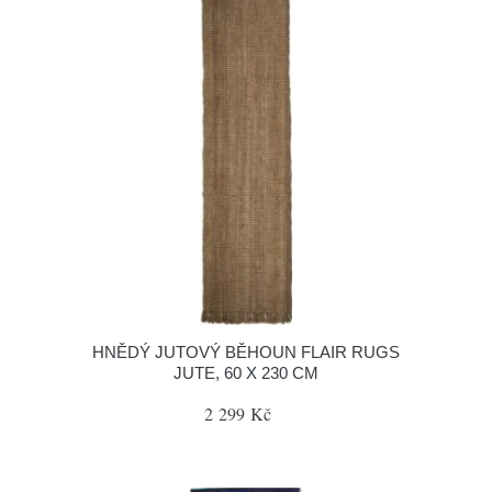
HNĚDÝ JUTOVÝ BĚHOUN FLAIR RUGS
JUTE, 60 X 230 CM
2 299 Kč