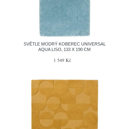
SVĚTLE MODRÝ KOBEREC UNIVERSAL
AQUA LISO, 133 X 190 CM
1 549 Kč