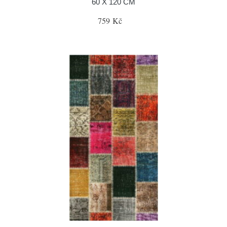
60 X 120 CM
759 Kč