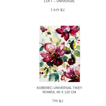
LOFT – UNIVERSAL
3 619 Kč
KOBEREC UNIVERSAL TIKEY
ROMEA, 60 X 120 CM
759 Kč