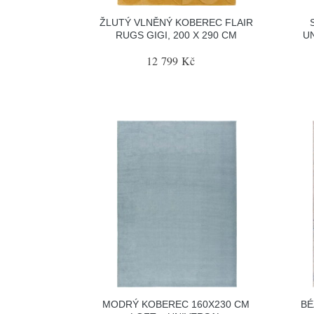
ŽLUTÝ VLNĚNÝ KOBEREC FLAIR
RUGS GIGI, 200 X 290 CM
UN
12 799 Kč
MODRÝ KOBEREC 160X230 CM
BÉ