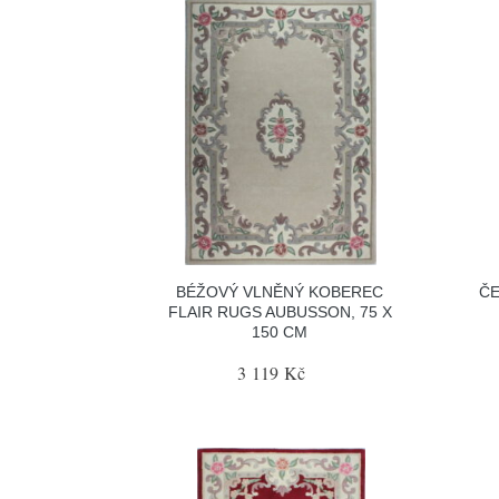
BÉŽOVÝ VLNĚNÝ KOBEREC
ČE
FLAIR RUGS AUBUSSON, 75 X
150 CM
3 119 Kč