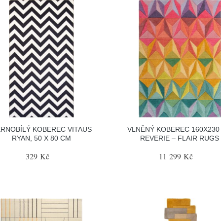
RNOBÍLÝ KOBEREC VITAUS
VLNĚNÝ KOBEREC 160X230
RYAN, 50 X 80 CM
REVERIE – FLAIR RUGS
329 Kč
11 299 Kč