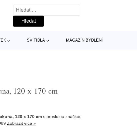
Vyhledávání
TEK
SVÍTIDLA
MAGAZÍN BYDLENÍ
una, 120 x 170 cm
akuna, 120 x 170 cm
s proslulou značkou
5989
Zobrazit více »