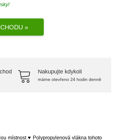
usky!
CHODU »
bchod
Nakupujte kdykoli
máme otevřeno 24 hodin denně
ou místnost ♥ Polypropylenová vlákna tohoto