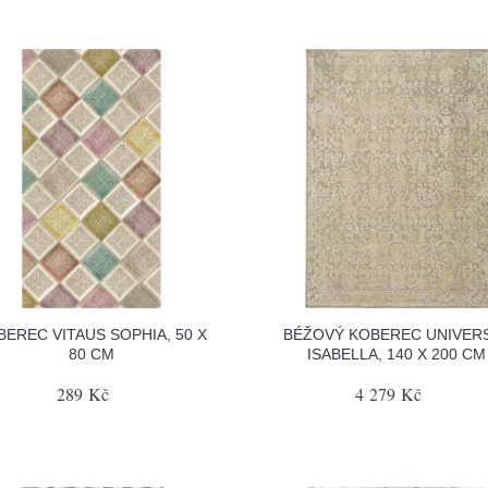
BEREC VITAUS SOPHIA, 50 X
BÉŽOVÝ KOBEREC UNIVER
80 CM
ISABELLA, 140 X 200 CM
289 Kč
4 279 Kč