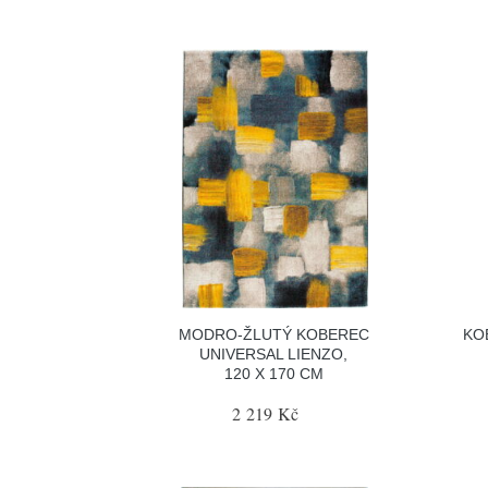
MODRO-ŽLUTÝ KOBEREC
KO
UNIVERSAL LIENZO,
120 X 170 CM
2 219 Kč