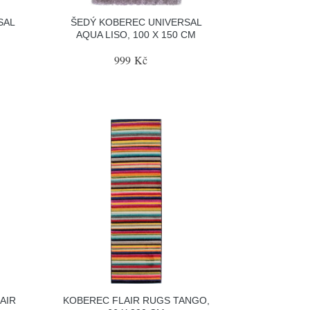
SAL
ŠEDÝ KOBEREC UNIVERSAL
AQUA LISO, 100 X 150 CM
999 Kč
AIR
KOBEREC FLAIR RUGS TANGO,