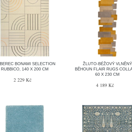
BEREC BONAMI SELECTION
ŽLUTO-BÉŽOVÝ VLNĚNÝ
RUBBICO, 140 X 200 CM
BĚHOUN FLAIR RUGS COLL
60 X 230 CM
2 229 Kč
4 189 Kč