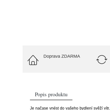
Doprava ZDARMA
Popis produktu
Je načase vnést do vašeho bydlení svěží ví