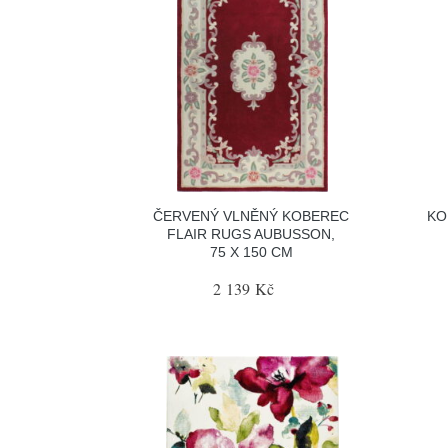
ČERVENÝ VLNĚNÝ KOBEREC
KO
FLAIR RUGS AUBUSSON,
75 X 150 CM
2 139 Kč