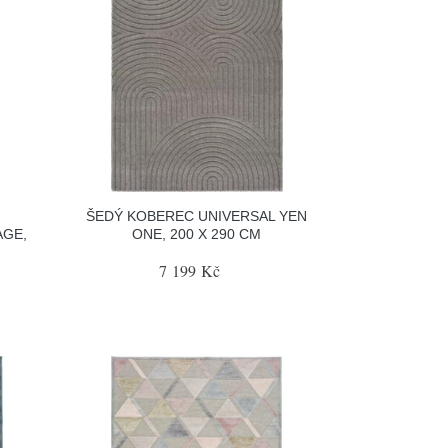
ŠEDÝ KOBEREC UNIVERSAL YEN
AGE,
ONE, 200 X 290 CM
7 199 Kč