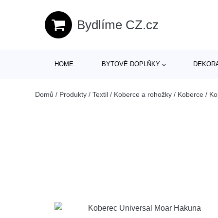
Bydlíme CZ.cz
HOME
BYTOVÉ DOPLŇKY
DEKOR
Domů
/
Produkty
/
Textil
/
Koberce a rohožky
/
Koberce
/
Ko