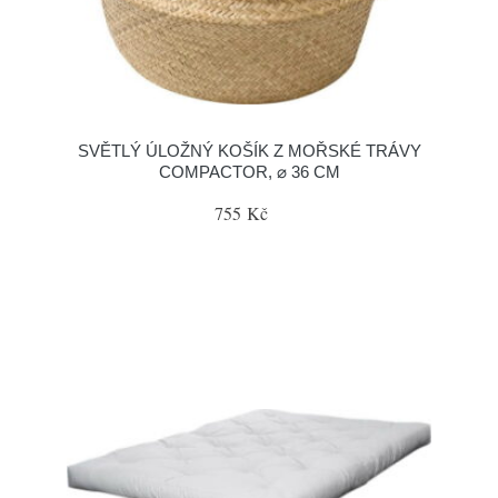
SVĚTLÝ ÚLOŽNÝ KOŠÍK Z MOŘSKÉ TRÁVY
COMPACTOR, ⌀ 36 CM
755 Kč