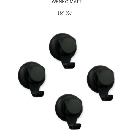
WENKO MATT
189 Kč