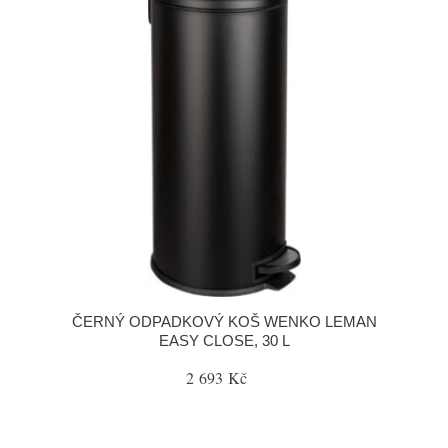
ČERNÝ ODPADKOVÝ KOŠ WENKO LEMAN
EASY CLOSE, 30 L
2 693 Kč