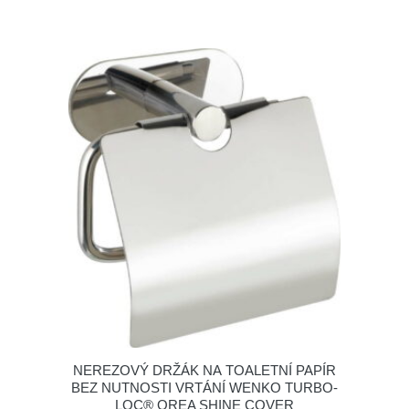
NEREZOVÝ DRŽÁK NA TOALETNÍ PAPÍR
BEZ NUTNOSTI VRTÁNÍ WENKO TURBO-
LOC® OREA SHINE COVER