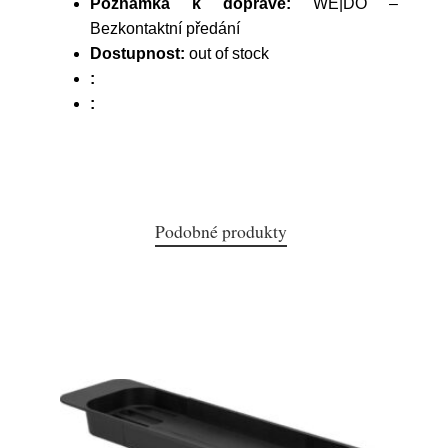
Poznámka k dopravě:
WE|DO –
Bezkontaktní předání
Dostupnost:
out of stock
:
:
Podobné produkty