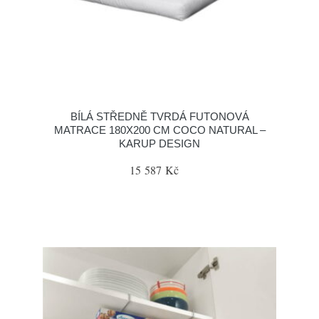
BÍLÁ STŘEDNĚ TVRDÁ FUTONOVÁ
MATRACE 180X200 CM COCO NATURAL –
KARUP DESIGN
15 587 Kč