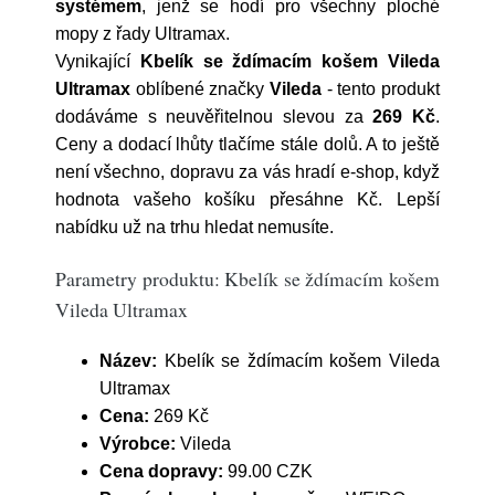
systémem
, jenž se hodí pro všechny ploché
mopy z řady Ultramax.
Vynikající
Kbelík se ždímacím košem Vileda
Ultramax
oblíbené značky
Vileda
- tento produkt
dodáváme s neuvěřitelnou slevou za
269 Kč
.
Ceny a dodací lhůty tlačíme stále dolů. A to ještě
není všechno, dopravu za vás hradí e-shop, když
hodnota vašeho košíku přesáhne Kč. Lepší
nabídku už na trhu hledat nemusíte.
Parametry produktu: Kbelík se ždímacím košem
Vileda Ultramax
Název:
Kbelík se ždímacím košem Vileda
Ultramax
Cena:
269 Kč
Výrobce:
Vileda
Cena dopravy:
99.00 CZK