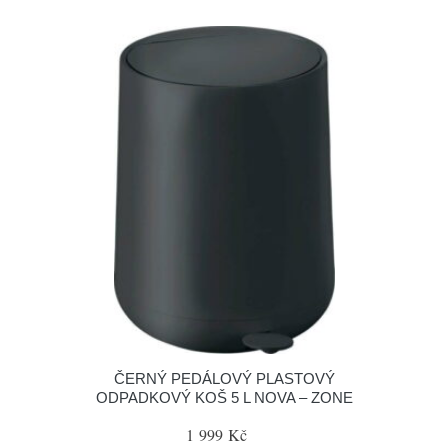
ČERNÝ PEDÁLOVÝ PLASTOVÝ
ODPADKOVÝ KOŠ 5 L NOVA – ZONE
1 999 Kč