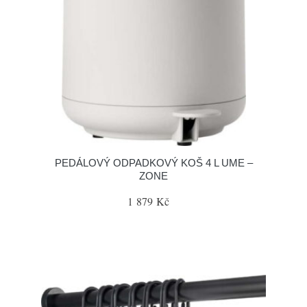
PEDÁLOVÝ ODPADKOVÝ KOŠ 4 L UME –
ZONE
1 879 Kč