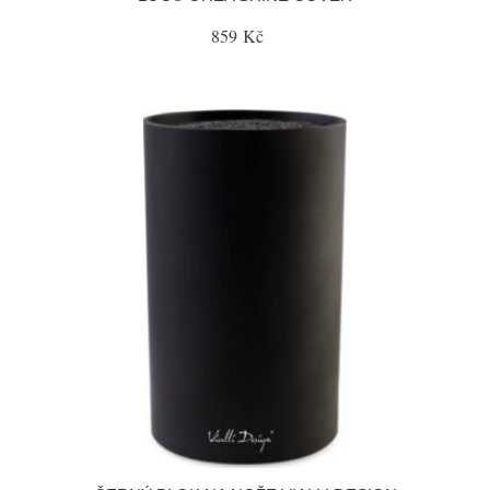
859 Kč