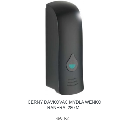
ČERNÝ DÁVKOVAČ MÝDLA WENKO
RANERA, 280 ML
369 Kč