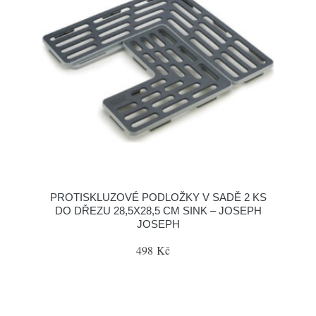
PROTISKLUZOVÉ PODLOŽKY V SADĚ 2 KS
DO DŘEZU 28,5X28,5 CM SINK – JOSEPH
JOSEPH
498 Kč