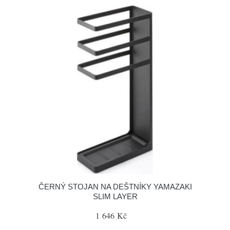
ČERNÝ STOJAN NA DEŠTNÍKY YAMAZAKI
SLIM LAYER
1 646 Kč