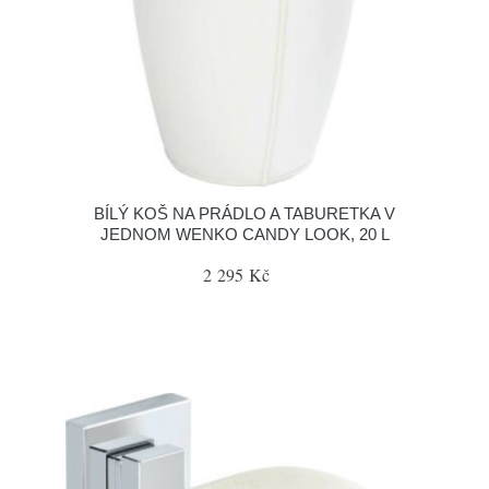
BÍLÝ KOŠ NA PRÁDLO A TABURETKA V
JEDNOM WENKO CANDY LOOK, 20 L
2 295 Kč