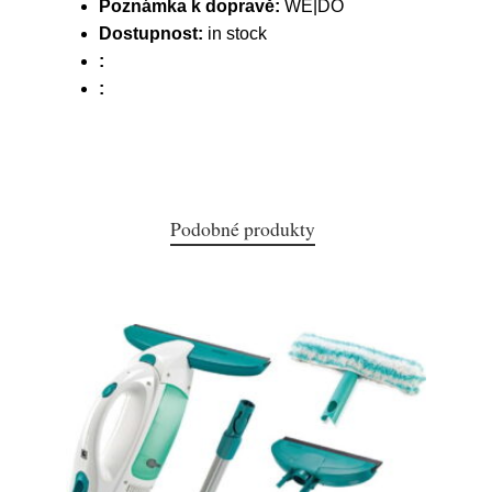
Poznámka k dopravě:
WE|DO
Dostupnost:
in stock
:
:
Podobné produkty