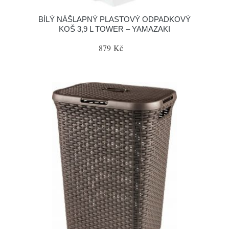
BÍLÝ NÁŠLAPNÝ PLASTOVÝ ODPADKOVÝ
KOŠ 3,9 L TOWER – YAMAZAKI
879 Kč