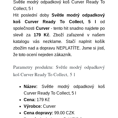
Světle modrý odpadkový koš Curver Ready To
Collect, 5 l
Hit poslední doby
Světle modrý odpadkový
koš Curver Ready To Collect, 5 l
od
společnosti
Curver
- tento hit snadno najdete po
slevě za
179 Kč
. Zboží zařazené v našem
katalogu vás nezklame. Stačí naplnit košík
zbožím nad a dopravu NEPLATÍTE. Jsme si jistí,
že toto ocení nejeden zákazník.
Parametry produktu: Světle modrý odpadkový
koš Curver Ready To Collect, 5 l
Název:
Světle modrý odpadkový koš
Curver Ready To Collect, 5 l
Cena:
179 Kč
Výrobce:
Curver
Cena dopravy:
99.00 CZK