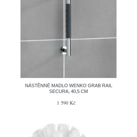
NÁSTĚNNÉ MADLO WENKO GRAB RAIL
SECURA, 40,5 CM
1 590 Kč