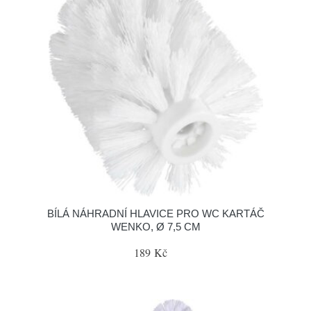
BÍLÁ NÁHRADNÍ HLAVICE PRO WC KARTÁČ
WENKO, Ø 7,5 CM
189 Kč