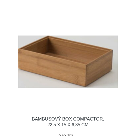
BAMBUSOVÝ BOX COMPACTOR,
22,5 X 15 X 6,35 CM
219 Kč