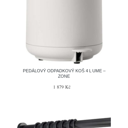
PEDÁLOVÝ ODPADKOVÝ KOŠ 4 L UME –
ZONE
1 879 Kč