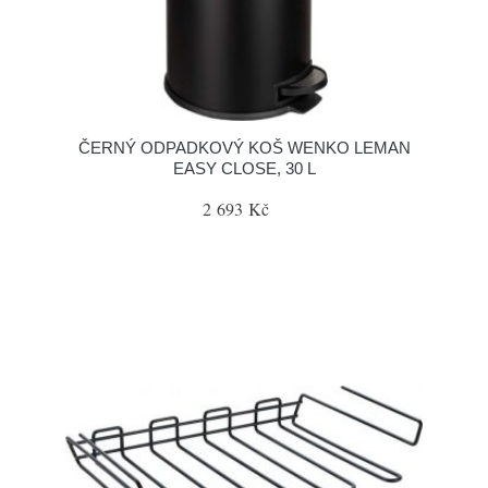
ČERNÝ ODPADKOVÝ KOŠ WENKO LEMAN
EASY CLOSE, 30 L
2 693 Kč