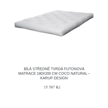
BÍLÁ STŘEDNĚ TVRDÁ FUTONOVÁ
MATRACE 180X200 CM COCO NATURAL –
KARUP DESIGN
15 587 Kč