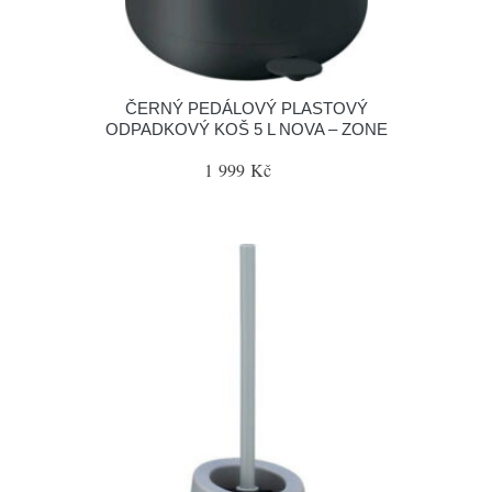
ČERNÝ PEDÁLOVÝ PLASTOVÝ
ODPADKOVÝ KOŠ 5 L NOVA – ZONE
1 999 Kč