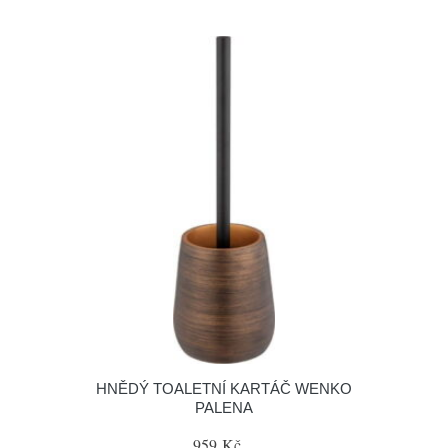
HNĚDÝ TOALETNÍ KARTÁČ WENKO
PALENA
959 Kč