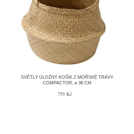
SVĚTLÝ ÚLOŽNÝ KOŠÍK Z MOŘSKÉ TRÁVY
COMPACTOR, ⌀ 36 CM
755 Kč