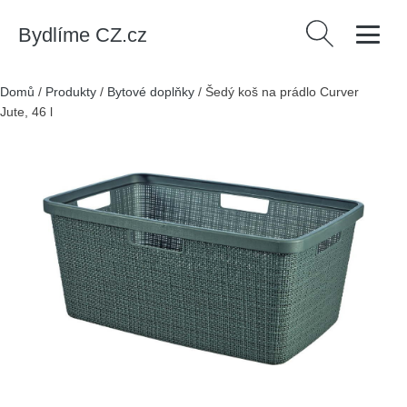
Bydlíme CZ.cz
Vyhledávání
Domů
/
Produkty
/
Bytové doplňky
/
Šedý koš na prádlo Curver
Jute, 46 l