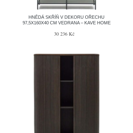
HNĚDÁ SKŘÍŇ V DEKORU OŘECHU
97,5X160X40 CM VEDRANA – KAVE HOME
30 236 Kč