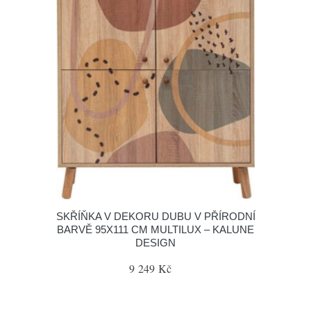
SKŘÍŇKA V DEKORU DUBU V PŘÍRODNÍ
BARVĚ 95X111 CM MULTILUX – KALUNE
DESIGN
9 249 Kč