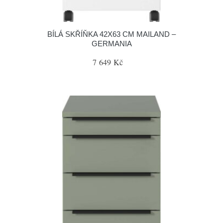
BÍLÁ SKŘÍŇKA 42X63 CM MAILAND –
GERMANIA
7 649 Kč