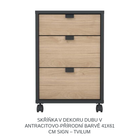
SKŘÍŇKA V DEKORU DUBU V
ANTRACITOVO-PŘÍRODNÍ BARVĚ 41X61
CM SIGN – TVILUM