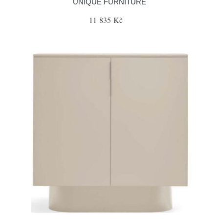
UNIQUE FURNITURE
11 835 Kč