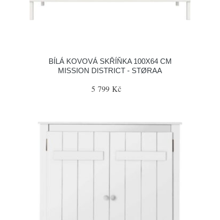
BÍLÁ KOVOVÁ SKŘÍŇKA 100X64 CM
MISSION DISTRICT - STØRAA
5 799 Kč