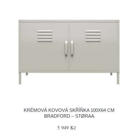
KRÉMOVÁ KOVOVÁ SKŘÍŇKA 100X64 CM
BRADFORD – STØRAA
5 949 Kč