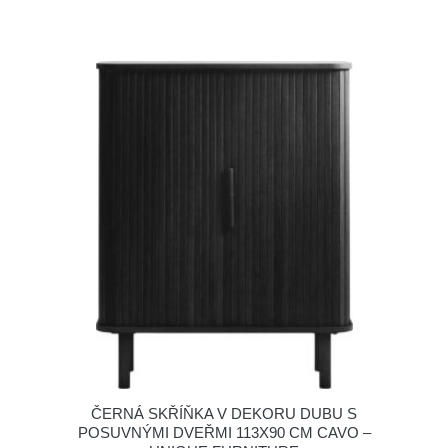
ČERNÁ SKŘÍŇKA V DEKORU DUBU S
POSUVNÝMI DVEŘMI 113X90 CM CAVO –