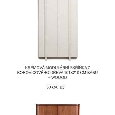
KRÉMOVÁ MODULÁRNÍ SKŘÍŇKA Z
BOROVICOVÉHO DŘEVA 101X210 CM BASU
– WOOOD
30 690 Kč