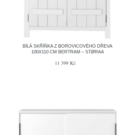
BÍLÁ SKŘÍŇKA Z BOROVICOVÉHO DŘEVA
100X110 CM BERTRAM – STØRAA
11 399 Kč