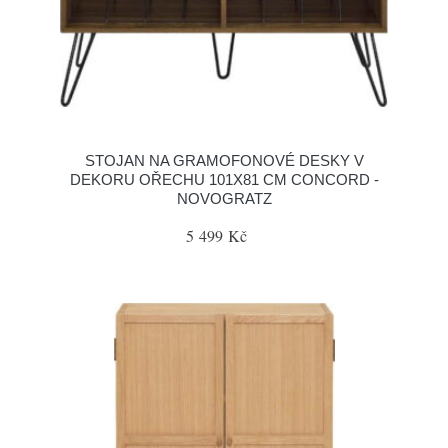
STOJAN NA GRAMOFONOVÉ DESKY V
DEKORU OŘECHU 101X81 CM CONCORD -
NOVOGRATZ
5 499 Kč