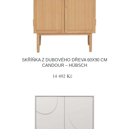
SKŘÍŇKA Z DUBOVÉHO DŘEVA 60X90 CM
CANDOUR – HÜBSCH
14 492 Kč