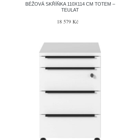
BÉŽOVÁ SKŘÍŇKA 110X114 CM TOTEM –
TEULAT
18 579 Kč