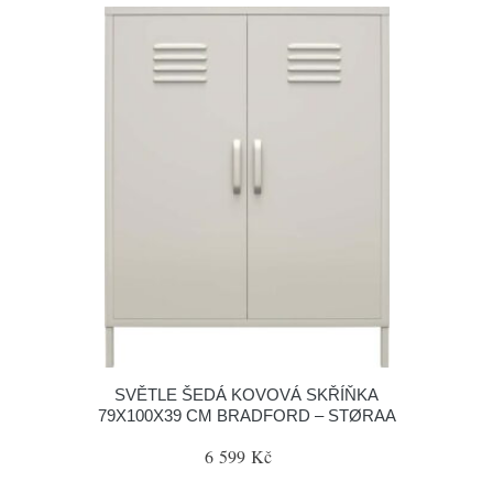
SVĚTLE ŠEDÁ KOVOVÁ SKŘÍŇKA
79X100X39 CM BRADFORD – STØRAA
6 599 Kč