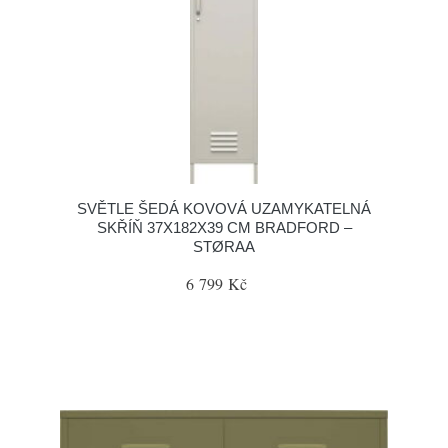
SVĚTLE ŠEDÁ KOVOVÁ UZAMYKATELNÁ
SKŘÍŇ 37X182X39 CM BRADFORD –
STØRAA
6 799 Kč