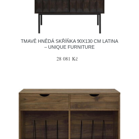
TMAVĚ HNĚDÁ SKŘÍŇKA 90X130 CM LATINA
– UNIQUE FURNITURE
28 081 Kč