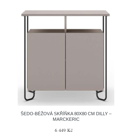
ŠEDO-BÉŽOVÁ SKŘÍŇKA 80X80 CM DILLY –
MARCKERIC
6 449 Kč