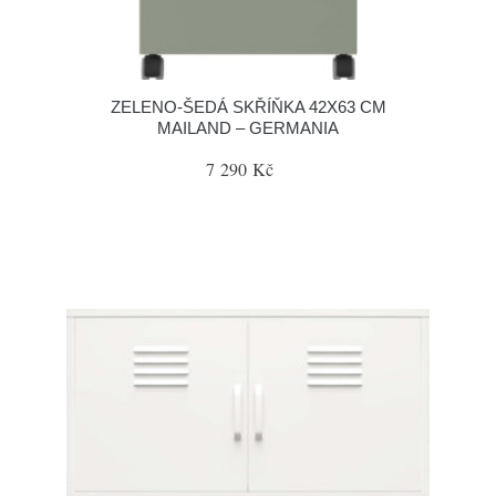
ZELENO-ŠEDÁ SKŘÍŇKA 42X63 CM
MAILAND – GERMANIA
7 290 Kč