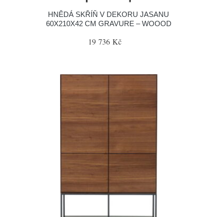
HNĚDÁ SKŘÍŇ V DEKORU JASANU
60X210X42 CM GRAVURE – WOOOD
19 736 Kč