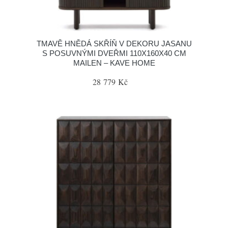
TMAVĚ HNĚDÁ SKŘÍŇ V DEKORU JASANU
S POSUVNÝMI DVEŘMI 110X160X40 CM
MAILEN – KAVE HOME
28 779 Kč