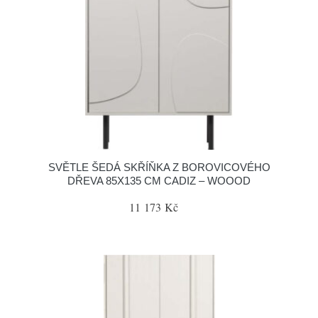
SVĚTLE ŠEDÁ SKŘÍŇKA Z BOROVICOVÉHO
DŘEVA 85X135 CM CADIZ – WOOOD
11 173 Kč