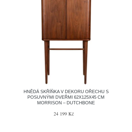
HNĚDÁ SKŘÍŇKA V DEKORU OŘECHU S
POSUVNÝMI DVEŘMI 62X125X45 CM
MORRISON – DUTCHBONE
24 199 Kč