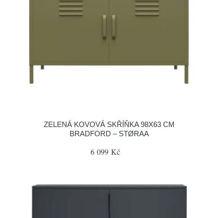
ZELENÁ KOVOVÁ SKŘÍŇKA 98X63 CM
BRADFORD – STØRAA
6 099 Kč