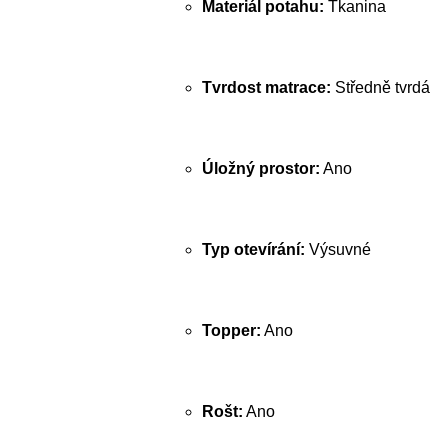
Materiál potahu:
Tkanina
Tvrdost matrace:
Středně tvrdá
Úložný prostor:
Ano
Typ otevírání:
Výsuvné
Topper:
Ano
Rošt:
Ano