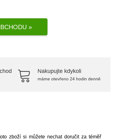
BCHODU »
bchod
Nakupujte kdykoli
máme otevřeno 24 hodin denně
toto zboží si můžete nechat doručit za téměř