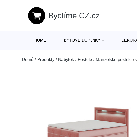
Bydlíme CZ.cz
HOME
BYTOVÉ DOPLŇKY
DEKOR
Domů
/
Produkty
/
Nábytek
/
Postele
/
Manželské postele
/