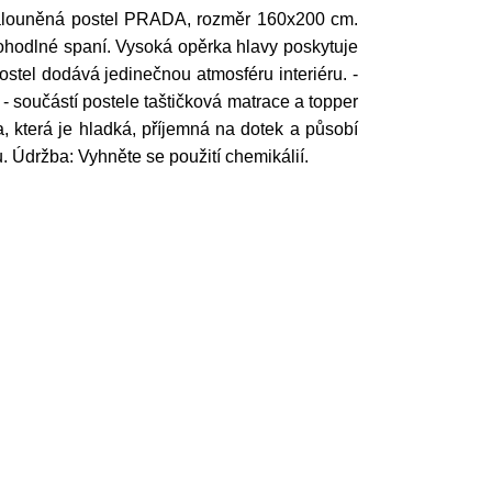
k. Čalouněná postel PRADA, rozměr 160x200 cm.
pohodlné spaní. Vysoká opěrka hlavy poskytuje
ostel dodává jedinečnou atmosféru interiéru. -
- součástí postele taštičková matrace a topper
, která je hladká, příjemná na dotek a působí
. Údržba: Vyhněte se použití chemikálií.