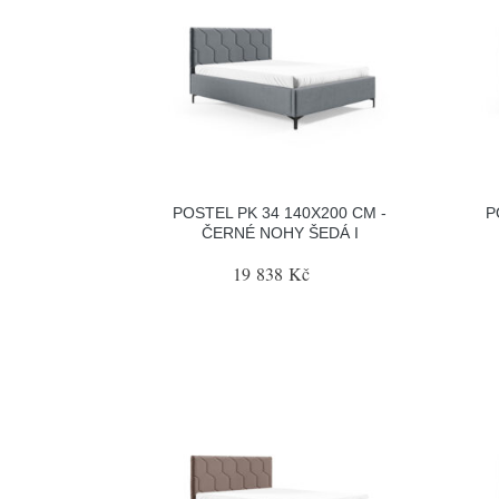
POSTEL PK 34 140X200 CM -
P
ČERNÉ NOHY ŠEDÁ I
19 838 Kč