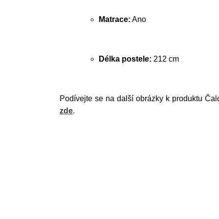
Matrace:
Ano
Délka postele:
212 cm
Podívejte se na další obrázky k produktu Ča
zde
.