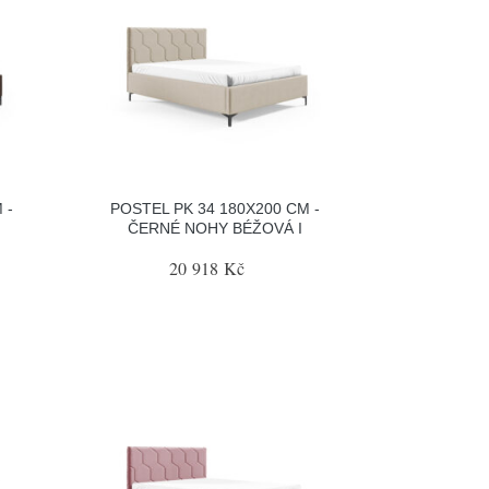
 -
POSTEL PK 34 180X200 CM -
ČERNÉ NOHY BÉŽOVÁ I
20 918 Kč