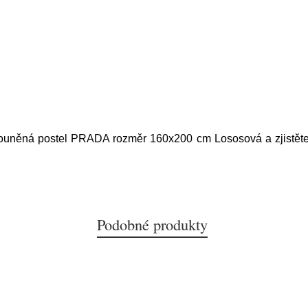
louněná postel PRADA rozměr 160x200 cm Lososová a zjistěte 
Podobné produkty