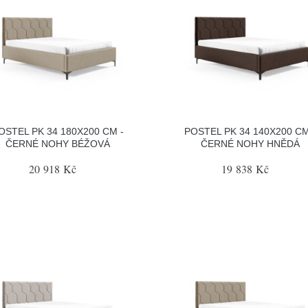
OSTEL PK 34 180X200 CM -
POSTEL PK 34 140X200 CM
ČERNÉ NOHY BÉŽOVÁ
ČERNÉ NOHY HNĚDÁ
20 918 Kč
19 838 Kč