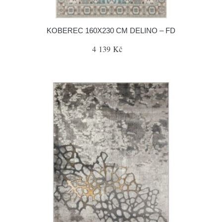
KOBEREC 160X230 CM DELINO – FD
4 139 Kč