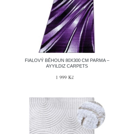
FIALOVÝ BĚHOUN 80X300 CM PARMA –
AYYILDIZ CARPETS
1 999 Kč