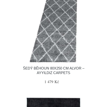
ŠEDÝ BĚHOUN 80X250 CM ALVOR –
AYYILDIZ CARPETS
1 479 Kč