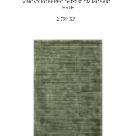
VÍNOVÝ KOBEREC 160X230 CM MOSAIC –
ESTE
2 799 Kč