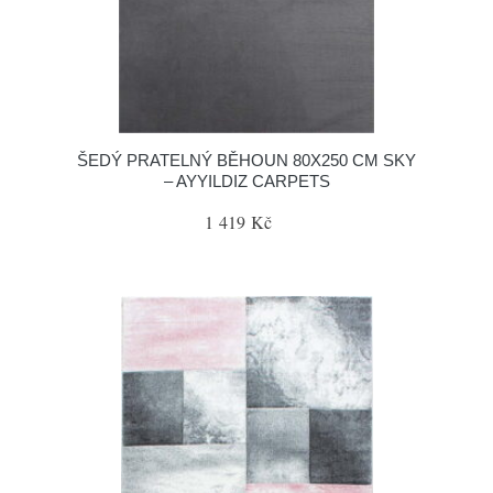
ŠEDÝ PRATELNÝ BĚHOUN 80X250 CM SKY
– AYYILDIZ CARPETS
1 419 Kč