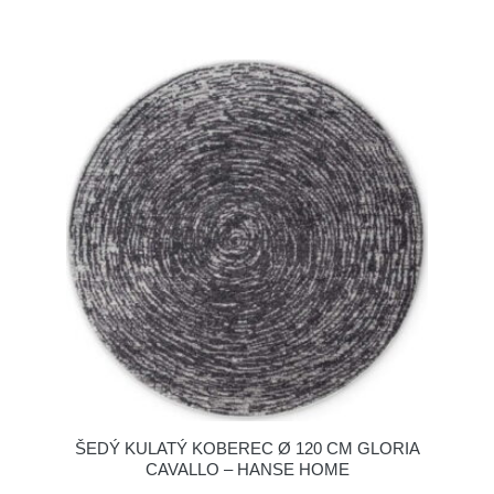
ŠEDÝ KULATÝ KOBEREC Ø 120 CM GLORIA
CAVALLO – HANSE HOME