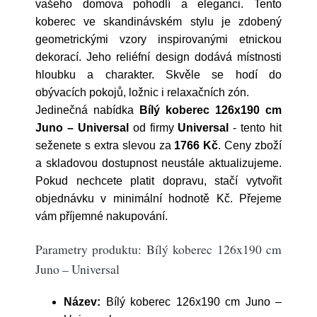
vašeho domova pohodlí a eleganci. Tento
koberec ve skandinávském stylu je zdobený
geometrickými vzory inspirovanými etnickou
dekorací. Jeho reliéfní design dodává místnosti
hloubku a charakter. Skvěle se hodí do
obývacích pokojů, ložnic i relaxačních zón.
Jedinečná nabídka
Bílý koberec 126x190 cm
Juno – Universal
od firmy
Universal
- tento hit
seženete s extra slevou za
1766 Kč
. Ceny zboží
a skladovou dostupnost neustále aktualizujeme.
Pokud nechcete platit dopravu, stačí vytvořit
objednávku v minimální hodnotě Kč. Přejeme
vám příjemné nakupování.
Parametry produktu: Bílý koberec 126x190 cm
Juno – Universal
Název:
Bílý koberec 126x190 cm Juno –