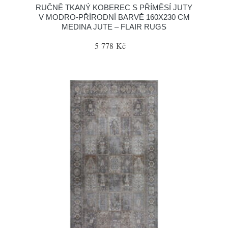
RUČNĚ TKANÝ KOBEREC S PŘÍMĚSÍ JUTY
V MODRO-PŘÍRODNÍ BARVĚ 160X230 CM
MEDINA JUTE – FLAIR RUGS
5 778 Kč