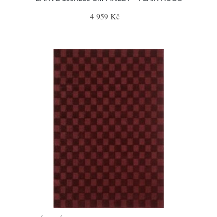
4 959 Kč