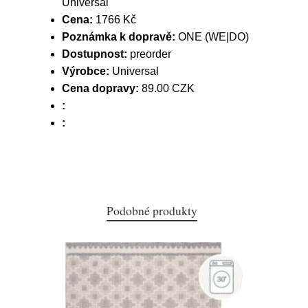
Universal
Cena:
1766 Kč
Poznámka k dopravě:
ONE (WE|DO)
Dostupnost:
preorder
Výrobce:
Universal
Cena dopravy:
89.00 CZK
:
:
Podobné produkty