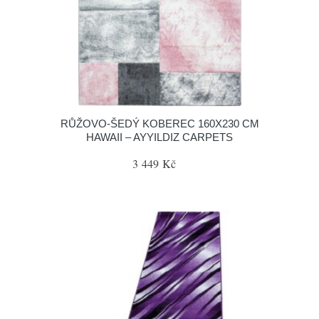
RŮŽOVO-ŠEDÝ KOBEREC 160X230 CM
HAWAII – AYYILDIZ CARPETS
3 449 Kč