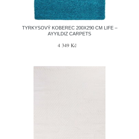
TYRKYSOVÝ KOBEREC 200X290 CM LIFE –
AYYILDIZ CARPETS
4 349 Kč