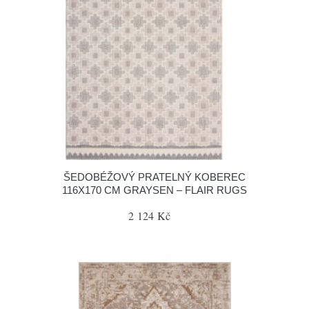
ŠEDOBÉŽOVÝ PRATELNÝ KOBEREC
116X170 CM GRAYSEN – FLAIR RUGS
2 124 Kč