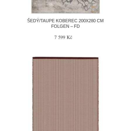
ŠEDÝ/TAUPE KOBEREC 200X280 CM
FOLGEN – FD
7 599 Kč