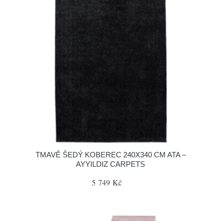
TMAVĚ ŠEDÝ KOBEREC 240X340 CM ATA –
AYYILDIZ CARPETS
5 749 Kč