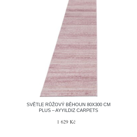
SVĚTLE RŮŽOVÝ BĚHOUN 80X300 CM
PLUS – AYYILDIZ CARPETS
1 629 Kč