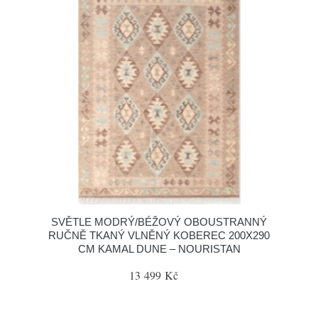
SVĚTLE MODRÝ/BÉŽOVÝ OBOUSTRANNÝ
RUČNĚ TKANÝ VLNĚNÝ KOBEREC 200X290
CM KAMAL DUNE – NOURISTAN
13 499 Kč