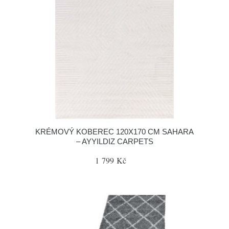
KRÉMOVÝ KOBEREC 120X170 CM SAHARA
– AYYILDIZ CARPETS
1 799 Kč