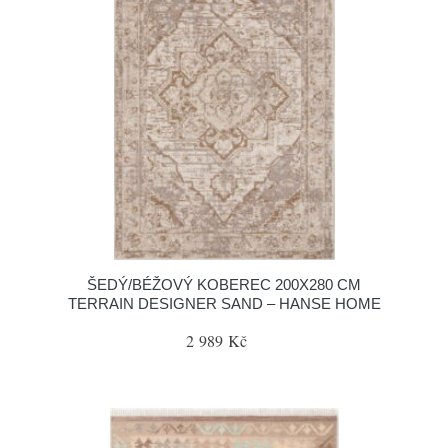
ŠEDÝ/BÉŽOVÝ KOBEREC 200X280 CM
TERRAIN DESIGNER SAND – HANSE HOME
2 989 Kč