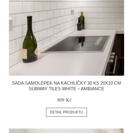
SADA SAMOLEPEK NA KACHLIČKY 30 KS 20X10 CM
SUBWAY TILES WHITE – AMBIANCE
809 Kč
DETAIL PRODUKTU