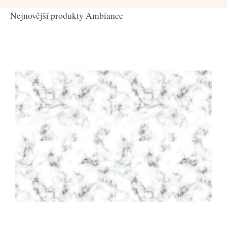
Nejnovější produkty Ambiance