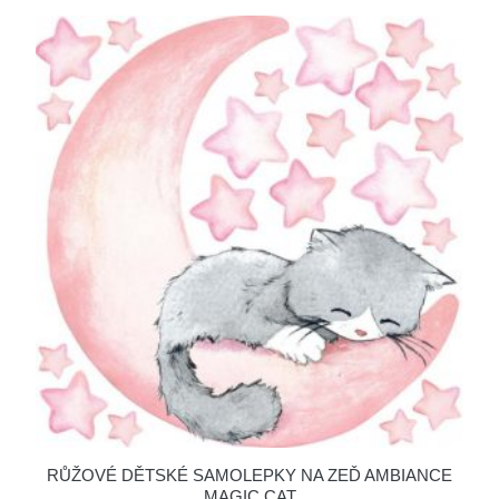
RŮŽOVÉ DĚTSKÉ SAMOLEPKY NA ZEĎ AMBIANCE
MAGIC CAT