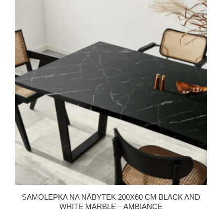
SAMOLEPKA NA NÁBYTEK 200X60 CM BLACK AND
WHITE MARBLE – AMBIANCE