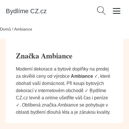
Bydlíme CZ.cz
Vyhledávání
Domů
/
Ambiance
Značka Ambiance
Moderní dekorace a bytové doplňky na prodej
za skvělé ceny od výrobce
Ambiance
✓, které
obohatí vaší domácnost. Při koupi bytových
dekorací v internetovém obchodě ✓ Bydlíme
CZ.cz levně a online ušetříte váš čas i peníze
✓. Oblíbená značka
Ambiance
se pohybuje v
oblasti bydlení dlouhá léta a je zárukou kvality.