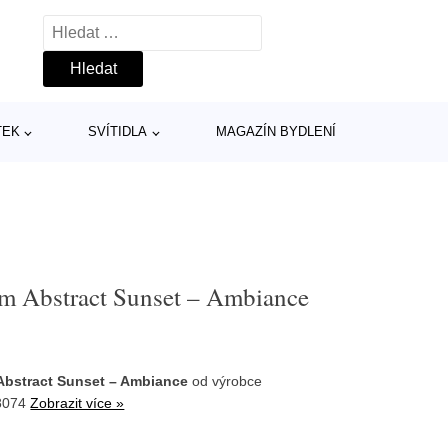
Vyhledávání
TEK
SVÍTIDLA
MAGAZÍN BYDLENÍ
m Abstract Sunset – Ambiance
Abstract Sunset – Ambiance
od výrobce
8074
Zobrazit více »