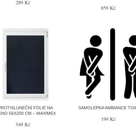
289 Kč
859 Kč
PROTISLUNEČNÍ FÓLIE NA
SAMOLEPKA AMBIANCE TOI
KNO 56X200 CM – MAXIMEX
199 Kč
549 Kč