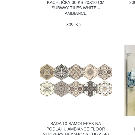
KACHLIČKY 30 KS 20X10 CM
20
SUBWAY TILES WHITE –
AMBIANCE
809 Kč
SADA 10 SAMOLEPEK NA
PODLAHU AMBIANCE FLOOR
STICKERS HEXAGONS LUIZA, 40