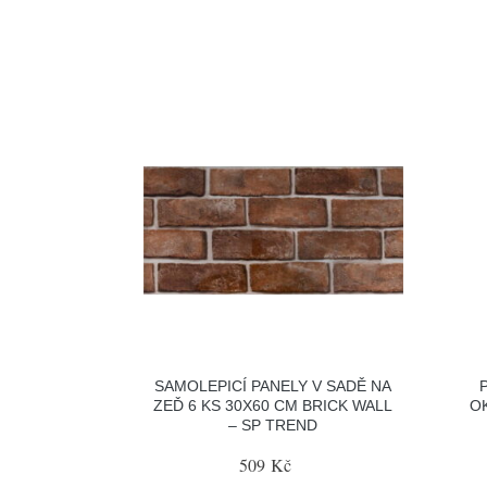
SAMOLEPICÍ PANELY V SADĚ NA
ZEĎ 6 KS 30X60 CM BRICK WALL
O
– SP TREND
509 Kč