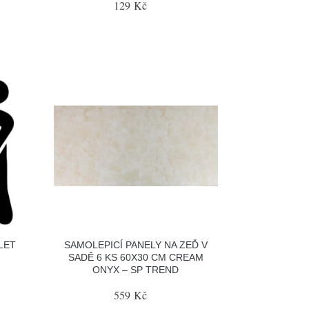
129 Kč
LET
SAMOLEPICÍ PANELY NA ZEĎ V
SADĚ 6 KS 60X30 CM CREAM
ONYX – SP TREND
559 Kč