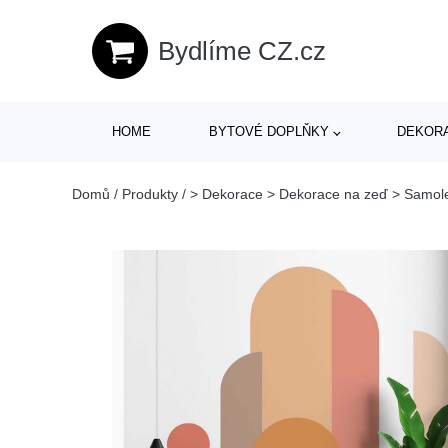
Bydlíme CZ.cz
HOME
BYTOVÉ DOPLŇKY
DEKOR
Domů
/
Produkty
/
> Dekorace > Dekorace na zeď > Samol