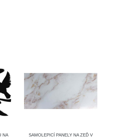
U NA
SAMOLEPICÍ PANELY NA ZEĎ V