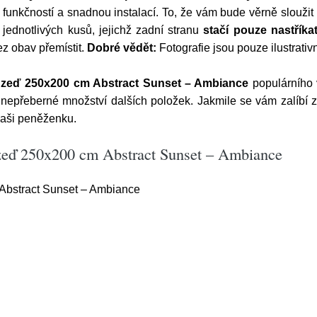
 funkčností a snadnou instalací. To, že vám bude věrně sloužit 
ednotlivých kusů, jejichž zadní stranu
stačí pouze nastříka
z obav přemístit.
Dobré vědět:
Fotografie jsou pouze ilustrati
zeď 250x200 cm Abstract Sunset – Ambiance
populárního
 nepřeberné množství dalších položek. Jakmile se vám zalíbí z
aši peněženku.
zeď 250x200 cm Abstract Sunset – Ambiance
bstract Sunset – Ambiance