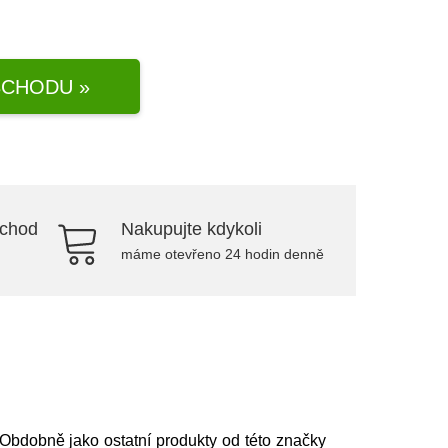
CHODU »
bchod
Nakupujte kdykoli
máme otevřeno 24 hodin denně
 Obdobně jako ostatní produkty od této značky