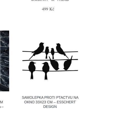
499 Kč
SAMOLEPKA PROTI PTACTVU NA
CM
OKNO 33X23 CM – ESSCHERT
 –
DESIGN