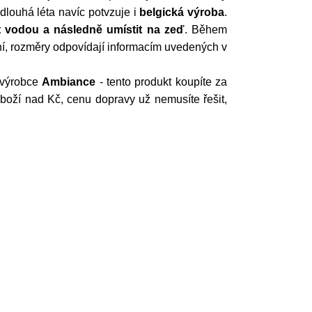
dlouhá léta navíc potvzuje i
belgická výroba
.
t vodou a následně umístit na zeď
. Během
vní, rozměry odpovídají informacím uvedených v
 výrobce
Ambiance
- tento produkt koupíte za
boží nad Kč, cenu dopravy už nemusíte řešit,