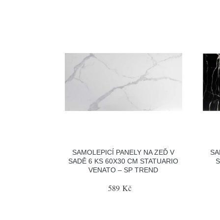
SAMOLEPICÍ PANELY NA ZEĎ V
SA
SADĚ 6 KS 60X30 CM STATUARIO
S
VENATO – SP TREND
589 Kč