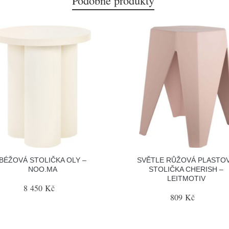
Podobné produkty
BÉŽOVÁ STOLIČKA OLY –
SVĚTLE RŮŽOVÁ PLASTO
NOO.MA
STOLIČKA CHERISH –
LEITMOTIV
8 450 Kč
809 Kč