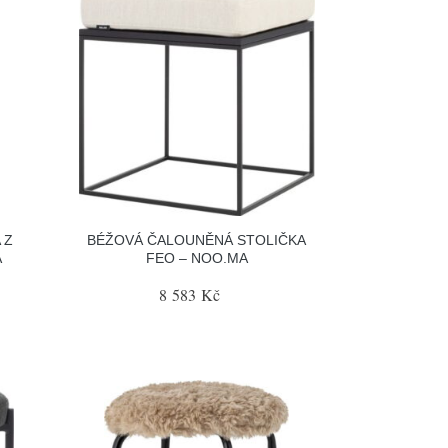
 Z
BÉŽOVÁ ČALOUNĚNÁ STOLIČKA
A
FEO – NOO.MA
8 583 Kč