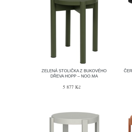
ZELENÁ STOLIČKA Z BUKOVÉHO
ČER
DŘEVA HOPP – NOO.MA
5 877 Kč