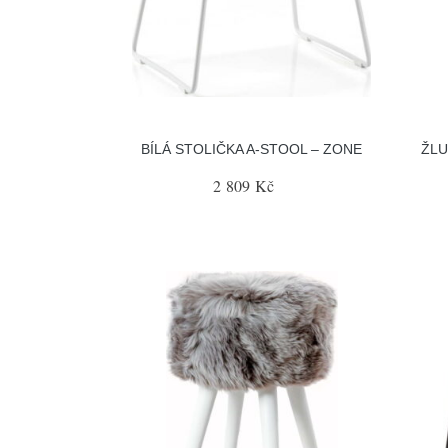
BÍLÁ STOLIČKA A-STOOL – ZONE
ŽLU
2 809 Kč