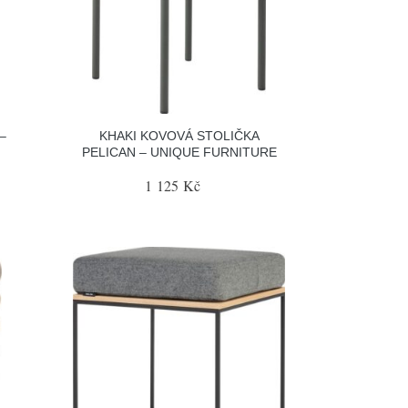
–
KHAKI KOVOVÁ STOLIČKA
PELICAN – UNIQUE FURNITURE
1 125 Kč