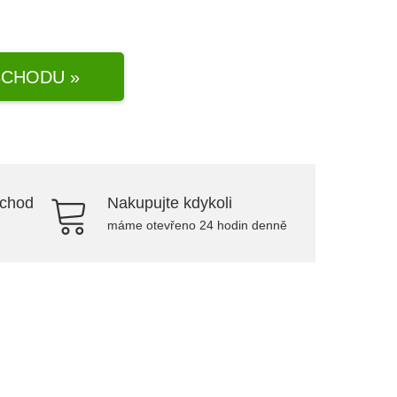
CHODU »
bchod
Nakupujte kdykoli
máme otevřeno 24 hodin denně