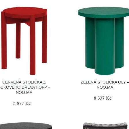
ČERVENÁ STOLIČKA Z
ZELENÁ STOLIČKA OLY 
BUKOVÉHO DŘEVA HOPP –
NOO.MA
NOO.MA
8 337 Kč
5 877 Kč