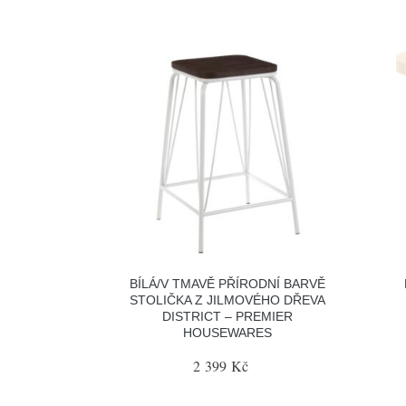
BÍLÁ/V TMAVĚ PŘÍRODNÍ BARVĚ
STOLIČKA Z JILMOVÉHO DŘEVA
DISTRICT – PREMIER
HOUSEWARES
2 399 Kč