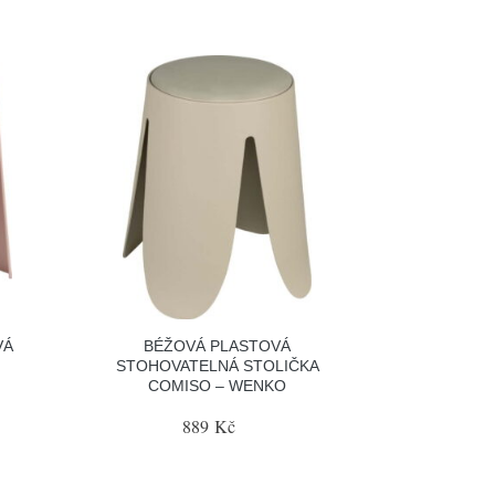
VÁ
BÉŽOVÁ PLASTOVÁ
STOHOVATELNÁ STOLIČKA
COMISO – WENKO
889 Kč