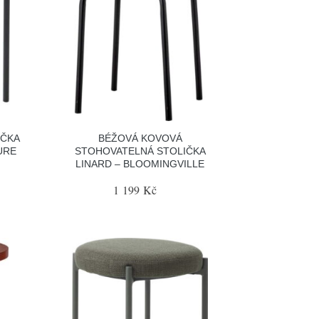
IČKA
BÉŽOVÁ KOVOVÁ
URE
STOHOVATELNÁ STOLIČKA
LINARD – BLOOMINGVILLE
1 199 Kč