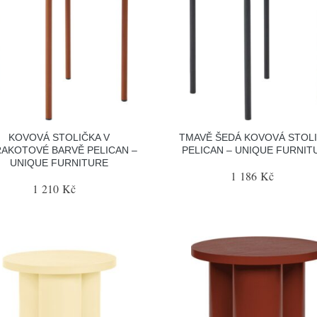
KOVOVÁ STOLIČKA V
TMAVĚ ŠEDÁ KOVOVÁ STOL
AKOTOVÉ BARVĚ PELICAN –
PELICAN – UNIQUE FURNIT
UNIQUE FURNITURE
1 186 Kč
1 210 Kč