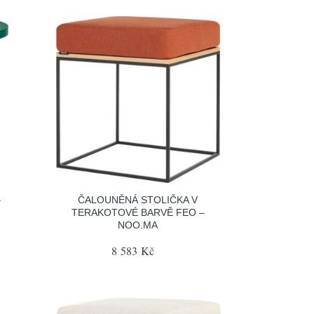
–
ČALOUNĚNÁ STOLIČKA V
TERAKOTOVÉ BARVĚ FEO –
NOO.MA
8 583 Kč