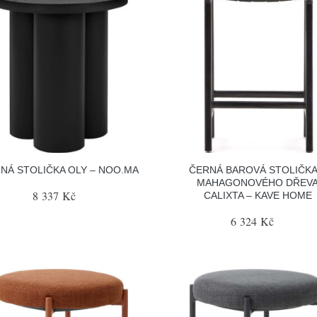
NÁ STOLIČKA OLY – NOO.MA
ČERNÁ BAROVÁ STOLIČKA
MAHAGONOVÉHO DŘEV
8 337 Kč
CALIXTA – KAVE HOME
6 324 Kč