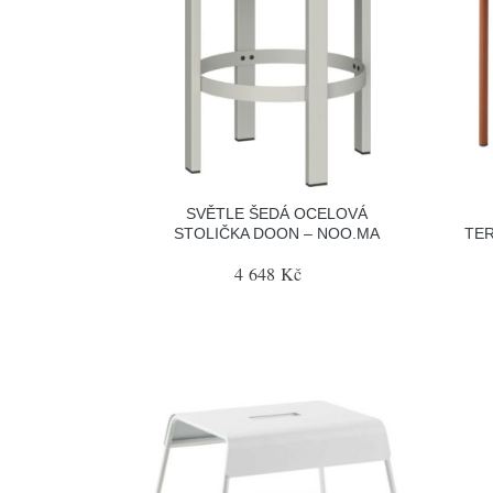
SVĚTLE ŠEDÁ OCELOVÁ
STOLIČKA DOON – NOO.MA
TER
4 648 Kč