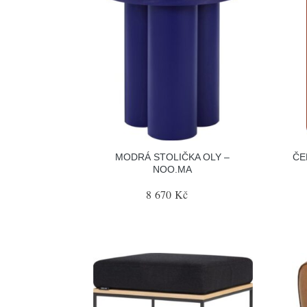
MODRÁ STOLIČKA OLY –
ČE
NOO.MA
8 670 Kč