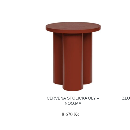
ČERVENÁ STOLIČKA OLY –
ŽLU
NOO.MA
8 670 Kč