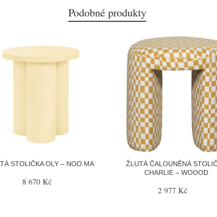
Podobné produkty
TÁ STOLIČKA OLY – NOO.MA
ŽLUTÁ ČALOUNĚNÁ STOLI
CHARLIE – WOOOD
8 670 Kč
2 977 Kč