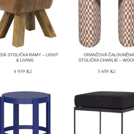
DÁ STOLIČKA RAMY – LIGHT
ORANŽOVÁ ČALOUNĚN
& LIVING
STOLIČKA CHARLIE – WO
4 939 Kč
3 659 Kč