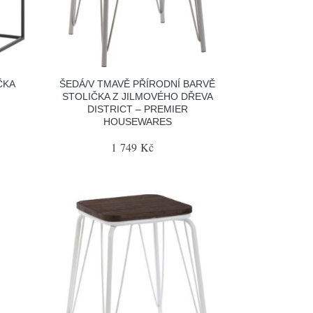
ČKA
ŠEDÁ/V TMAVĚ PŘÍRODNÍ BARVĚ
STOLIČKA Z JILMOVÉHO DŘEVA
DISTRICT – PREMIER
HOUSEWARES
1 749 Kč