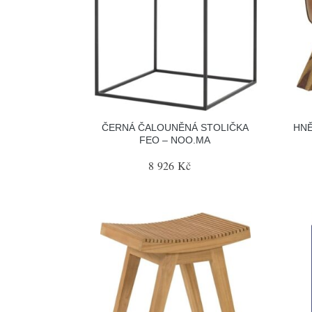
ČERNÁ ČALOUNĚNÁ STOLIČKA
HNĚ
FEO – NOO.MA
8 926 Kč