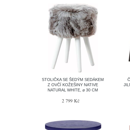
STOLIČKA SE ŠEDÝM SEDÁKEM
Č
Z OVČÍ KOŽEŠINY NATIVE
JI
NATURAL WHITE, ⌀ 30 CM
2 799 Kč