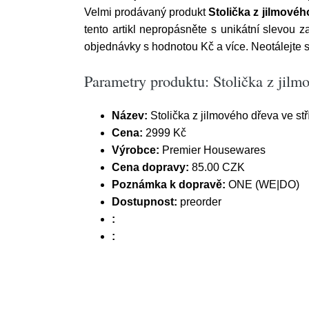
Velmi prodávaný produkt
Stolička z jilmovéh
tento artikl nepropásněte s unikátní slevou 
objednávky s hodnotou Kč a více. Neotálejte
Parametry produktu: Stolička z jilmo
Název:
Stolička z jilmového dřeva ve st
Cena:
2999 Kč
Výrobce:
Premier Housewares
Cena dopravy:
85.00 CZK
Poznámka k dopravě:
ONE (WE|DO)
Dostupnost:
preorder
:
: