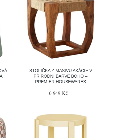
OVÁ
STOLIČKA Z MASIVU AKÁCIE V
A
PŘÍRODNÍ BARVĚ BOHO –
PREMIER HOUSEWARES
6 949 Kč