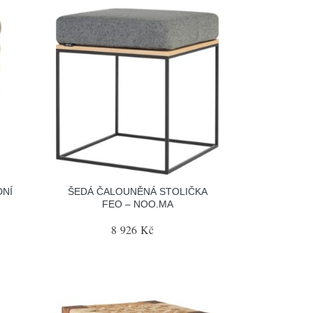
DNÍ
ŠEDÁ ČALOUNĚNÁ STOLIČKA
FEO – NOO.MA
8 926 Kč