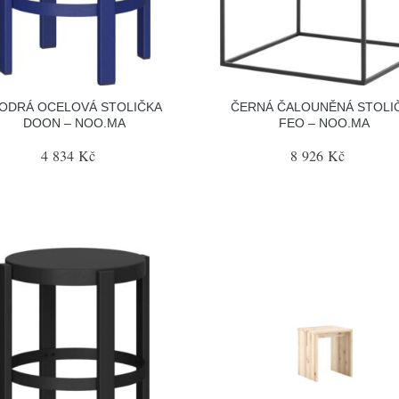
ODRÁ OCELOVÁ STOLIČKA
ČERNÁ ČALOUNĚNÁ STOLI
DOON – NOO.MA
FEO – NOO.MA
4 834 Kč
8 926 Kč