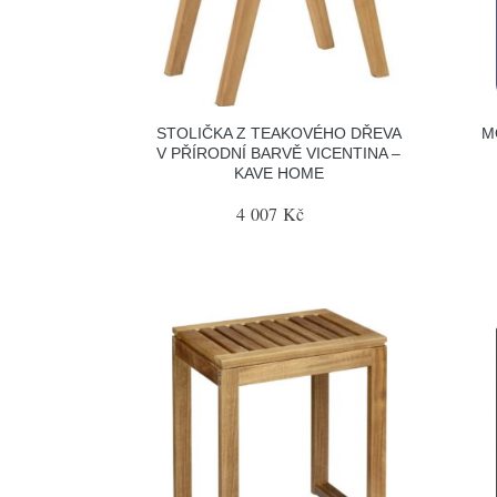
STOLIČKA Z TEAKOVÉHO DŘEVA
M
V PŘÍRODNÍ BARVĚ VICENTINA –
KAVE HOME
4 007 Kč