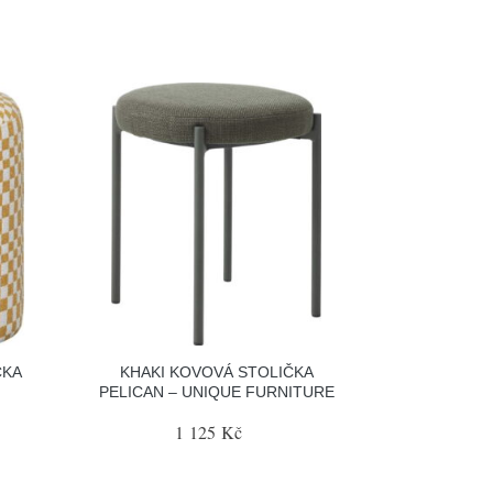
ČKA
KHAKI KOVOVÁ STOLIČKA
PELICAN – UNIQUE FURNITURE
1 125 Kč