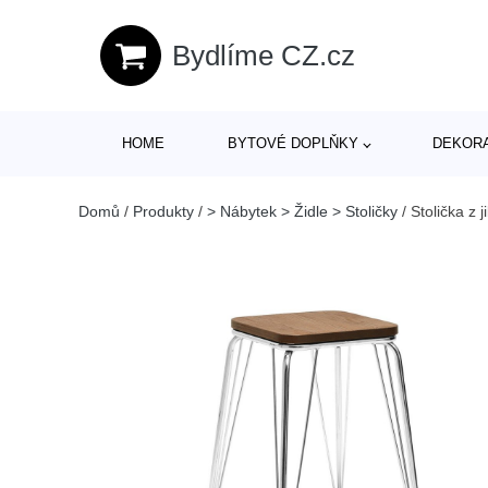
Bydlíme CZ.cz
HOME
BYTOVÉ DOPLŇKY
DEKOR
Domů
/
Produkty
/
> Nábytek > Židle > Stoličky
/
Stolička z 