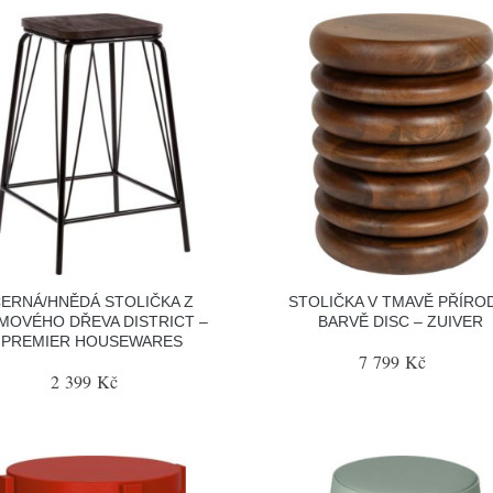
ERNÁ/HNĚDÁ STOLIČKA Z
STOLIČKA V TMAVĚ PŘÍRO
LMOVÉHO DŘEVA DISTRICT –
BARVĚ DISC – ZUIVER
PREMIER HOUSEWARES
7 799 Kč
2 399 Kč