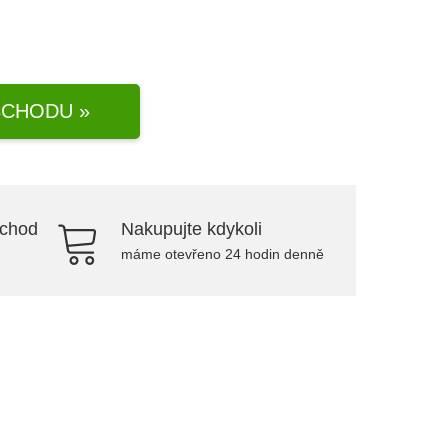
CHODU »
bchod
Nakupujte kdykoli
máme otevřeno 24 hodin denně