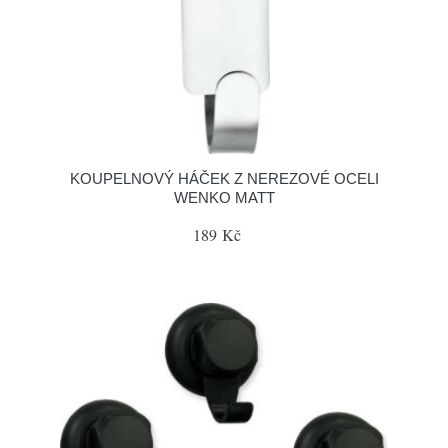
KOUPELNOVÝ HÁČEK Z NEREZOVÉ OCELI
WENKO MATT
189 Kč