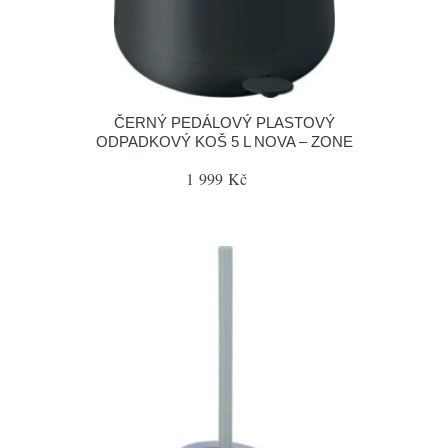
ČERNÝ PEDÁLOVÝ PLASTOVÝ
ODPADKOVÝ KOŠ 5 L NOVA – ZONE
1 999 Kč