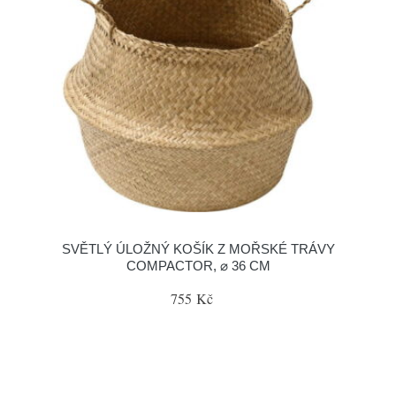
SVĚTLÝ ÚLOŽNÝ KOŠÍK Z MOŘSKÉ TRÁVY
COMPACTOR, ⌀ 36 CM
755 Kč