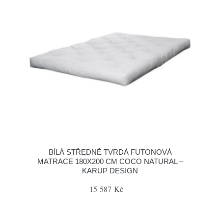
BÍLÁ STŘEDNĚ TVRDÁ FUTONOVÁ
MATRACE 180X200 CM COCO NATURAL –
KARUP DESIGN
15 587 Kč