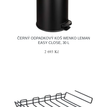
ČERNÝ ODPADKOVÝ KOŠ WENKO LEMAN
EASY CLOSE, 30 L
2 693 Kč