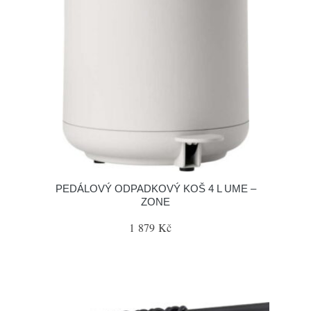
PEDÁLOVÝ ODPADKOVÝ KOŠ 4 L UME –
ZONE
1 879 Kč