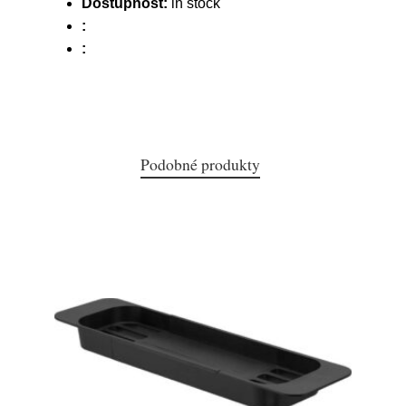
Dostupnost:
in stock
:
:
Podobné produkty