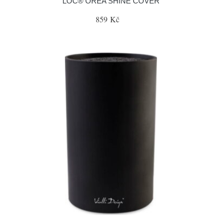
LOC® OREA SHINE COVER
859 Kč