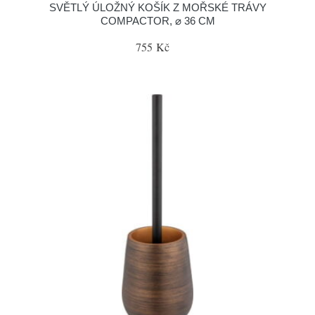
SVĚTLÝ ÚLOŽNÝ KOŠÍK Z MOŘSKÉ TRÁVY
COMPACTOR, ⌀ 36 CM
755 Kč