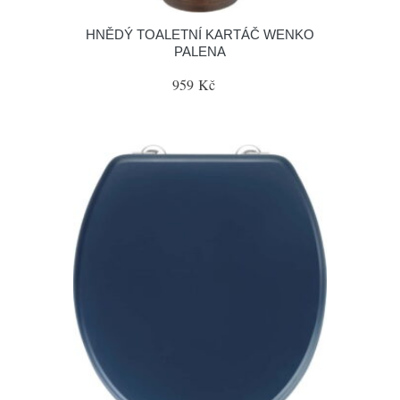
HNĚDÝ TOALETNÍ KARTÁČ WENKO
PALENA
959 Kč