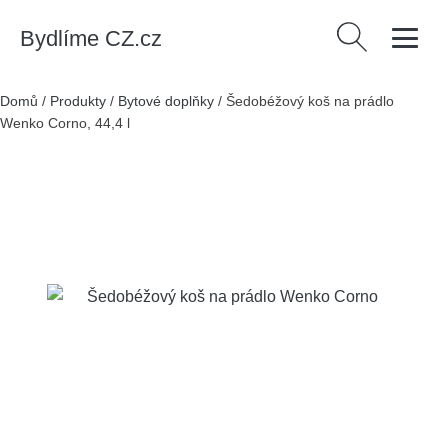
Bydlíme CZ.cz
Vyhledávání
Domů
/
Produkty
/
Bytové doplňky
/
Šedobéžový koš na prádlo
Wenko Corno, 44,4 l