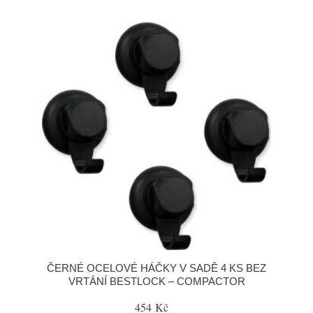
ČERNÉ OCELOVÉ HÁČKY V SADĚ 4 KS BEZ
VRTÁNÍ BESTLOCK – COMPACTOR
454 Kč