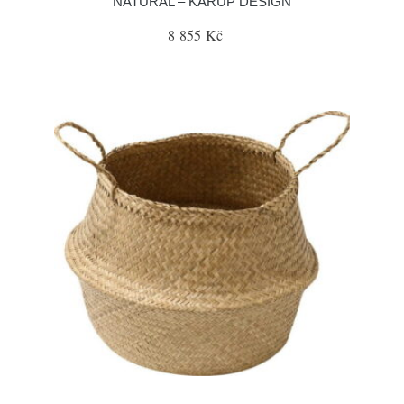
NATURAL – KARUP DESIGN
8 855 Kč