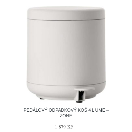
PEDÁLOVÝ ODPADKOVÝ KOŠ 4 L UME –
ZONE
1 879 Kč