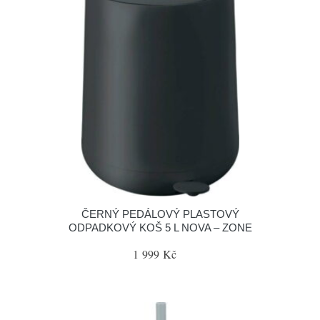
ČERNÝ PEDÁLOVÝ PLASTOVÝ
ODPADKOVÝ KOŠ 5 L NOVA – ZONE
1 999 Kč