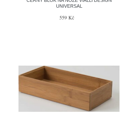
ČERNÝ BLOK NA NOŽE VIALLI DESIGN
UNIVERSAL
559 Kč