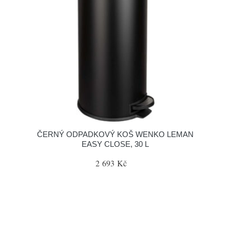
ČERNÝ ODPADKOVÝ KOŠ WENKO LEMAN
EASY CLOSE, 30 L
2 693 Kč