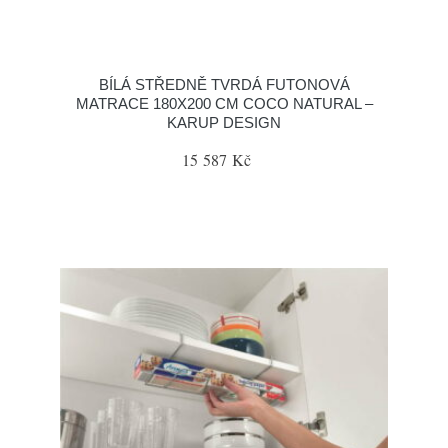
BÍLÁ STŘEDNĚ TVRDÁ FUTONOVÁ
MATRACE 180X200 CM COCO NATURAL –
KARUP DESIGN
15 587 Kč