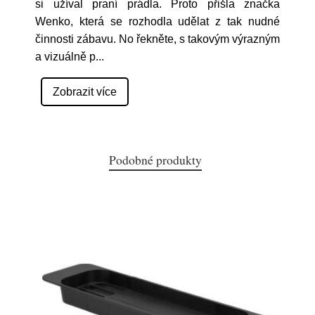
si užíval praní prádla. Proto přišla značka
Wenko, která se rozhodla udělat z tak nudné
činnosti zábavu. No řekněte, s takovým výrazným
a vizuálně p
...
Zobrazit více
Podobné produkty