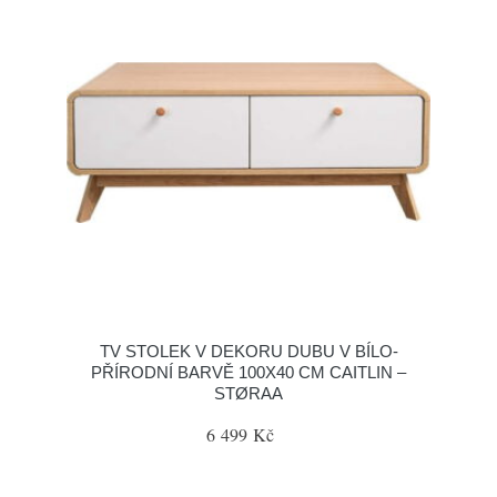
TV STOLEK V DEKORU DUBU V BÍLO-
PŘÍRODNÍ BARVĚ 100X40 CM CAITLIN –
STØRAA
6 499 Kč