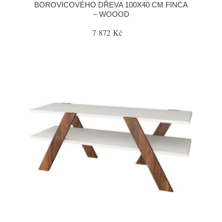
BOROVICOVÉHO DŘEVA 100X40 CM FINCA
– WOOOD
7 872 Kč