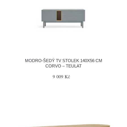
MODRO-ŠEDÝ TV STOLEK 140X56 CM
CORVO – TEULAT
9 009 Kč