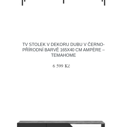
TV STOLEK V DEKORU DUBU V ČERNO-
PŘÍRODNÍ BARVĚ 165X40 CM AMPÈRE –
TEMAHOME
6 599 Kč