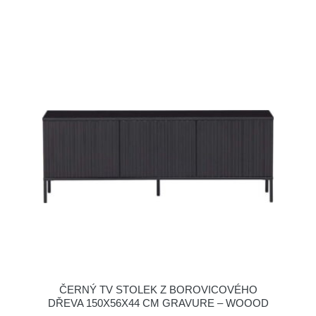
ČERNÝ TV STOLEK Z BOROVICOVÉHO
DŘEVA 150X56X44 CM GRAVURE – WOOOD