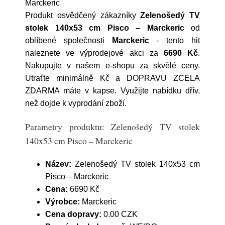
Marckeric
Produkt osvědčený zákazníky
Zelenošedý TV
stolek 140x53 cm Pisco – Marckeric
od
oblíbené společnosti
Marckeric
- tento hit
naleznete ve výprodejové akci za
6690 Kč
.
Nakupujte v našem e-shopu za skvělé ceny.
Utraťte minimálně Kč a DOPRAVU ZCELA
ZDARMA máte v kapse. Využijte nabídku dřív,
než dojde k vyprodání zboží.
Parametry produktu: Zelenošedý TV stolek
140x53 cm Pisco – Marckeric
Název:
Zelenošedý TV stolek 140x53 cm
Pisco – Marckeric
Cena:
6690 Kč
Výrobce:
Marckeric
Cena dopravy:
0.00 CZK