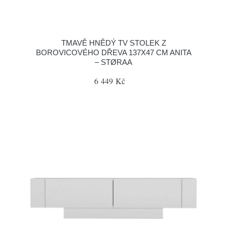
TMAVĚ HNĚDÝ TV STOLEK Z
BOROVICOVÉHO DŘEVA 137X47 CM ANITA
– STØRAA
6 449 Kč