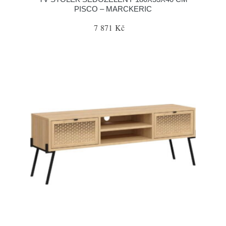
PISCO – MARCKERIC
7 871 Kč