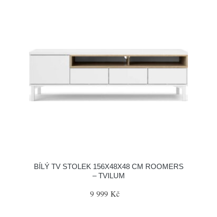
BÍLÝ TV STOLEK 156X48X48 CM ROOMERS
– TVILUM
9 999 Kč