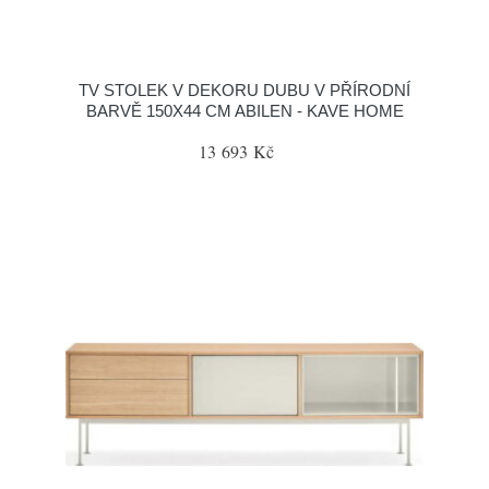
TV STOLEK V DEKORU DUBU V PŘÍRODNÍ
BARVĚ 150X44 CM ABILEN - KAVE HOME
13 693 Kč