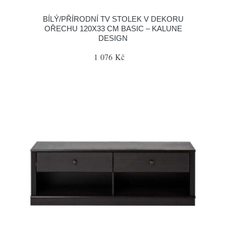
BÍLÝ/PŘÍRODNÍ TV STOLEK V DEKORU
OŘECHU 120X33 CM BASIC – KALUNE
DESIGN
1 076 Kč