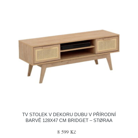
TV STOLEK V DEKORU DUBU V PŘÍRODNÍ
BARVĚ 128X47 CM BRIDGET – STØRAA
8 599 Kč