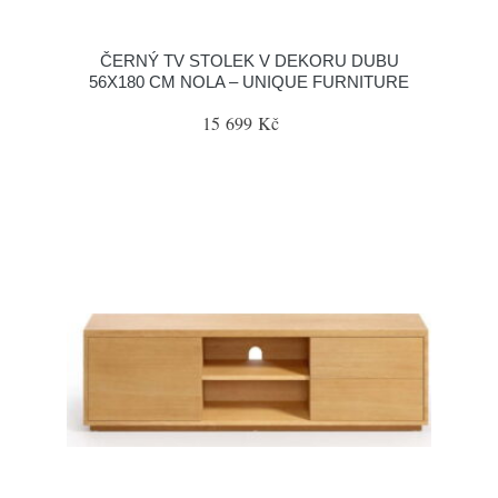
ČERNÝ TV STOLEK V DEKORU DUBU
56X180 CM NOLA – UNIQUE FURNITURE
15 699 Kč