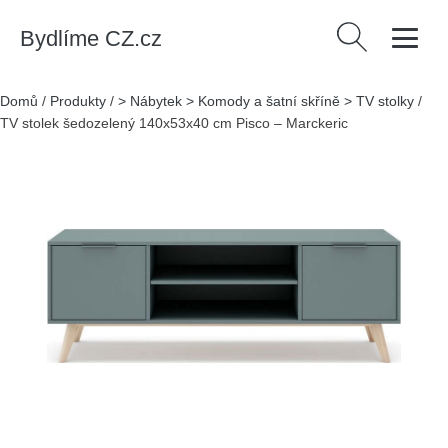
Bydlíme CZ.cz
Vyhledávání
Domů
/
Produkty
/
> Nábytek > Komody a šatní skříně > TV stolky
/
TV stolek šedozelený 140x53x40 cm Pisco – Marckeric