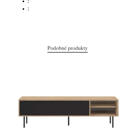
:
:
Podobné produkty