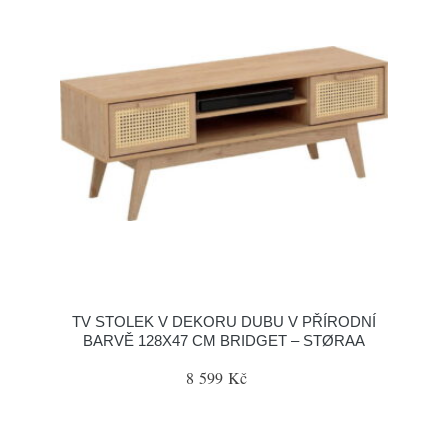
TV STOLEK V DEKORU DUBU V PŘÍRODNÍ
BARVĚ 128X47 CM BRIDGET – STØRAA
8 599 Kč