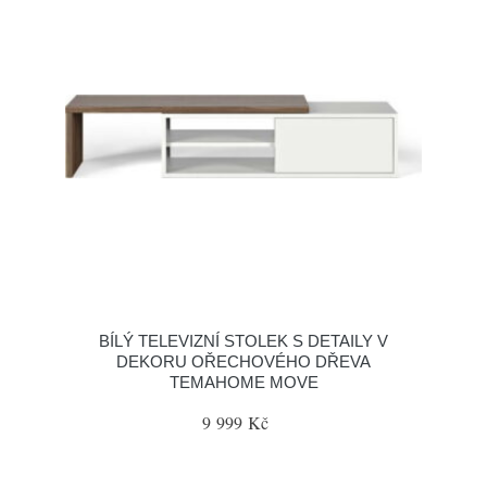
BÍLÝ TELEVIZNÍ STOLEK S DETAILY V
DEKORU OŘECHOVÉHO DŘEVA
TEMAHOME MOVE
9 999 Kč