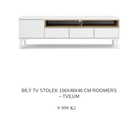
BÍLÝ TV STOLEK 156X48X48 CM ROOMERS
– TVILUM
9 999 Kč