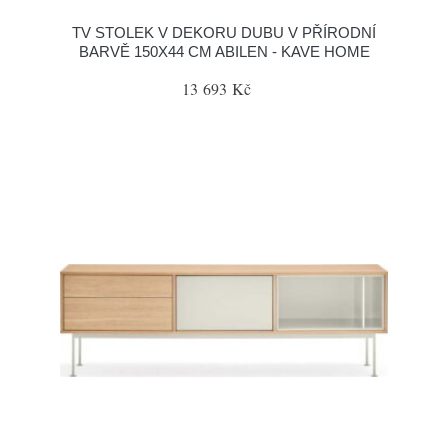
TV STOLEK V DEKORU DUBU V PŘÍRODNÍ
BARVĚ 150X44 CM ABILEN - KAVE HOME
13 693 Kč