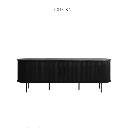
5 013 Kč