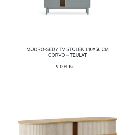
MODRO-ŠEDÝ TV STOLEK 140X56 CM
CORVO – TEULAT
9 009 Kč