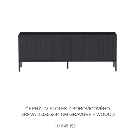
ČERNÝ TV STOLEK Z BOROVICOVÉHO
DŘEVA 150X56X44 CM GRAVURE – WOOOD
10 849 Kč