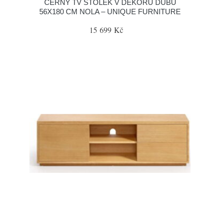
ČERNÝ TV STOLEK V DEKORU DUBU
56X180 CM NOLA – UNIQUE FURNITURE
15 699 Kč