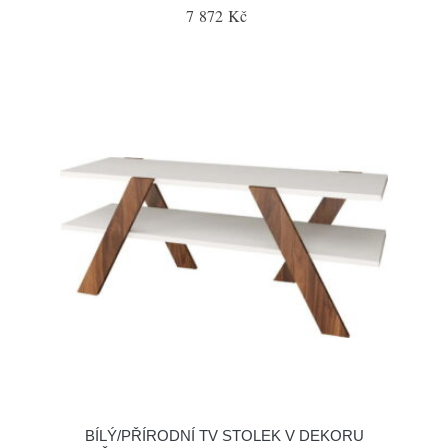
7 872 Kč
BÍLÝ/PŘÍRODNÍ TV STOLEK V DEKORU