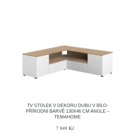
TV STOLEK V DEKORU DUBU V BÍLO-
PŘÍRODNÍ BARVĚ 130X46 CM ANGLE –
TEMAHOME
7 849 Kč