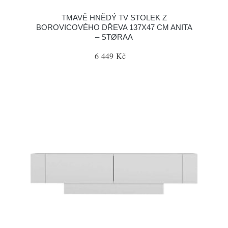
TMAVĚ HNĚDÝ TV STOLEK Z
BOROVICOVÉHO DŘEVA 137X47 CM ANITA
– STØRAA
6 449 Kč