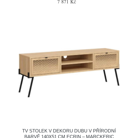
7 871 Kč
TV STOLEK V DEKORU DUBU V PŘÍRODNÍ
BARVĚ 140X51 CM ECRIN – MARCKERIC