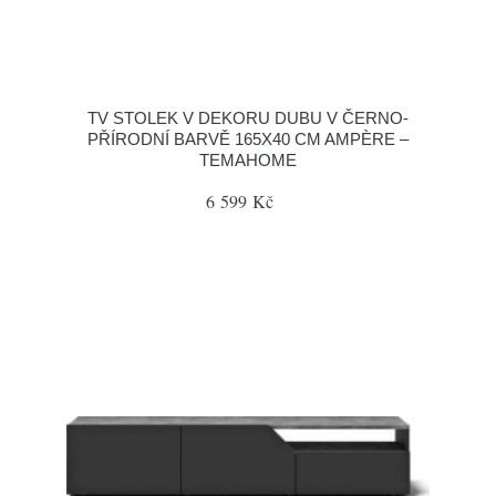
TV STOLEK V DEKORU DUBU V ČERNO-
PŘÍRODNÍ BARVĚ 165X40 CM AMPÈRE –
TEMAHOME
6 599 Kč