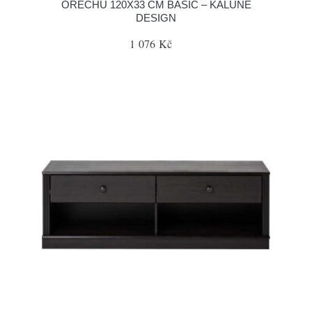
OŘECHU 120X33 CM BASIC – KALUNE
DESIGN
1 076 Kč