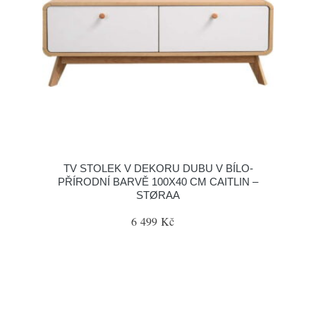
TV STOLEK V DEKORU DUBU V BÍLO-
PŘÍRODNÍ BARVĚ 100X40 CM CAITLIN –
STØRAA
6 499 Kč