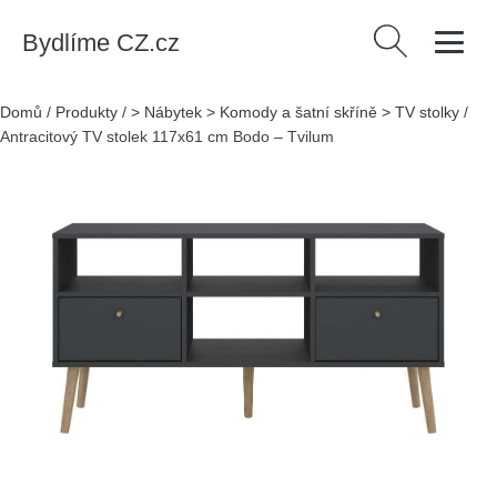
Bydlíme CZ.cz
Vyhledávání
Domů
/
Produkty
/
> Nábytek > Komody a šatní skříně > TV stolky
/
Antracitový TV stolek 117x61 cm Bodo – Tvilum