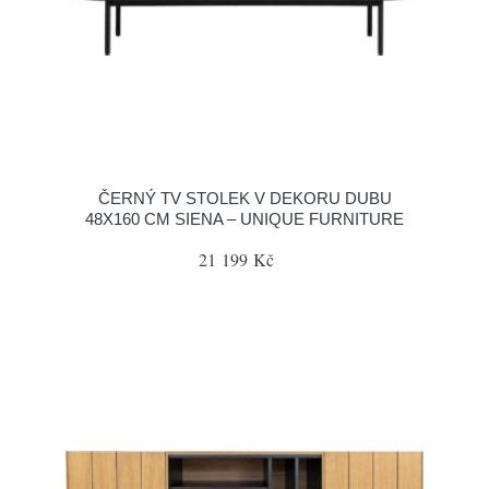
ČERNÝ TV STOLEK V DEKORU DUBU
48X160 CM SIENA – UNIQUE FURNITURE
21 199 Kč