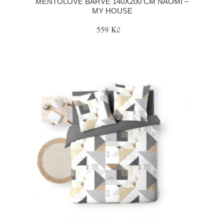
MENTOLOVÉ BARVĚ 140X200 CM NAOMI –
MY HOUSE
559 Kč