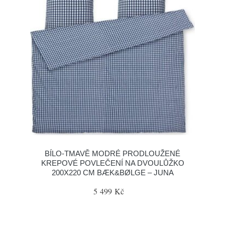
BÍLO-TMAVĚ MODRÉ PRODLOUŽENÉ
KREPOVÉ POVLEČENÍ NA DVOULŮŽKO
200X220 CM BÆK&BØLGE – JUNA
5 499 Kč