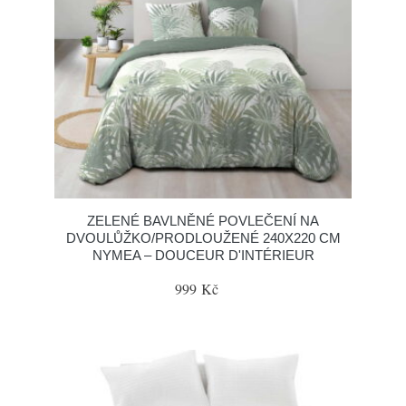
ZELENÉ BAVLNĚNÉ POVLEČENÍ NA
DVOULŮŽKO/PRODLOUŽENÉ 240X220 CM
NYMEA – DOUCEUR D'INTÉRIEUR
999 Kč