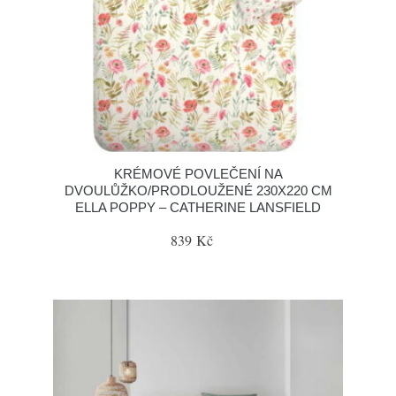
KRÉMOVÉ POVLEČENÍ NA
DVOULŮŽKO/PRODLOUŽENÉ 230X220 CM
ELLA POPPY – CATHERINE LANSFIELD
839 Kč