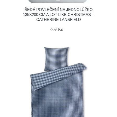
ŠEDÉ POVLEČENÍ NA JEDNOLŮŽKO
135X200 CM A LOT LIKE CHRISTMAS –
CATHERINE LANSFIELD
609 Kč