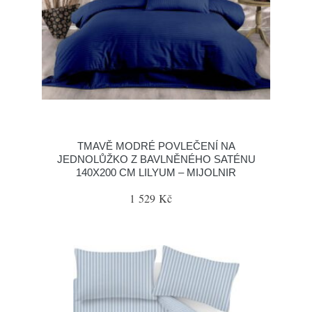
TMAVĚ MODRÉ POVLEČENÍ NA
JEDNOLŮŽKO Z BAVLNĚNÉHO SATÉNU
140X200 CM LILYUM – MIJOLNIR
1 529 Kč