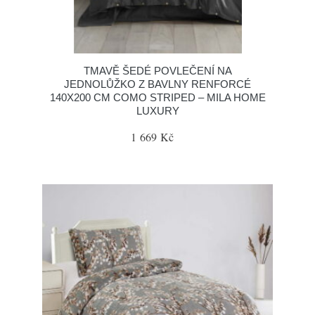
TMAVĚ ŠEDÉ POVLEČENÍ NA
JEDNOLŮŽKO Z BAVLNY RENFORCÉ
140X200 CM COMO STRIPED – MILA HOME
LUXURY
1 669 Kč