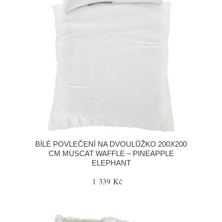
BÍLÉ POVLEČENÍ NA DVOULŮŽKO 200X200
CM MUSCAT WAFFLE – PINEAPPLE
ELEPHANT
1 339 Kč