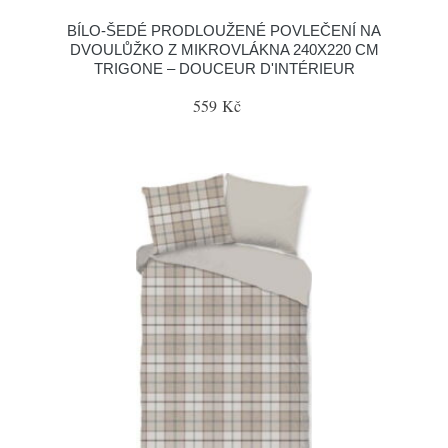
BÍLO-ŠEDÉ PRODLOUŽENÉ POVLEČENÍ NA
DVOULŮŽKO Z MIKROVLÁKNA 240X220 CM
TRIGONE – DOUCEUR D'INTÉRIEUR
559 Kč