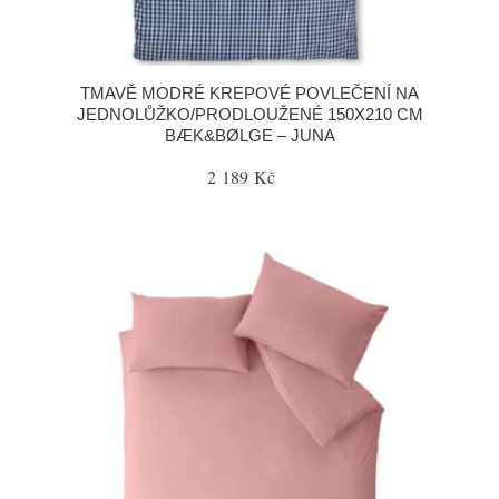
TMAVĚ MODRÉ KREPOVÉ POVLEČENÍ NA
JEDNOLŮŽKO/PRODLOUŽENÉ 150X210 CM
BÆK&BØLGE – JUNA
2 189 Kč