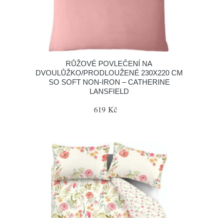
RŮŽOVÉ POVLEČENÍ NA
DVOULŮŽKO/PRODLOUŽENÉ 230X220 CM
SO SOFT NON-IRON – CATHERINE
LANSFIELD
619 Kč