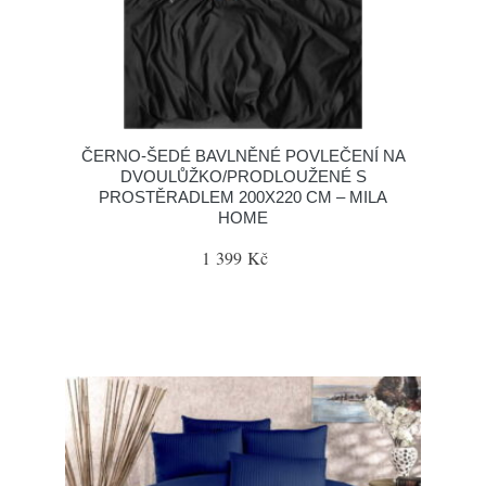
ČERNO-ŠEDÉ BAVLNĚNÉ POVLEČENÍ NA
DVOULŮŽKO/PRODLOUŽENÉ S
PROSTĚRADLEM 200X220 CM – MILA
HOME
1 399 Kč