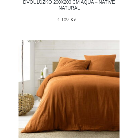
DVOULŮŽKO 200X200 CM AQUA – NATIVE
NATURAL
4 109 Kč