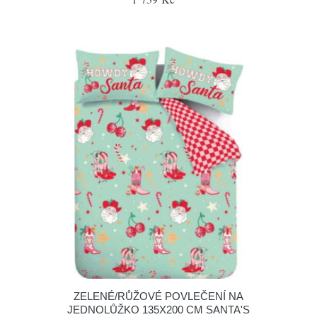
ZELENÉ/RŮŽOVÉ POVLEČENÍ NA
JEDNOLŮŽKO 135X200 CM SANTA'S