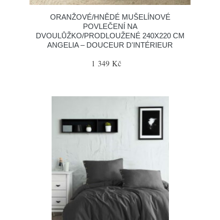
ORANŽOVÉ/HNĚDÉ MUŠELÍNOVÉ
POVLEČENÍ NA
DVOULŮŽKO/PRODLOUŽENÉ 240X220 CM
ANGELIA – DOUCEUR D'INTÉRIEUR
1 349 Kč