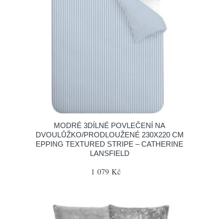
MODRÉ 3DÍLNÉ POVLEČENÍ NA
DVOULŮŽKO/PRODLOUŽENÉ 230X220 CM
EPPING TEXTURED STRIPE – CATHERINE
LANSFIELD
1 079 Kč