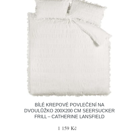
BÍLÉ KREPOVÉ POVLEČENÍ NA
DVOULŮŽKO 200X200 CM SEERSUCKER
FRILL – CATHERINE LANSFIELD
1 159 Kč