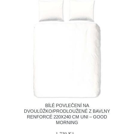
BÍLÉ POVLEČENÍ NA
DVOULŮŽKO/PRODLOUŽENÉ Z BAVLNY
RENFORCÉ 220X240 CM UNI – GOOD
MORNING
1 739 Kč