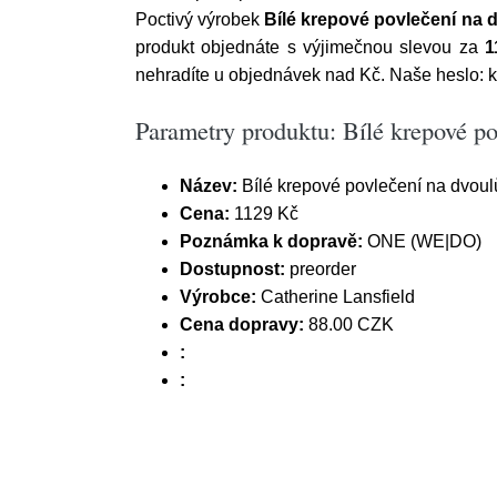
Poctivý výrobek
Bílé krepové povlečení na 
produkt objednáte s výjimečnou slevou za
1
nehradíte u objednávek nad Kč. Naše heslo: k
Parametry produktu: Bílé krepové po
Název:
Bílé krepové povlečení na dvoul
Cena:
1129 Kč
Poznámka k dopravě:
ONE (WE|DO)
Dostupnost:
preorder
Výrobce:
Catherine Lansfield
Cena dopravy:
88.00 CZK
:
: