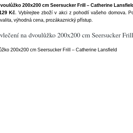
dvoulůžko 200x200 cm Seersucker Frill – Catherine Lansfiel
129 Kč
. Vybírejtee zboží v akci z pohodlí vašeho domova. Po
valita, výhodná cena, prozákaznický přístup.
vlečení na dvoulůžko 200x200 cm Seersucker Frill
ůžko 200x200 cm Seersucker Frill – Catherine Lansfield