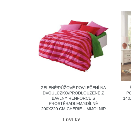
ZELENÉ/RŮŽOVÉ POVLEČENÍ NA
DVOULŮŽKO/PRODLOUŽENÉ Z
P
BAVLNY RENFORCÉ S
140
PROSTĚRADLEM/4DÍLNÉ
200X220 CM CHERIE – MIJOLNIR
1 069 Kč