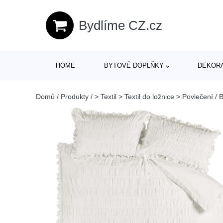
Bydlíme CZ.cz
HOME
BYTOVÉ DOPLŇKY
DEKOR
Domů
/
Produkty
/
> Textil > Textil do ložnice > Povlečení
/
B