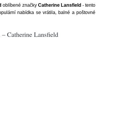
d
oblíbené značky
Catherine Lansfield
- tento
pulární nabídka se vrátila, balné a poštovné
 – Catherine Lansfield