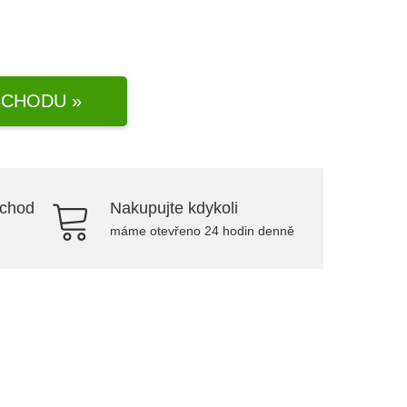
CHODU »
bchod
Nakupujte kdykoli
máme otevřeno 24 hodin denně