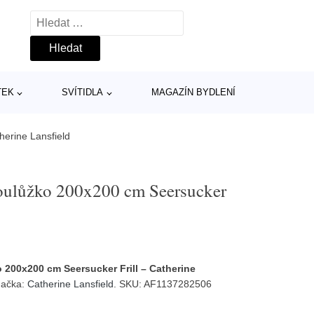
Vyhledávání
TEK
SVÍTIDLA
MAGAZÍN BYDLENÍ
herine Lansfield
voulůžko 200x200 cm Seersucker
 200x200 cm Seersucker Frill – Catherine
načka:
Catherine Lansfield
. SKU: AF1137282506