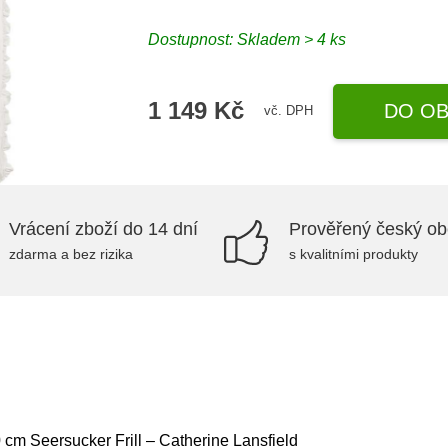
Dostupnost:
Skladem > 4 ks
1 149 Kč
DO OB
vč. DPH
Vrácení zboží do 14 dní
Prověřený český o
zdarma a bez rizika
s kvalitními produkty
cm Seersucker Frill – Catherine Lansfield