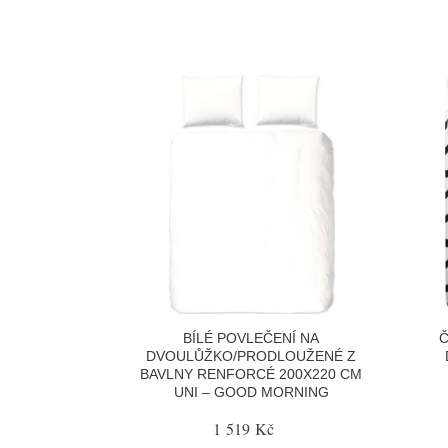
BÍLÉ POVLEČENÍ NA
Č
DVOULŮŽKO/PRODLOUŽENÉ Z
BAVLNY RENFORCÉ 200X220 CM
UNI – GOOD MORNING
1 519 Kč