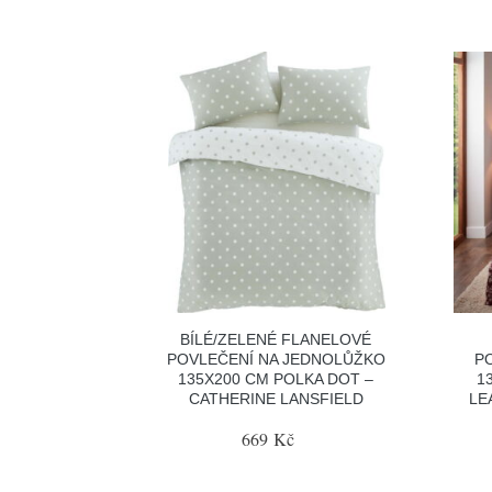
BÍLÉ/ZELENÉ FLANELOVÉ
POVLEČENÍ NA JEDNOLŮŽKO
P
135X200 CM POLKA DOT –
1
CATHERINE LANSFIELD
LE
669 Kč