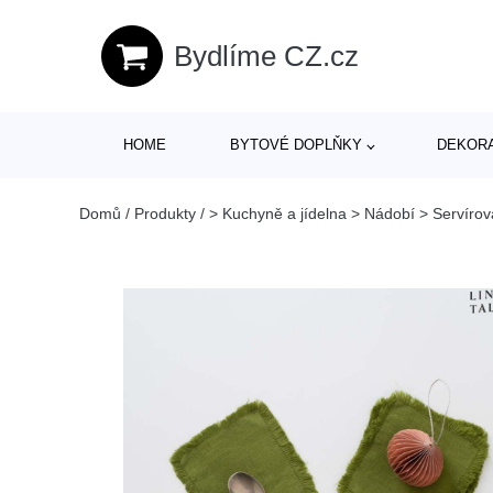
Bydlíme CZ.cz
HOME
BYTOVÉ DOPLŇKY
DEKOR
Domů
/
Produkty
/
> Kuchyně a jídelna > Nádobí > Servírov