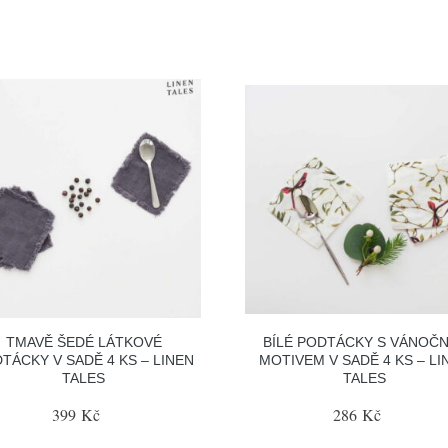
TMAVĚ ŠEDÉ LÁTKOVÉ
BÍLÉ PODTÁCKY S VÁNOČ
TÁCKY V SADĚ 4 KS – LINEN
MOTIVEM V SADĚ 4 KS – LI
TALES
TALES
399 Kč
286 Kč