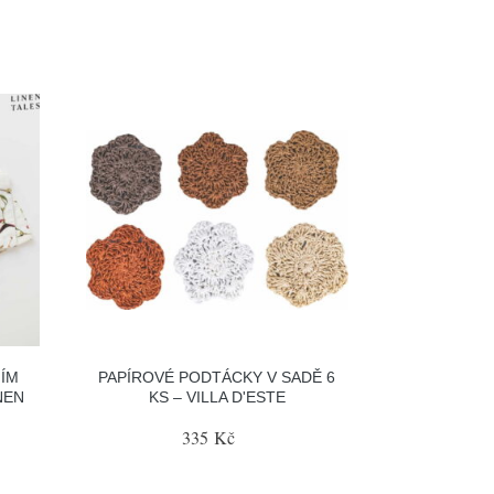
NÍM
PAPÍROVÉ PODTÁCKY V SADĚ 6
NEN
KS – VILLA D'ESTE
335 Kč