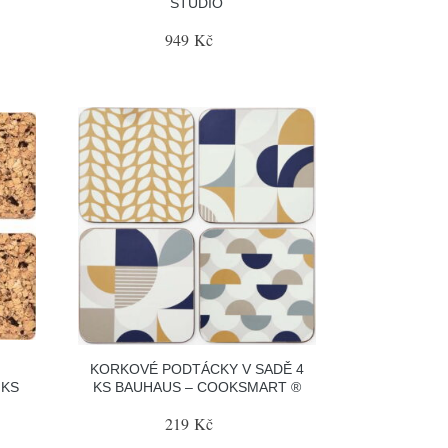
STUDIO
949 Kč
KORKOVÉ PODTÁCKY V SADĚ 4
 KS
KS BAUHAUS – COOKSMART ®
219 Kč