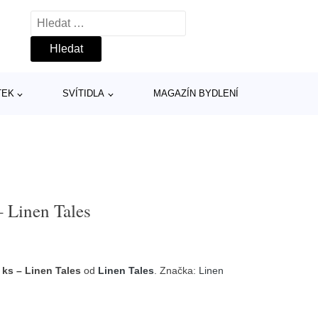
Vyhledávání
TEK
SVÍTIDLA
MAGAZÍN BYDLENÍ
– Linen Tales
 ks – Linen Tales
od
Linen Tales
. Značka:
Linen