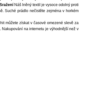
Sražení
Náš lněný textil je vysoce odolný proti
ě. Suché prádlo nečistěte zejména v horkém
 hit můžete získat v časové omezené slevě za
Nakupování na internetu je výhodnější než v