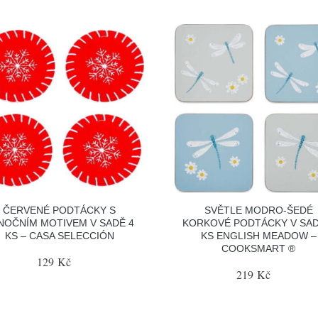
ČERVENÉ PODTÁCKY S
SVĚTLE MODRO-ŠEDÉ
NOČNÍM MOTIVEM V SADĚ 4
KORKOVÉ PODTÁCKY V SAD
KS – CASA SELECCIÓN
KS ENGLISH MEADOW –
COOKSMART ®
129 Kč
219 Kč