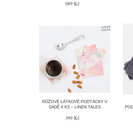
989 Kč
RŮŽOVÉ LÁTKOVÉ PODTÁCKY V
SADĚ 4 KS – LINEN TALES
POD
399 Kč