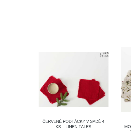
ČERVENÉ PODTÁCKY V SADĚ 4
KS – LINEN TALES
MO