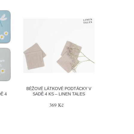
BÉŽOVÉ LÁTKOVÉ PODTÁCKY V
Ě 4
SADĚ 4 KS – LINEN TALES
369 Kč