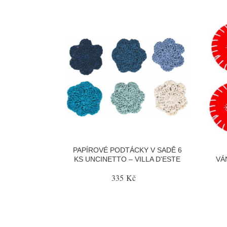
PAPÍROVÉ PODTÁCKY V SADĚ 6
KS UNCINETTO – VILLA D'ESTE
VÁ
335 Kč