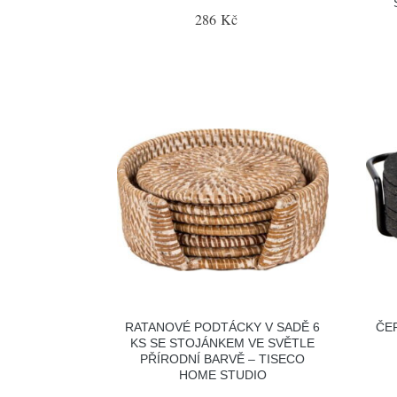
286 Kč
RATANOVÉ PODTÁCKY V SADĚ 6
ČE
KS SE STOJÁNKEM VE SVĚTLE
PŘÍRODNÍ BARVĚ – TISECO
HOME STUDIO