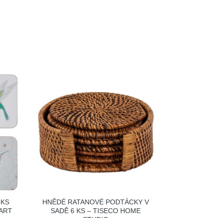
 KS
HNĚDÉ RATANOVÉ PODTÁCKY V
ART
SADĚ 6 KS – TISECO HOME