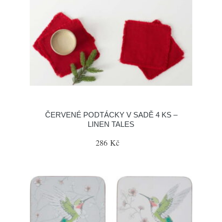
ČERVENÉ PODTÁCKY V SADĚ 4 KS –
LINEN TALES
286 Kč