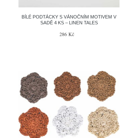
BÍLÉ PODTÁCKY S VÁNOČNÍM MOTIVEM V
SADĚ 4 KS – LINEN TALES
286 Kč