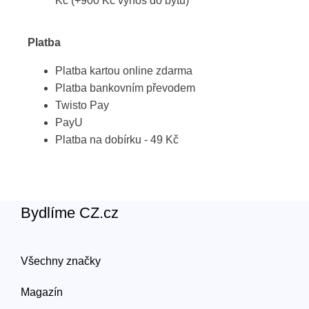
Kč (+900 Kč výnos do bytu)
Platba
Platba kartou online zdarma
Platba bankovním převodem
Twisto Pay
PayU
Platba na dobírku - 49 Kč
Bydlíme CZ.cz
Všechny značky
Magazín