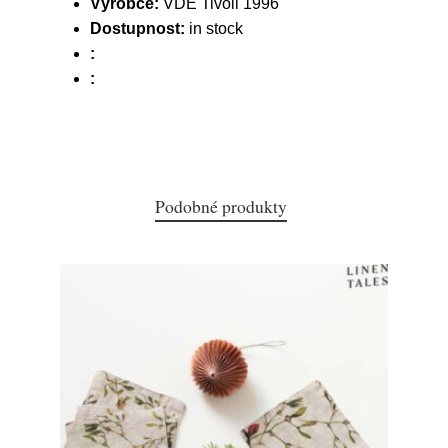
Výrobce:
VDE Tivoli 1996
Dostupnost:
in stock
:
:
Podobné produkty