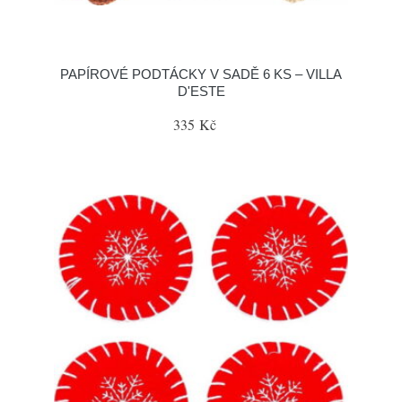
PAPÍROVÉ PODTÁCKY V SADĚ 6 KS – VILLA
D'ESTE
335 Kč