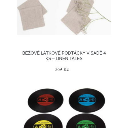
BÉŽOVÉ LÁTKOVÉ PODTÁCKY V SADĚ 4
KS – LINEN TALES
369 Kč