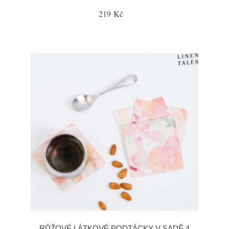
219 Kč
RŮŽOVÉ LÁTKOVÉ PODTÁCKY V SADĚ 4