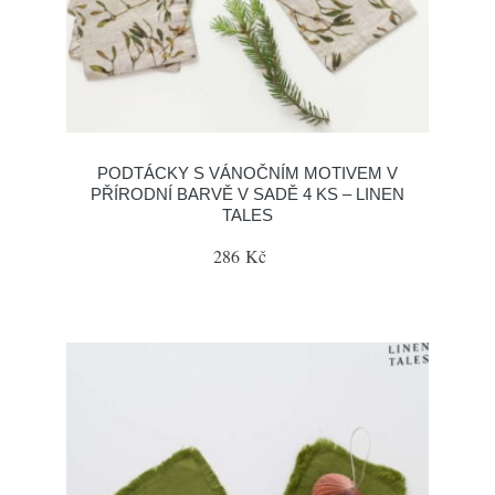
PODTÁCKY S VÁNOČNÍM MOTIVEM V
PŘÍRODNÍ BARVĚ V SADĚ 4 KS – LINEN
TALES
286 Kč