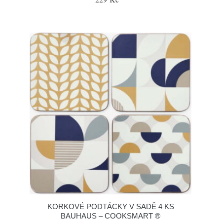
KORKOVÉ PODTÁCKY V SADĚ 4 KS
BAUHAUS – COOKSMART ®