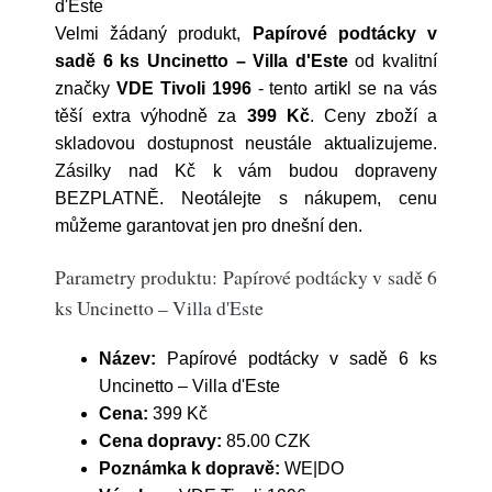
d'Este
Velmi žádaný produkt,
Papírové podtácky v
sadě 6 ks Uncinetto – Villa d'Este
od kvalitní
značky
VDE Tivoli 1996
- tento artikl se na vás
těší extra výhodně za
399 Kč
. Ceny zboží a
skladovou dostupnost neustále aktualizujeme.
Zásilky nad Kč k vám budou dopraveny
BEZPLATNĚ. Neotálejte s nákupem, cenu
můžeme garantovat jen pro dnešní den.
Parametry produktu: Papírové podtácky v sadě 6
ks Uncinetto – Villa d'Este
Název:
Papírové podtácky v sadě 6 ks
Uncinetto – Villa d'Este
Cena:
399 Kč
Cena dopravy:
85.00 CZK
Poznámka k dopravě:
WE|DO