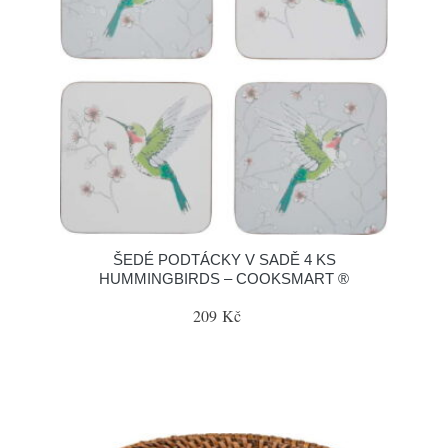
ŠEDÉ PODTÁCKY V SADĚ 4 KS
HUMMINGBIRDS – COOKSMART ®
209 Kč