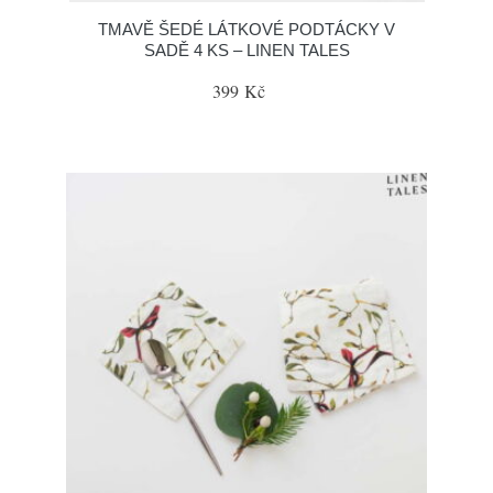
TMAVĚ ŠEDÉ LÁTKOVÉ PODTÁCKY V
SADĚ 4 KS – LINEN TALES
399 Kč