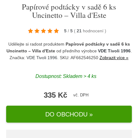
Papírové podtácky v sadě 6 ks
Uncinetto – Villa d'Este
5
/
5
(
21
hodnocení
)
Udělejte si radost produktem
Papírové podtácky v sadě 6 ks
Uncinetto – Villa d'Este
od předního výrobce
VDE Tivoli 1996
.
Značka:
VDE Tivoli 1996
. SKU: AF662546250
Zobrazit více »
Dostupnost:
Skladem > 4 ks
335 Kč
vč. DPH
DO OBCHODU »