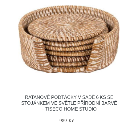
RATANOVÉ PODTÁCKY V SADĚ 6 KS SE
STOJÁNKEM VE SVĚTLE PŘÍRODNÍ BARVĚ
– TISECO HOME STUDIO
989 Kč