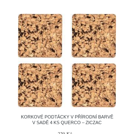
KORKOVÉ PODTÁCKY V PŘÍRODNÍ BARVĚ
V SADĚ 4 KS QUERCO – ZICZAC
229 Kč