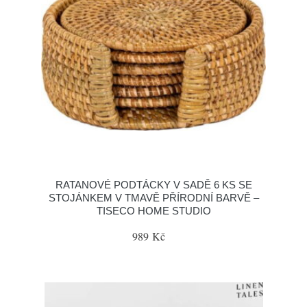
RATANOVÉ PODTÁCKY V SADĚ 6 KS SE
STOJÁNKEM V TMAVĚ PŘÍRODNÍ BARVĚ –
TISECO HOME STUDIO
989 Kč