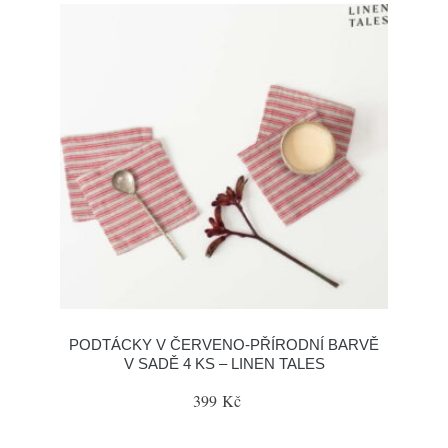
PODTÁCKY V ČERVENO-PŘÍRODNÍ BARVĚ
V SADĚ 4 KS – LINEN TALES
399 Kč