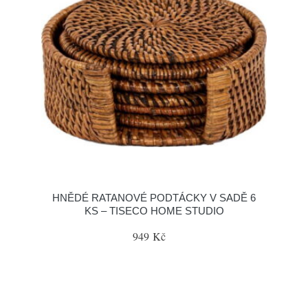
HNĚDÉ RATANOVÉ PODTÁCKY V SADĚ 6
KS – TISECO HOME STUDIO
949 Kč