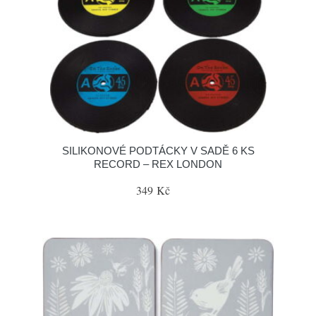
SILIKONOVÉ PODTÁCKY V SADĚ 6 KS
RECORD – REX LONDON
349 Kč