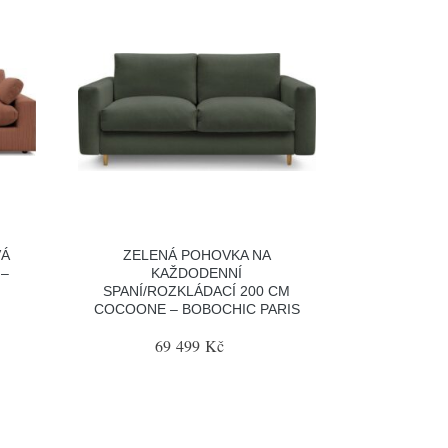
VÁ
ZELENÁ POHOVKA NA
 –
KAŽDODENNÍ
SPANÍ/ROZKLÁDACÍ 200 CM
COCOONE – BOBOCHIC PARIS
69 499 Kč