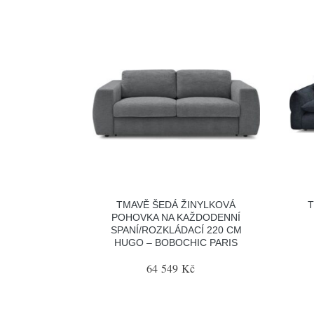
TMAVĚ ŠEDÁ ŽINYLKOVÁ
POHOVKA NA KAŽDODENNÍ
SPANÍ/ROZKLÁDACÍ 220 CM
HUGO – BOBOCHIC PARIS
64 549 Kč