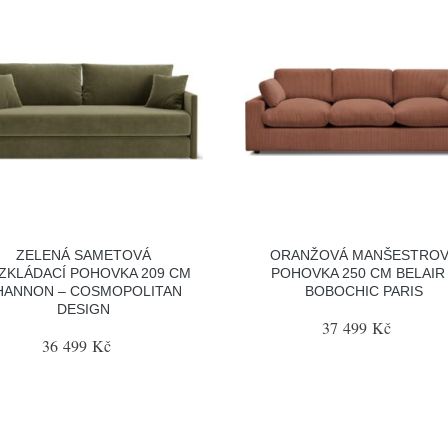
ZELENÁ SAMETOVÁ
ORANŽOVÁ MANŠESTRO
ZKLÁDACÍ POHOVKA 209 CM
POHOVKA 250 CM BELAIR
HANNON – COSMOPOLITAN
BOBOCHIC PARIS
DESIGN
37 499 Kč
36 499 Kč