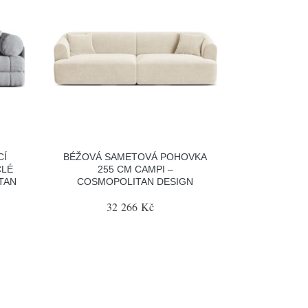
CÍ
BÉŽOVÁ SAMETOVÁ POHOVKA
CLÉ
255 CM CAMPI –
TAN
COSMOPOLITAN DESIGN
32 266 Kč