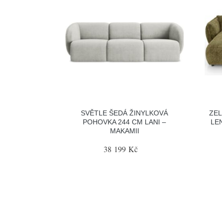
SVĚTLE ŠEDÁ ŽINYLKOVÁ
ZEL
POHOVKA 244 CM LANI –
LE
MAKAMII
38 199 Kč