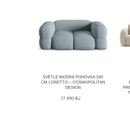
SVĚTLE MODRÁ POHOVKA 180
CM LORETTO – COSMOPOLITAN
DESIGN
PR
27 890 Kč