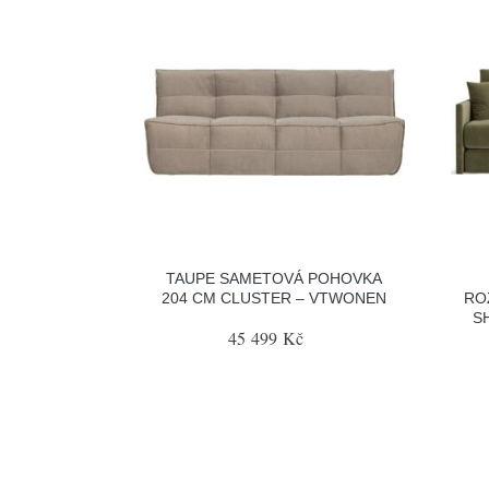
TAUPE SAMETOVÁ POHOVKA
204 CM CLUSTER – VTWONEN
RO
S
45 499 Kč