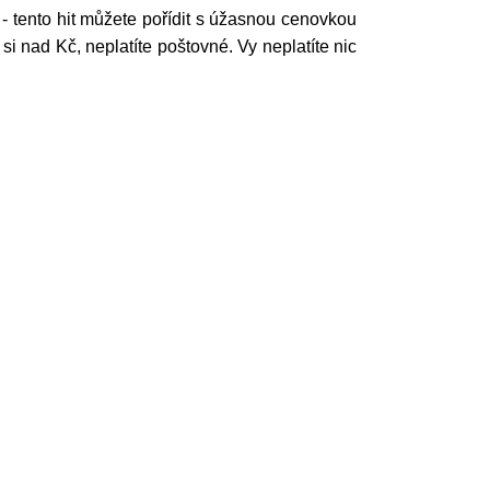
- tento hit můžete pořídit s úžasnou cenovkou
 nad Kč, neplatíte poštovné. Vy neplatíte nic