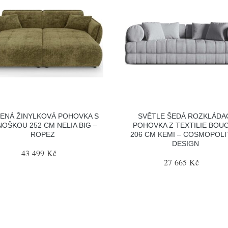
ENÁ ŽINYLKOVÁ POHOVKA S
SVĚTLE ŠEDÁ ROZKLÁDA
NOŠKOU 252 CM NELIA BIG –
POHOVKA Z TEXTILIE BOU
ROPEZ
206 CM KEMI – COSMOPOLI
DESIGN
43 499 Kč
27 665 Kč