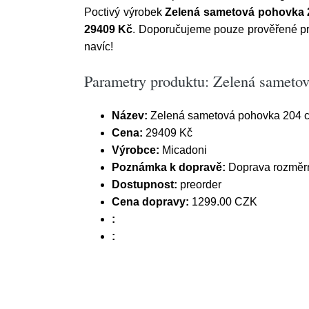
Poctivý výrobek
Zelená sametová pohovka 
29409 Kč
. Doporučujeme pouze prověřené pro
navíc!
Parametry produktu: Zelená sameto
Název:
Zelená sametová pohovka 204 c
Cena:
29409 Kč
Výrobce:
Micadoni
Poznámka k dopravě:
Doprava rozměrn
Dostupnost:
preorder
Cena dopravy:
1299.00 CZK
:
: