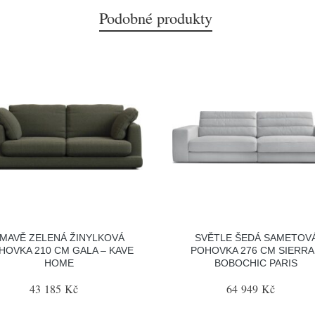
Podobné produkty
MAVĚ ZELENÁ ŽINYLKOVÁ
SVĚTLE ŠEDÁ SAMETOV
HOVKA 210 CM GALA – KAVE
POHOVKA 276 CM SIERRA
HOME
BOBOCHIC PARIS
43 185 Kč
64 949 Kč