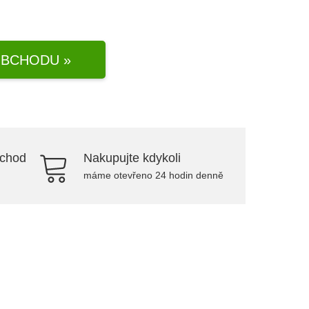
BCHODU »
bchod
Nakupujte kdykoli
máme otevřeno 24 hodin denně