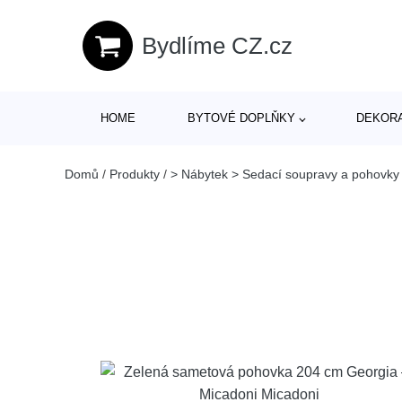
Bydlíme CZ.cz
HOME
BYTOVÉ DOPLŇKY
DEKOR
Domů
/
Produkty
/
> Nábytek > Sedací soupravy a pohovky