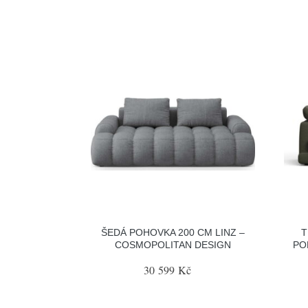
ŠEDÁ POHOVKA 200 CM LINZ –
T
COSMOPOLITAN DESIGN
PO
30 599 Kč