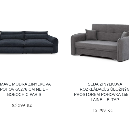
TMAVĚ MODRÁ ŽINYLKOVÁ
ŠEDÁ ŽINYLKOVÁ
POHOVKA 276 CM NEIL –
ROZKLÁDACÍ/S ÚLOŽNÝ
BOBOCHIC PARIS
PROSTOREM POHOVKA 155
LAINE – ELTAP
85 599 Kč
15 799 Kč