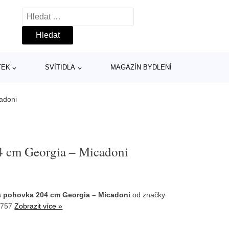
Vyhledávání
TEK
SVÍTIDLA
MAGAZÍN BYDLENÍ
adoni
4 cm Georgia – Micadoni
 pohovka 204 cm Georgia – Micadoni
od značky
1757
Zobrazit více »