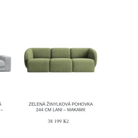
Á
ZELENÁ ŽINYLKOVÁ POHOVKA
 –
244 CM LANI – MAKAMII
38 199 Kč