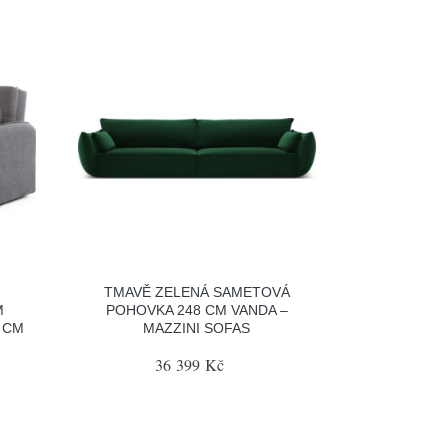
TMAVĚ ZELENÁ SAMETOVÁ
M
POHOVKA 248 CM VANDA –
 CM
MAZZINI SOFAS
36 399 Kč