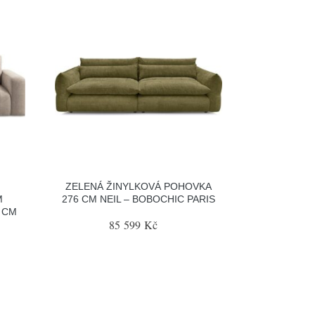
ZELENÁ ŽINYLKOVÁ POHOVKA
M
276 CM NEIL – BOBOCHIC PARIS
 CM
85 599 Kč