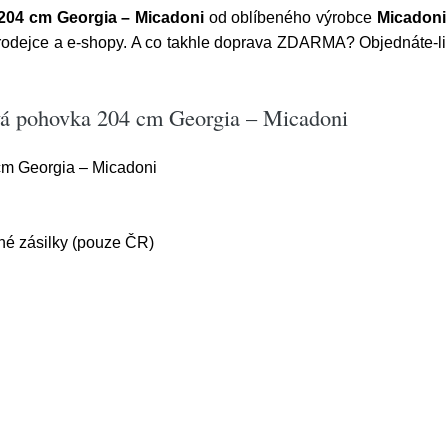
204 cm Georgia – Micadoni
od oblíbeného výrobce
Micadoni
dejce a e-shopy. A co takhle doprava ZDARMA? Objednáte-li si
vá pohovka 204 cm Georgia – Micadoni
m Georgia – Micadoni
é zásilky (pouze ČR)