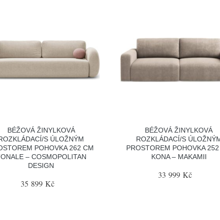
BÉŽOVÁ ŽINYLKOVÁ
BÉŽOVÁ ŽINYLKOVÁ
ROZKLÁDACÍ/S ÚLOŽNÝM
ROZKLÁDACÍ/S ÚLOŽNÝ
OSTOREM POHOVKA 262 CM
PROSTOREM POHOVKA 252
TONALE – COSMOPOLITAN
KONA – MAKAMII
DESIGN
33 999 Kč
35 899 Kč