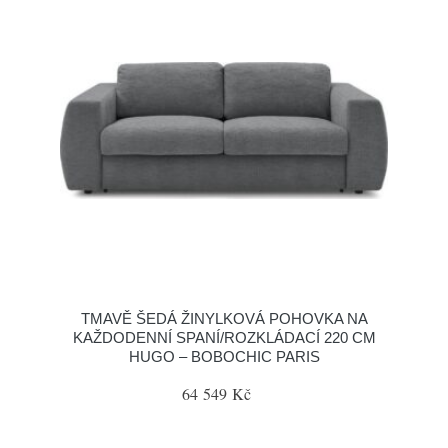
TMAVĚ ŠEDÁ ŽINYLKOVÁ POHOVKA NA
KAŽDODENNÍ SPANÍ/ROZKLÁDACÍ 220 CM
HUGO – BOBOCHIC PARIS
64 549 Kč