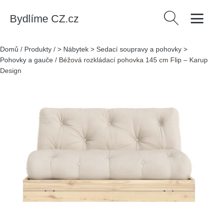
Bydlíme CZ.cz
Vyhledávání
Domů
/
Produkty
/
> Nábytek > Sedací soupravy a pohovky >
Pohovky a gauče
/
Béžová rozkládací pohovka 145 cm Flip – Karup
Design