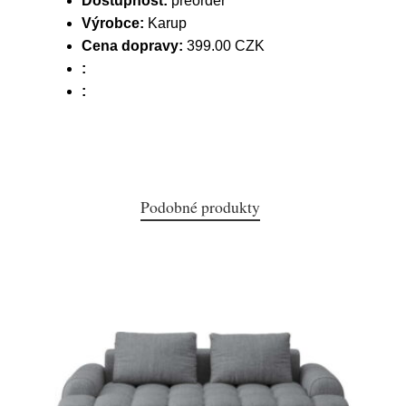
Dostupnost:
preorder
Výrobce:
Karup
Cena dopravy:
399.00 CZK
:
:
Podobné produkty