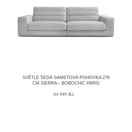
SVĚTLE ŠEDÁ SAMETOVÁ POHOVKA 276
CM SIERRA – BOBOCHIC PARIS
64 949 Kč