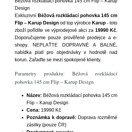
Béžová rozkládací pohovka 145 cm Flip – Karup
Design
Exkluzivní
Béžová rozkládací pohovka 145 cm
Flip – Karup Design
od top výrobce
Karup
- toto
zboží pořídíte ve výprodejové akci za
19990 Kč
.
Doporučujeme pouze prověřené prodejce a e-
shopy. NEPLAŤTE DOPRAVNÉ A BALNÉ,
nabídka platí pro objednávky v hodnotě nad
korun. Zařaďte se mezi spokojené klienty.
Parametry produktu: Béžová rozkládací
pohovka 145 cm Flip – Karup Design
Název:
Béžová rozkládací pohovka 145 cm
Flip – Karup Design
Cena:
19990 Kč
Poznámka k dopravě:
Doprava rozměrné
zásilky (pouze ČR)