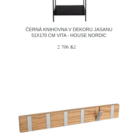
ČERNÁ KNIHOVNA V DEKORU JASANU
51X170 CM VITA - HOUSE NORDIC
2 706 Kč