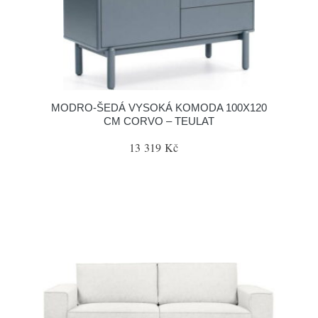
MODRO-ŠEDÁ VYSOKÁ KOMODA 100X120
CM CORVO – TEULAT
13 319 Kč