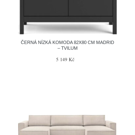
ČERNÁ NÍZKÁ KOMODA 82X80 CM MADRID
– TVILUM
5 149 Kč