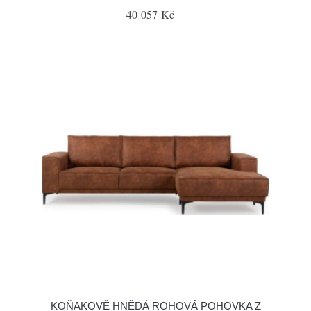
40 057 Kč
KOŇAKOVĚ HNĚDÁ ROHOVÁ POHOVKA Z