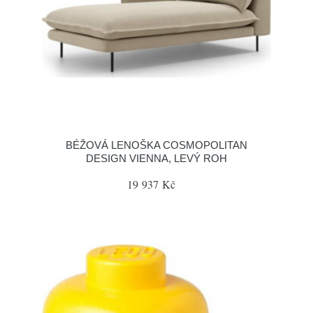
BÉŽOVÁ LENOŠKA COSMOPOLITAN
DESIGN VIENNA, LEVÝ ROH
19 937 Kč