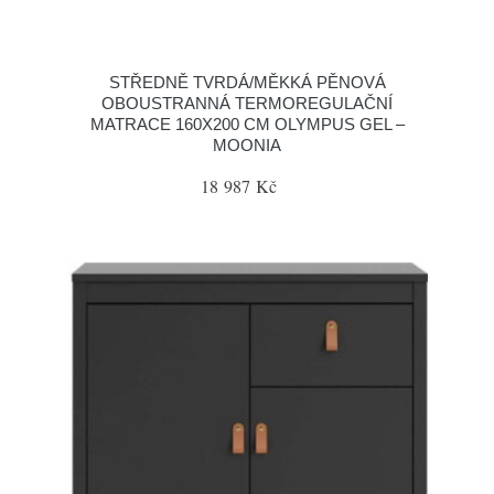
STŘEDNĚ TVRDÁ/MĚKKÁ PĚNOVÁ
OBOUSTRANNÁ TERMOREGULAČNÍ
MATRACE 160X200 CM OLYMPUS GEL –
MOONIA
18 987 Kč