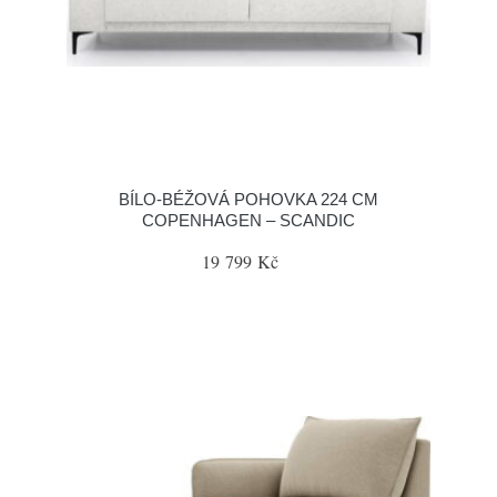
BÍLO-BÉŽOVÁ POHOVKA 224 CM
COPENHAGEN – SCANDIC
19 799 Kč