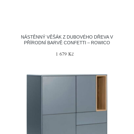
NÁSTĚNNÝ VĚŠÁK Z DUBOVÉHO DŘEVA V
PŘÍRODNÍ BARVĚ CONFETTI – ROWICO
1 679 Kč