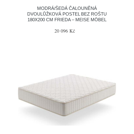
MODRÁ/ŠEDÁ ČALOUNĚNÁ
DVOULŮŽKOVÁ POSTEL BEZ ROŠTU
180X200 CM FRIEDA – MEISE MÖBEL
20 096 Kč