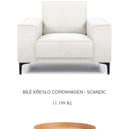
BÍLÉ KŘESLO COPENHAGEN - SCANDIC
11 199 Kč