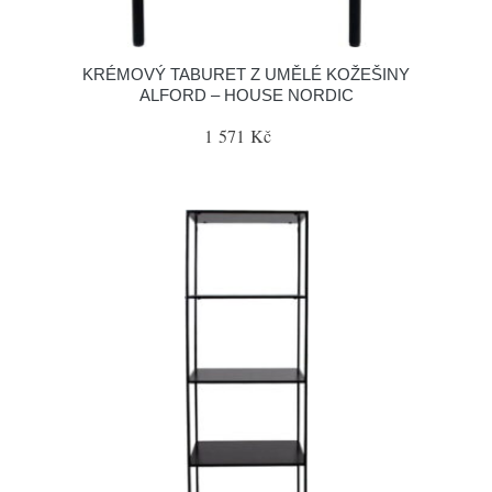
KRÉMOVÝ TABURET Z UMĚLÉ KOŽEŠINY
ALFORD – HOUSE NORDIC
1 571 Kč