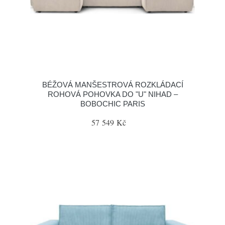
BÉŽOVÁ MANŠESTROVÁ ROZKLÁDACÍ
ROHOVÁ POHOVKA DO "U" NIHAD –
BOBOCHIC PARIS
57 549 Kč