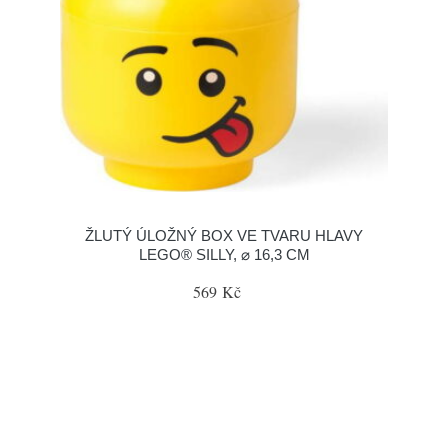
ŽLUTÝ ÚLOŽNÝ BOX VE TVARU HLAVY
LEGO® SILLY, ⌀ 16,3 CM
569 Kč