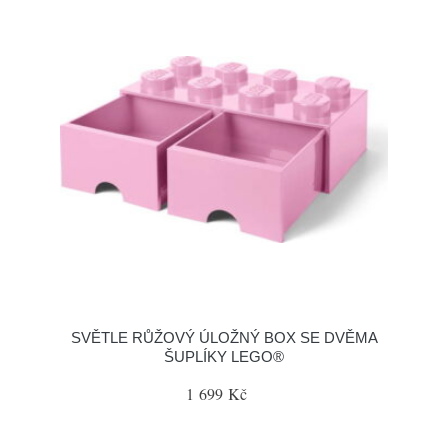
SVĚTLE RŮŽOVÝ ÚLOŽNÝ BOX SE DVĚMA
ŠUPLÍKY LEGO®
1 699 Kč