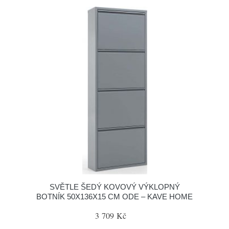
SVĚTLE ŠEDÝ KOVOVÝ VÝKLOPNÝ
BOTNÍK 50X136X15 CM ODE – KAVE HOME
3 709 Kč