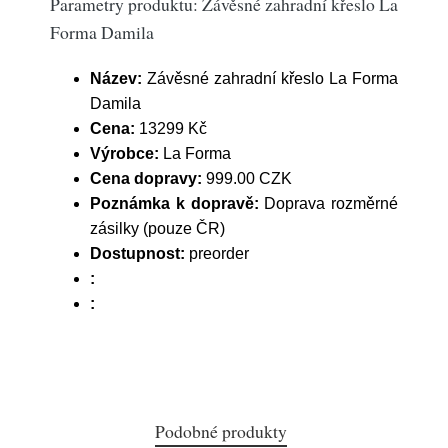
Parametry produktu: Závěsné zahradní křeslo La
Forma Damila
Název:
Závěsné zahradní křeslo La Forma
Damila
Cena:
13299 Kč
Výrobce:
La Forma
Cena dopravy:
999.00 CZK
Poznámka k dopravě:
Doprava rozměrné
zásilky (pouze ČR)
Dostupnost:
preorder
:
:
Podobné produkty