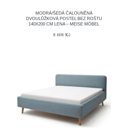
MODRÁ/ŠEDÁ ČALOUNĚNÁ
DVOULŮŽKOVÁ POSTEL BEZ ROŠTU
140X200 CM LENA – MEISE MÖBEL
8 608 Kč