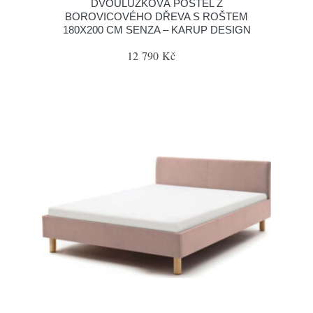
DVOULŮŽKOVÁ POSTEL Z
BOROVICOVÉHO DŘEVA S ROŠTEM
180X200 CM SENZA – KARUP DESIGN
12 790 Kč