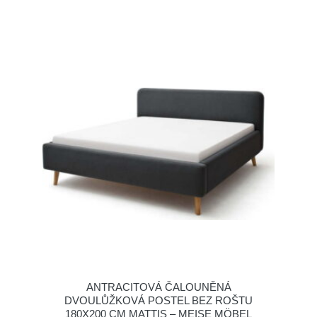
ANTRACITOVÁ ČALOUNĚNÁ
DVOULŮŽKOVÁ POSTEL BEZ ROŠTU
180X200 CM MATTIS – MEISE MÖBEL