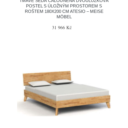
TMAVĚ ŠEDÁ ČALOUNĚNÁ DVOULŮŽKOVÁ
POSTEL S ÚLOŽNÝM PROSTOREM S
ROŠTEM 180X200 CM ATESIO – MEISE
MÖBEL
31 966 Kč