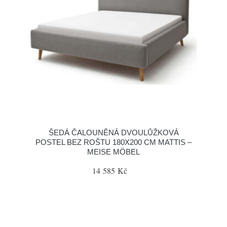
ŠEDÁ ČALOUNĚNÁ DVOULŮŽKOVÁ
POSTEL BEZ ROŠTU 180X200 CM MATTIS –
MEISE MÖBEL
14 585 Kč