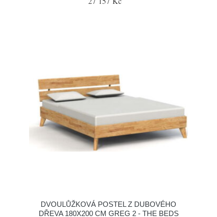
27 157 Kč
DVOULŮŽKOVÁ POSTEL Z DUBOVÉHO
DŘEVA 180X200 CM GREG 2 - THE BEDS