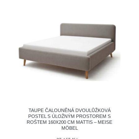
TAUPE ČALOUNĚNÁ DVOULŮŽKOVÁ
POSTEL S ÚLOŽNÝM PROSTOREM S
ROŠTEM 160X200 CM MATTIS – MEISE
MÖBEL