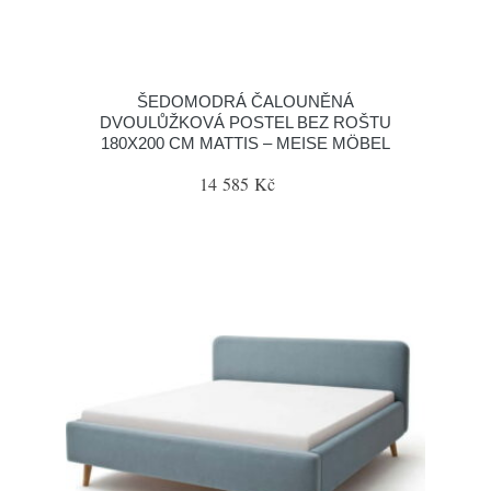
ŠEDOMODRÁ ČALOUNĚNÁ
DVOULŮŽKOVÁ POSTEL BEZ ROŠTU
180X200 CM MATTIS – MEISE MÖBEL
14 585 Kč