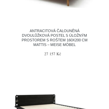
ANTRACITOVÁ ČALOUNĚNÁ
DVOULŮŽKOVÁ POSTEL S ÚLOŽNÝM
PROSTOREM S ROŠTEM 160X200 CM
MATTIS – MEISE MÖBEL
27 157 Kč