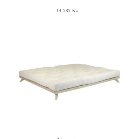
14 585 Kč