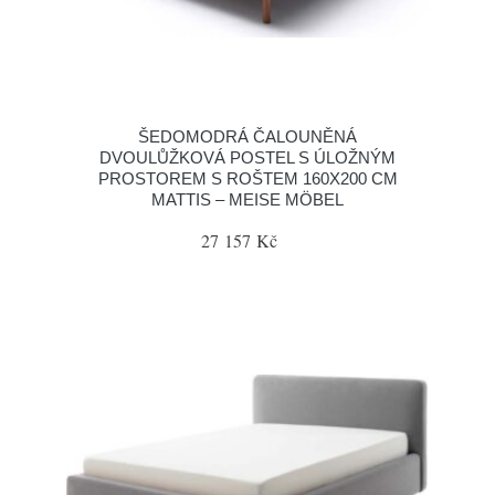
ŠEDOMODRÁ ČALOUNĚNÁ
DVOULŮŽKOVÁ POSTEL S ÚLOŽNÝM
PROSTOREM S ROŠTEM 160X200 CM
MATTIS – MEISE MÖBEL
27 157 Kč