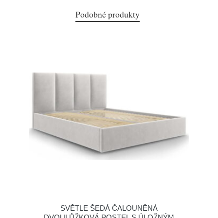
Podobné produkty
SVĚTLE ŠEDÁ ČALOUNĚNÁ
DVOULŮŽKOVÁ POSTEL S ÚLOŽNÝM