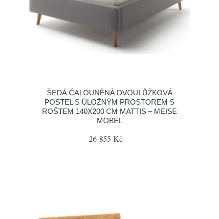
ŠEDÁ ČALOUNĚNÁ DVOULŮŽKOVÁ
POSTEL S ÚLOŽNÝM PROSTOREM S
ROŠTEM 140X200 CM MATTIS – MEISE
MÖBEL
26 855 Kč