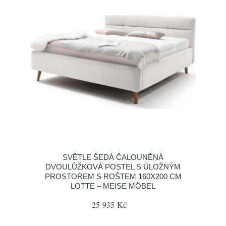
SVĚTLE ŠEDÁ ČALOUNĚNÁ
DVOULŮŽKOVÁ POSTEL S ÚLOŽNÝM
PROSTOREM S ROŠTEM 160X200 CM
LOTTE – MEISE MÖBEL
25 935 Kč