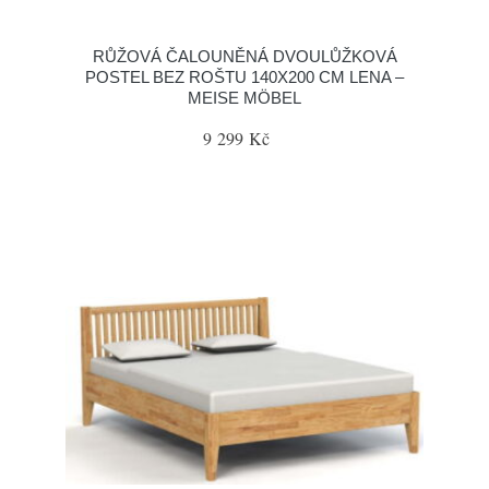
RŮŽOVÁ ČALOUNĚNÁ DVOULŮŽKOVÁ
POSTEL BEZ ROŠTU 140X200 CM LENA –
MEISE MÖBEL
9 299 Kč