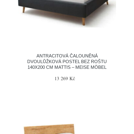
ANTRACITOVÁ ČALOUNĚNÁ
DVOULŮŽKOVÁ POSTEL BEZ ROŠTU
140X200 CM MATTIS – MEISE MÖBEL
13 269 Kč