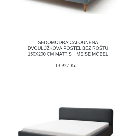
ŠEDOMODRÁ ČALOUNĚNÁ
DVOULŮŽKOVÁ POSTEL BEZ ROŠTU
160X200 CM MATTIS – MEISE MÖBEL
13 927 Kč