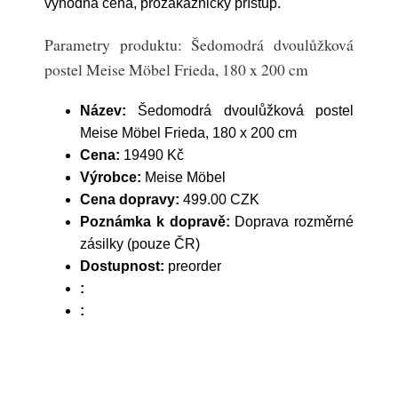
výhodná cena, prozákaznický přístup.
Parametry produktu: Šedomodrá dvoulůžková
postel Meise Möbel Frieda, 180 x 200 cm
Název:
Šedomodrá dvoulůžková postel
Meise Möbel Frieda, 180 x 200 cm
Cena:
19490 Kč
Výrobce:
Meise Möbel
Cena dopravy:
499.00 CZK
Poznámka k dopravě:
Doprava rozměrné
zásilky (pouze ČR)
Dostupnost:
preorder
:
: