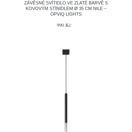
ZÁVĚSNÉ SVÍTIDLO VE ZLATÉ BARVĚ S
KOVOVÝM STÍNIDLEM Ø 35 CM NILE –
OPVIQ LIGHTS
990 Kč