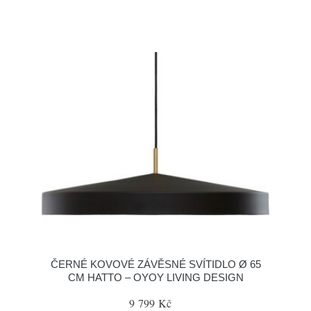
ČERNÉ KOVOVÉ ZÁVĚSNÉ SVÍTIDLO Ø 65
CM HATTO – OYOY LIVING DESIGN
9 799 Kč