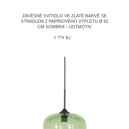
ZÁVĚSNÉ SVÍTIDLO VE ZLATÉ BARVĚ SE
STÍNIDLEM Z PAPÍROVÉHO VÝPLETU Ø 62
CM SOMBRA – LEITMOTIV
3 779 Kč