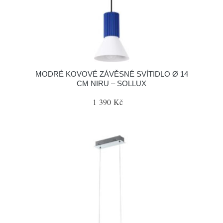
MODRÉ KOVOVÉ ZÁVĚSNÉ SVÍTIDLO Ø 14
CM NIRU – SOLLUX
1 390 Kč