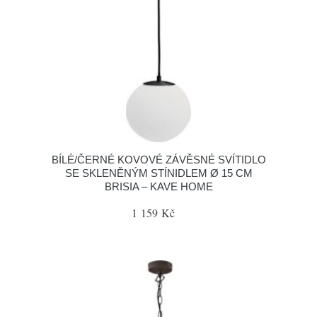
BÍLÉ/ČERNÉ KOVOVÉ ZÁVĚSNÉ SVÍTIDLO
SE SKLENĚNÝM STÍNIDLEM Ø 15 CM
BRISIA – KAVE HOME
1 159 Kč