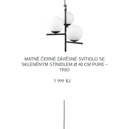
MATNĚ ČERNÉ ZÁVĚSNÉ SVÍTIDLO SE
SKLENĚNÝM STÍNIDLEM Ø 40 CM PURE –
TRIO
3 999 Kč