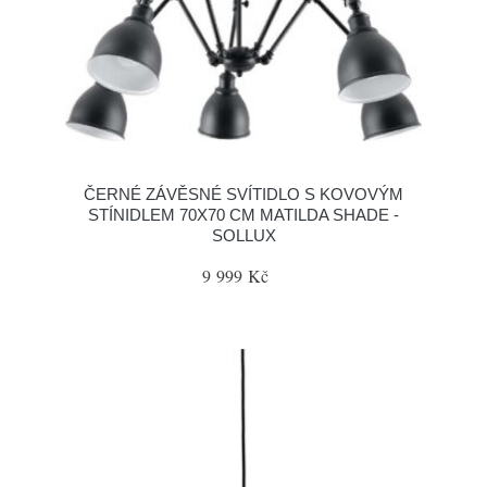
ČERNÉ ZÁVĚSNÉ SVÍTIDLO S KOVOVÝM
STÍNIDLEM 70X70 CM MATILDA SHADE -
SOLLUX
9 999 Kč