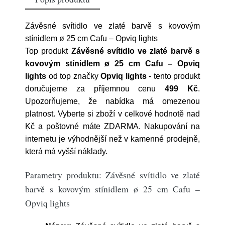
Závěsné svítidlo ve zlaté barvě s kovovým
stínidlem ø 25 cm Cafu – Opviq lights
Top produkt
Závěsné svítidlo ve zlaté barvě s
kovovým stínidlem ø 25 cm Cafu – Opviq
lights
od top značky
Opviq lights
- tento produkt
doručujeme za příjemnou cenu
499 Kč
.
Upozorňujeme, že nabídka má omezenou
platnost. Vyberte si zboží v celkové hodnotě nad
Kč a poštovné máte ZDARMA. Nakupování na
internetu je výhodnější než v kamenné prodejně,
která má vyšší náklady.
Parametry produktu: Závěsné svítidlo ve zlaté
barvě s kovovým stínidlem ø 25 cm Cafu –
Opviq lights