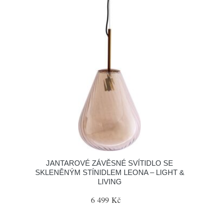
JANTAROVÉ ZÁVĚSNÉ SVÍTIDLO SE
SKLENĚNÝM STÍNIDLEM LEONA – LIGHT &
LIVING
6 499 Kč