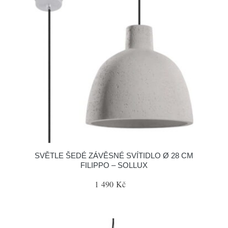
SVĚTLE ŠEDÉ ZÁVĚSNÉ SVÍTIDLO Ø 28 CM
FILIPPO – SOLLUX
1 490 Kč