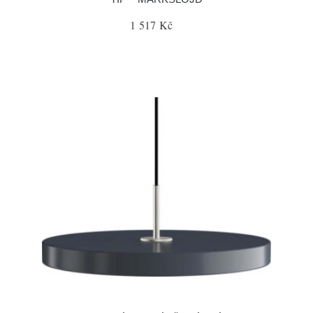
1 517 Kč