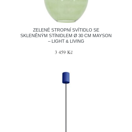
ZELENÉ STROPNÍ SVÍTIDLO SE
SKLENĚNÝM STÍNIDLEM Ø 30 CM MAYSON
– LIGHT & LIVING
3 459 Kč