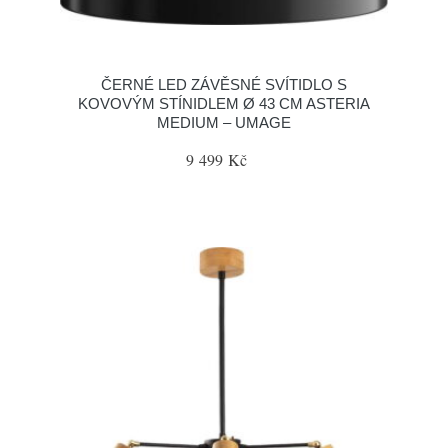
ČERNÉ LED ZÁVĚSNÉ SVÍTIDLO S
KOVOVÝM STÍNIDLEM Ø 43 CM ASTERIA
MEDIUM – UMAGE
9 499 Kč