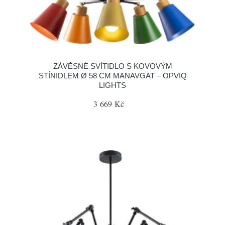
ZÁVĚSNÉ SVÍTIDLO S KOVOVÝM
STÍNIDLEM Ø 58 CM MANAVGAT – OPVIQ
LIGHTS
3 669 Kč