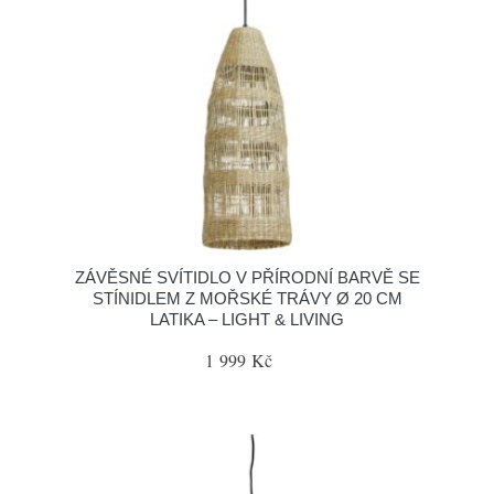
ZÁVĚSNÉ SVÍTIDLO V PŘÍRODNÍ BARVĚ SE
STÍNIDLEM Z MOŘSKÉ TRÁVY Ø 20 CM
LATIKA – LIGHT & LIVING
1 999 Kč