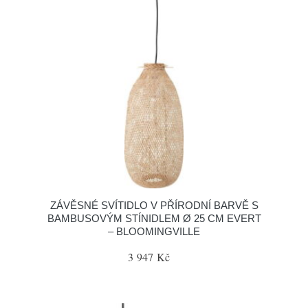
ZÁVĚSNÉ SVÍTIDLO V PŘÍRODNÍ BARVĚ S
BAMBUSOVÝM STÍNIDLEM Ø 25 CM EVERT
– BLOOMINGVILLE
3 947 Kč