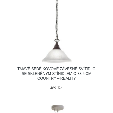
TMAVĚ ŠEDÉ KOVOVÉ ZÁVĚSNÉ SVÍTIDLO
SE SKLENĚNÝM STÍNIDLEM Ø 33,5 CM
COUNTRY – REALITY
1 469 Kč