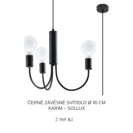
ČERNÉ ZÁVĚSNÉ SVÍTIDLO Ø 45 CM
KARIM – SOLLUX
2 569 Kč