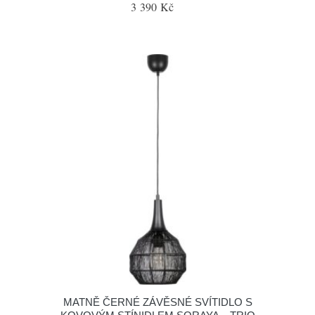
3 390 Kč
MATNĚ ČERNÉ ZÁVĚSNÉ SVÍTIDLO S