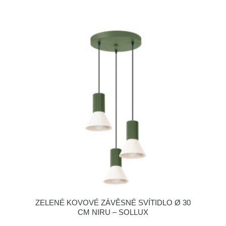
ZELENÉ KOVOVÉ ZÁVĚSNÉ SVÍTIDLO Ø 30
CM NIRU – SOLLUX