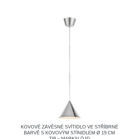
KOVOVÉ ZÁVĚSNÉ SVÍTIDLO VE STŘÍBRNÉ
BARVĚ S KOVOVÝM STÍNIDLEM Ø 19 CM
TIP – MARKSLÖJD