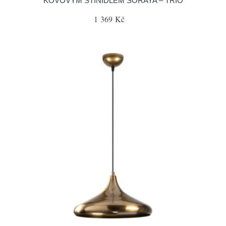
KOVOVÝM STÍNIDLEM SORAYA – TRIO
1 369 Kč