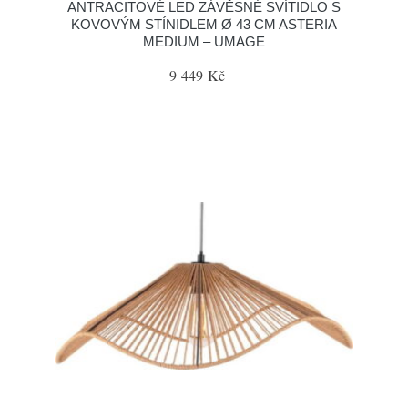
ANTRACITOVÉ LED ZÁVĚSNÉ SVÍTIDLO S
KOVOVÝM STÍNIDLEM Ø 43 CM ASTERIA
MEDIUM – UMAGE
9 449 Kč