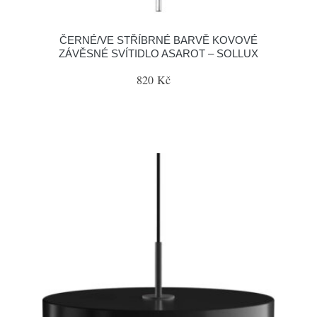
ČERNÉ/VE STŘÍBRNÉ BARVĚ KOVOVÉ
ZÁVĚSNÉ SVÍTIDLO ASAROT – SOLLUX
820 Kč