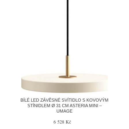
BÍLÉ LED ZÁVĚSNÉ SVÍTIDLO S KOVOVÝM
STÍNIDLEM Ø 31 CM ASTERIA MINI –
UMAGE
6 528 Kč