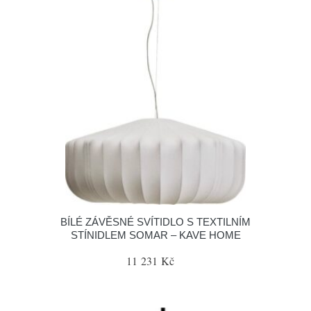
BÍLÉ ZÁVĚSNÉ SVÍTIDLO S TEXTILNÍM
STÍNIDLEM SOMAR – KAVE HOME
11 231 Kč