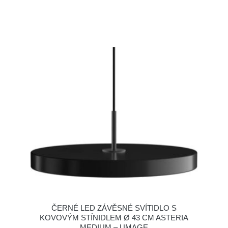
ČERNÉ LED ZÁVĚSNÉ SVÍTIDLO S
KOVOVÝM STÍNIDLEM Ø 43 CM ASTERIA
MEDIUM – UMAGE