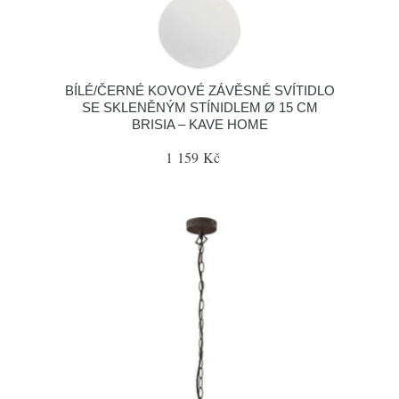
BÍLÉ/ČERNÉ KOVOVÉ ZÁVĚSNÉ SVÍTIDLO
SE SKLENĚNÝM STÍNIDLEM Ø 15 CM
BRISIA – KAVE HOME
1 159 Kč