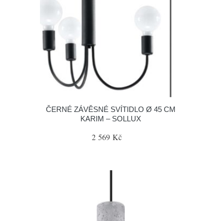
ČERNÉ ZÁVĚSNÉ SVÍTIDLO Ø 45 CM
KARIM – SOLLUX
2 569 Kč