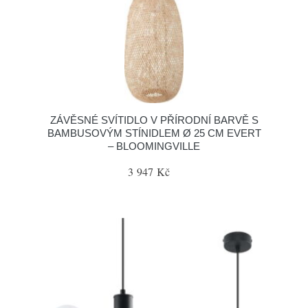
ZÁVĚSNÉ SVÍTIDLO V PŘÍRODNÍ BARVĚ S
BAMBUSOVÝM STÍNIDLEM Ø 25 CM EVERT
– BLOOMINGVILLE
3 947 Kč