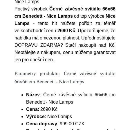
Nice Lamps
Poctivý výrobek
Černé závěsné svítidlo 66x66
cm Benedett - Nice Lamps
od top výrobce
Nice
Lamps
- tento hit můžete pořídit za téměř
velkoobchodní cenu
2690 Kč
. Upozorňujeme, že
nabídka má omezenou platnost. Upřednostňujete
DOPRAVU ZDARMA? Stačí nakoupit nad Kč.
Neotálejte s nákupem, cenu můžeme garantovat
jen pro dnešní den.
Parametry produktu: Černé závěsné svítidlo
66x66 cm Benedett - Nice Lamps
Název:
Černé závěsné svítidlo 66x66 cm
Benedett - Nice Lamps
Cena:
2690 Kč
Výrobce:
Nice Lamps
Cena dopravy:
999.00 CZK