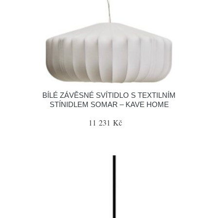
BÍLÉ ZÁVĚSNÉ SVÍTIDLO S TEXTILNÍM
STÍNIDLEM SOMAR – KAVE HOME
11 231 Kč