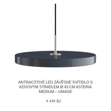
ANTRACITOVÉ LED ZÁVĚSNÉ SVÍTIDLO S
KOVOVÝM STÍNIDLEM Ø 43 CM ASTERIA
MEDIUM – UMAGE
9 449 Kč