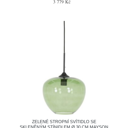
3 779 Kč
ZELENÉ STROPNÍ SVÍTIDLO SE
SKLENĚNÝM STÍNIDLEM Ø 30 CM MAYSON