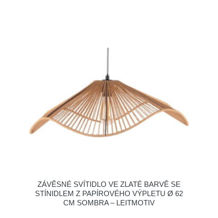
ZÁVĚSNÉ SVÍTIDLO VE ZLATÉ BARVĚ SE
STÍNIDLEM Z PAPÍROVÉHO VÝPLETU Ø 62
CM SOMBRA – LEITMOTIV