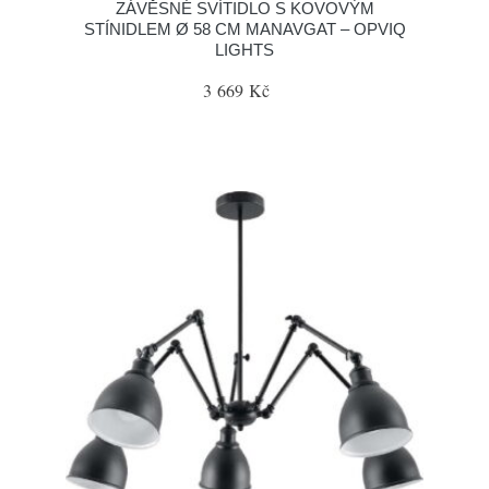
ZÁVĚSNÉ SVÍTIDLO S KOVOVÝM
STÍNIDLEM Ø 58 CM MANAVGAT – OPVIQ
LIGHTS
3 669 Kč