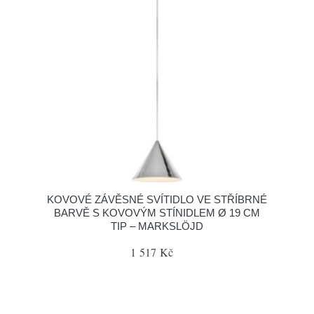
KOVOVÉ ZÁVĚSNÉ SVÍTIDLO VE STŘÍBRNÉ
BARVĚ S KOVOVÝM STÍNIDLEM Ø 19 CM
TIP – MARKSLÖJD
1 517 Kč