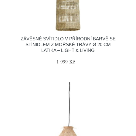
ZÁVĚSNÉ SVÍTIDLO V PŘÍRODNÍ BARVĚ SE
STÍNIDLEM Z MOŘSKÉ TRÁVY Ø 20 CM
LATIKA – LIGHT & LIVING
1 999 Kč