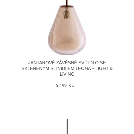
JANTAROVÉ ZÁVĚSNÉ SVÍTIDLO SE
SKLENĚNÝM STÍNIDLEM LEONA – LIGHT &
LIVING
6 499 Kč