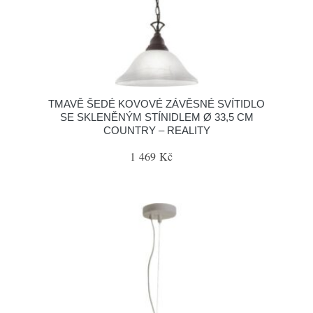
TMAVĚ ŠEDÉ KOVOVÉ ZÁVĚSNÉ SVÍTIDLO
SE SKLENĚNÝM STÍNIDLEM Ø 33,5 CM
COUNTRY – REALITY
1 469 Kč