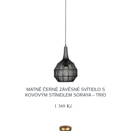
MATNĚ ČERNÉ ZÁVĚSNÉ SVÍTIDLO S
KOVOVÝM STÍNIDLEM SORAYA – TRIO
1 369 Kč