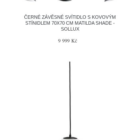
ČERNÉ ZÁVĚSNÉ SVÍTIDLO S KOVOVÝM
STÍNIDLEM 70X70 CM MATILDA SHADE -
SOLLUX
9 999 Kč