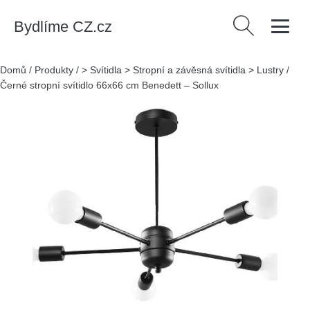
Bydlíme CZ.cz
Vyhledávání
Domů
/
Produkty
/
> Svítidla > Stropní a závěsná svítidla > Lustry
/
Černé stropní svítidlo 66x66 cm Benedett – Sollux