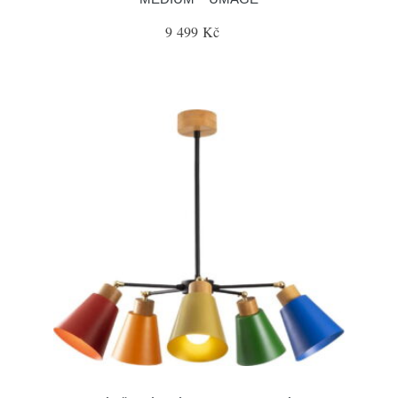
9 499 Kč