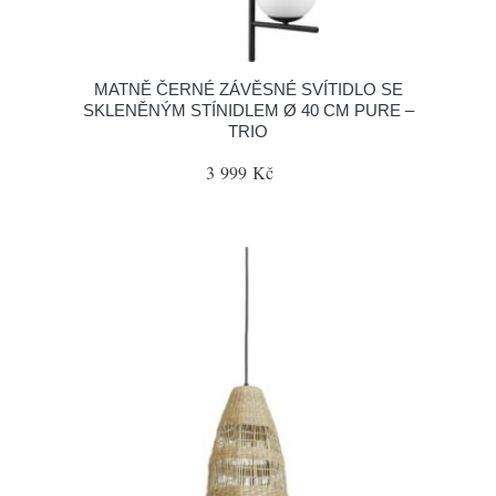
MATNĚ ČERNÉ ZÁVĚSNÉ SVÍTIDLO SE
SKLENĚNÝM STÍNIDLEM Ø 40 CM PURE –
TRIO
3 999 Kč