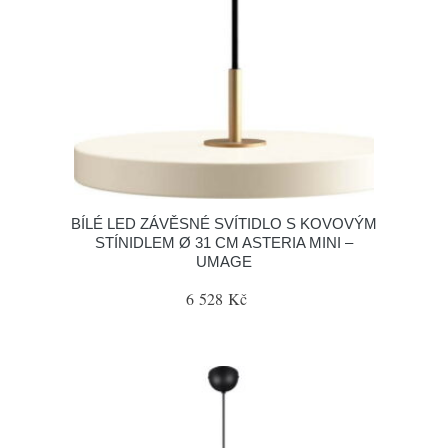
BÍLÉ LED ZÁVĚSNÉ SVÍTIDLO S KOVOVÝM
STÍNIDLEM Ø 31 CM ASTERIA MINI –
UMAGE
6 528 Kč