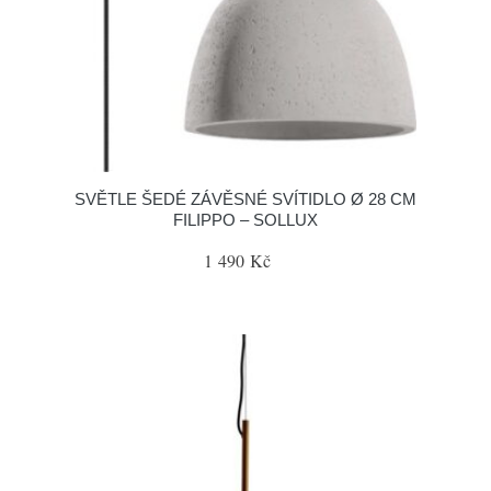
SVĚTLE ŠEDÉ ZÁVĚSNÉ SVÍTIDLO Ø 28 CM
FILIPPO – SOLLUX
1 490 Kč