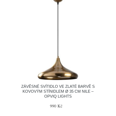
ZÁVĚSNÉ SVÍTIDLO VE ZLATÉ BARVĚ S
KOVOVÝM STÍNIDLEM Ø 35 CM NILE –
OPVIQ LIGHTS
990 Kč