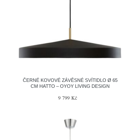
ČERNÉ KOVOVÉ ZÁVĚSNÉ SVÍTIDLO Ø 65
CM HATTO – OYOY LIVING DESIGN
9 799 Kč