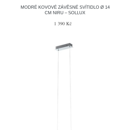
MODRÉ KOVOVÉ ZÁVĚSNÉ SVÍTIDLO Ø 14
CM NIRU – SOLLUX
1 390 Kč